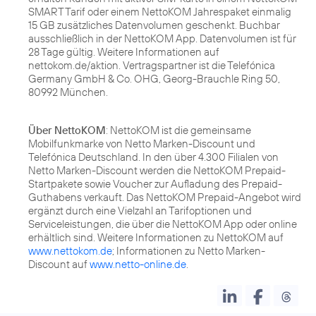
SMART Tarif oder einem NettoKOM Jahrespaket einmalig
15 GB zusätzliches Datenvolumen geschenkt. Buchbar
ausschließlich in der NettoKOM App. Datenvolumen ist für
28 Tage gültig. Weitere Informationen auf
nettokom.de/aktion. Vertragspartner ist die Telefónica
Germany GmbH & Co. OHG, Georg-Brauchle Ring 50,
80992 München.
Über NettoKOM
: NettoKOM ist die gemeinsame
Mobilfunkmarke von Netto Marken-Discount und
Telefónica Deutschland. In den über 4.300 Filialen von
Netto Marken-Discount werden die NettoKOM Prepaid-
Startpakete sowie Voucher zur Aufladung des Prepaid-
Guthabens verkauft. Das NettoKOM Prepaid-Angebot wird
ergänzt durch eine Vielzahl an Tarifoptionen und
Serviceleistungen, die über die NettoKOM App oder online
erhältlich sind. Weitere Informationen zu NettoKOM auf
www.nettokom.de
; Informationen zu Netto Marken-
Discount auf
www.netto-online.de