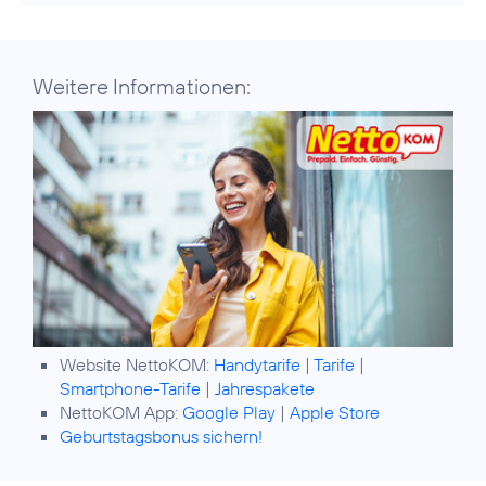
Weitere Informationen:
Website NettoKOM:
Handytarife
|
Tarife
|
Smartphone-Tarife
|
Jahrespakete
NettoKOM App:
Google Play
|
Apple Store
Geburtstagsbonus sichern!