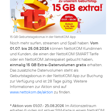
15 GB Geburtstagsbonus in der NettoKOM App
Noch mehr surfen, streamen und Spaß haben:
Vom
01.07. bis 25.08.2024
können NettoKOM Kundinnen
und Kunden, die einen der NettoKOM SMART Tarife
oder ein NettoKOM Jahrespaket gebucht haben,
einmalig 15 GB Extra-Datenvolumen gratis
erhalten.
Das zusätzliche Datenvolumen steht als
Geburtstagsbonus in der NettoKOM App zur Buchung
zur Verfügung und ist 28 Tage gültig. Weitere
Informationen zur Aktion sind auf
www.nettokom.de/aktion
zu finden.
*
Aktion vom 01.07.- 25.08.2024
. Im Aktionszeitraum
erhalten Kunden mit aktiver SIM-Karte in einem NettoKOM