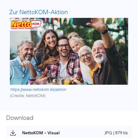
Zur NettoKOM-Aktion
https://www.nettokom.de/aktion
(
Credits: NettoKOM
)
Download
NettoKOM - Visual
JPG | 879 kb