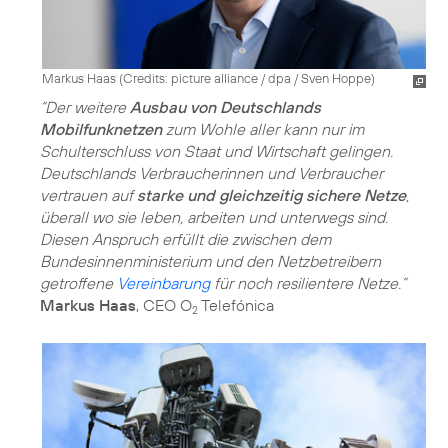
Markus Haas (
Credits: picture alliance / dpa / Sven Hoppe
)
“Der weitere
Ausbau von Deutschlands
Mobilfunknetzen
zum Wohle aller kann nur im
Schulterschluss von Staat und Wirtschaft gelingen.
Deutschlands Verbraucherinnen und Verbraucher
vertrauen auf
starke und gleichzeitig sichere Netze
,
überall wo sie leben, arbeiten und unterwegs sind.
Diesen Anspruch erfüllt die zwischen dem
Bundesinnenministerium und den Netzbetreibern
getroffene
Vereinbarung
für noch resilientere Netze.”
Markus Haas
, CEO O
Telefónica
2