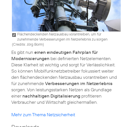
Flächendeckenden Netzausbau vorantreiben, um für
zunehmende Verbesserungen im Netzerlebnis zu sorgen
(
Credits: Jörg Borm
)
Es gibt nun
einen eindeutigen Fahrplan für
Modernisierungen
bei definierten Netzelementen.
Diese Klarheit ist wichtig und sorgt für Verlässlichkeit.
So können Mobilfunknetzbetreiber fokussiert weiter
den flächendeckenden Netzausbau vorantreiben und
für zunehmende
Verbesserungen im Netzerlebnis
sorgen. Von leistungsstarken Netzen als Grundlage
einer
nachhaltigen Digitalisierung
profitieren
Verbraucher und Wirtschaft gleichermaßen.
Mehr zum Thema Netzsicherheit
Downloads