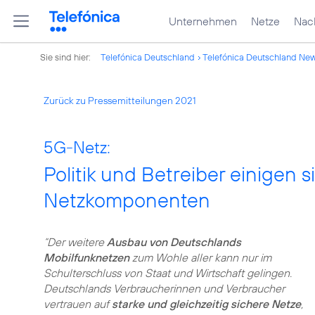
Unternehmen
Netze
Nach
Sie sind hier:
Telefónica Deutschland
Telefónica Deutschland Ne
Zurück zu Pressemitteilungen 2021
5G-Netz:
Politik und Betreiber einigen s
Netzkomponenten
“Der weitere
Ausbau von Deutschlands
Mobilfunknetzen
zum Wohle aller kann nur im
Schulterschluss von Staat und Wirtschaft gelingen.
Deutschlands Verbraucherinnen und Verbraucher
vertrauen auf
starke und gleichzeitig sichere Netze
,