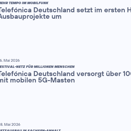
EHR TEMPO IM MOBILFUNK
Telefónica Deutschland setzt im ersten 
Ausbauprojekte um
6. Mai 2026
ESTIVAL-NETZ FÜR MILLIONEN MENSCHEN
Telefónica Deutschland versorgt über 1
mit mobilen 5G-Masten
8. Mai 2026
ETZAUSBAU IN SACHSEN-ANHALT