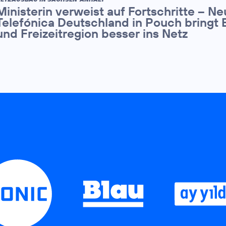
Ministerin verweist auf Fortschritte – N
Telefónica Deutschland in Pouch bringt 
und Freizeitregion besser ins Netz