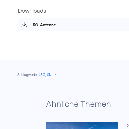
Downloads
5G-Antenne
Schlagworte:
#5G
,
#Netz
Ähnliche Themen:
2