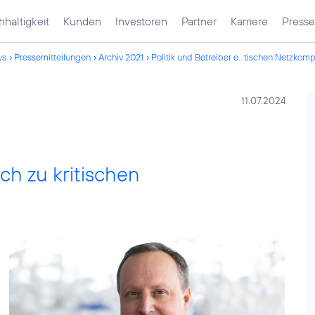
haltigkeit
Kunden
Investoren
Partner
Karriere
Presse
ws
Pressemitteilungen
Archiv 2021
Politik und Betreiber e...tischen Netzko
11.07.2024
ich zu kritischen