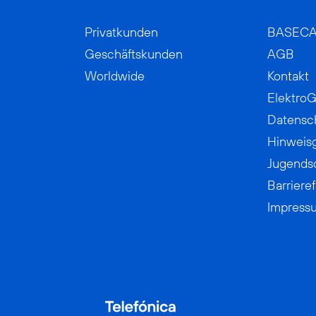
Privatkunden
BASEC
Geschäftskunden
AGB
Worldwide
Kontakt
ElektroG
Datensc
Hinweis
Jugends
Barrieref
Impress