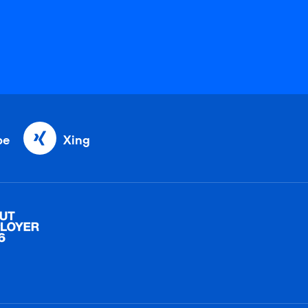
be
Xing