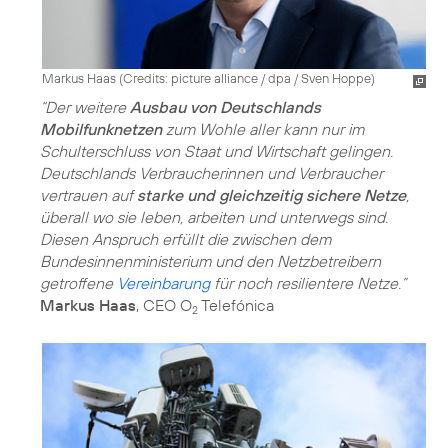
Markus Haas (
Credits: picture alliance / dpa / Sven Hoppe
)
“Der weitere
Ausbau von Deutschlands
Mobilfunknetzen
zum Wohle aller kann nur im
Schulterschluss von Staat und Wirtschaft gelingen.
Deutschlands Verbraucherinnen und Verbraucher
vertrauen auf
starke und gleichzeitig sichere Netze
,
überall wo sie leben, arbeiten und unterwegs sind.
Diesen Anspruch erfüllt die zwischen dem
Bundesinnenministerium und den Netzbetreibern
getroffene
Vereinbarung
für noch resilientere Netze.”
Markus Haas
, CEO O
Telefónica
2