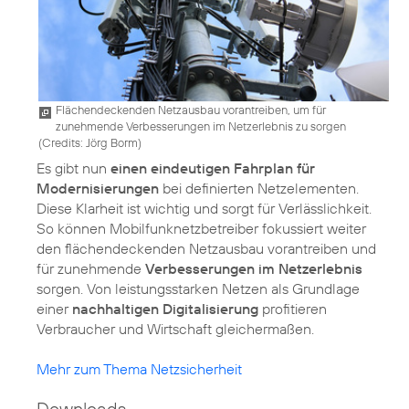
Flächendeckenden Netzausbau vorantreiben, um für
zunehmende Verbesserungen im Netzerlebnis zu sorgen
(
Credits: Jörg Borm
)
Es gibt nun
einen eindeutigen Fahrplan für
Modernisierungen
bei definierten Netzelementen.
Diese Klarheit ist wichtig und sorgt für Verlässlichkeit.
So können Mobilfunknetzbetreiber fokussiert weiter
den flächendeckenden Netzausbau vorantreiben und
für zunehmende
Verbesserungen im Netzerlebnis
sorgen. Von leistungsstarken Netzen als Grundlage
einer
nachhaltigen Digitalisierung
profitieren
Verbraucher und Wirtschaft gleichermaßen.
Mehr zum Thema Netzsicherheit
Downloads