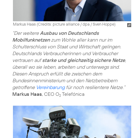
Markus Haas (
Credits: picture alliance / dpa / Sven Hoppe
)
“Der weitere
Ausbau von Deutschlands
Mobilfunknetzen
zum Wohle aller kann nur im
Schulterschluss von Staat und Wirtschaft gelingen.
Deutschlands Verbraucherinnen und Verbraucher
vertrauen auf
starke und gleichzeitig sichere Netze
,
überall wo sie leben, arbeiten und unterwegs sind.
Diesen Anspruch erfüllt die zwischen dem
Bundesinnenministerium und den Netzbetreibern
getroffene
Vereinbarung
für noch resilientere Netze.”
Markus Haas
, CEO O
Telefónica
2