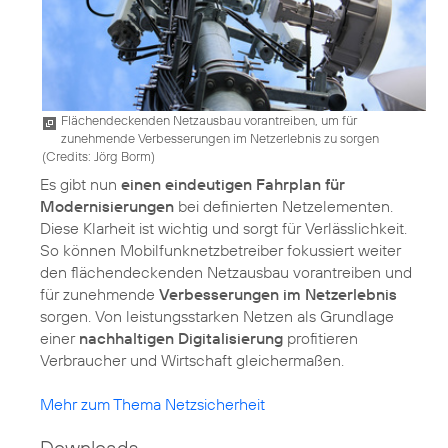
Flächendeckenden Netzausbau vorantreiben, um für
zunehmende Verbesserungen im Netzerlebnis zu sorgen
(
Credits: Jörg Borm
)
Es gibt nun
einen eindeutigen Fahrplan für
Modernisierungen
bei definierten Netzelementen.
Diese Klarheit ist wichtig und sorgt für Verlässlichkeit.
So können Mobilfunknetzbetreiber fokussiert weiter
den flächendeckenden Netzausbau vorantreiben und
für zunehmende
Verbesserungen im Netzerlebnis
sorgen. Von leistungsstarken Netzen als Grundlage
einer
nachhaltigen Digitalisierung
profitieren
Verbraucher und Wirtschaft gleichermaßen.
Mehr zum Thema Netzsicherheit
Downloads