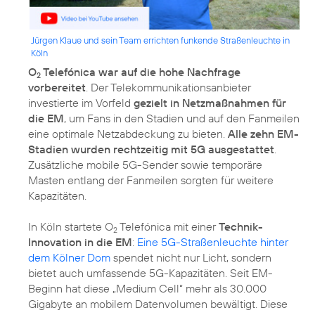
Jürgen Klaue und sein Team errichten funkende Straßenleuchte in
Köln
O
Telefónica war auf die hohe Nachfrage
2
vorbereitet
. Der Telekommunikationsanbieter
investierte im Vorfeld
gezielt in Netzmaßnahmen für
die EM
, um Fans in den Stadien und auf den Fanmeilen
eine optimale Netzabdeckung zu bieten.
Alle zehn EM-
Stadien wurden rechtzeitig mit 5G ausgestattet
.
Zusätzliche mobile 5G-Sender sowie temporäre
Masten entlang der Fanmeilen sorgten für weitere
Kapazitäten.
In Köln startete O
Telefónica mit einer
Technik-
2
Innovation in die EM
:
Eine 5G-Straßenleuchte hinter
dem Kölner Dom
spendet nicht nur Licht, sondern
bietet auch umfassende 5G-Kapazitäten. Seit EM-
Beginn hat diese „Medium Cell“ mehr als 30.000
Gigabyte an mobilem Datenvolumen bewältigt. Diese