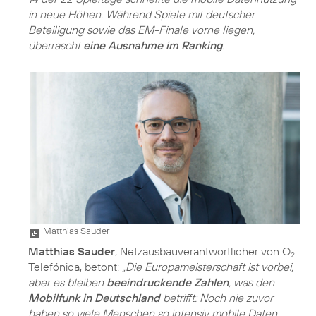
in neue Höhen. Während Spiele mit deutscher
Beteiligung sowie das EM-Finale vorne liegen,
überrascht
eine Ausnahme im Ranking
.
Matthias Sauder
Matthias Sauder
, Netzausbauverantwortlicher von O
2
Telefónica, betont:
„Die Europameisterschaft ist vorbei,
aber es bleiben
beeindruckende Zahlen
, was den
Mobilfunk in Deutschland
betrifft: Noch nie zuvor
haben so viele Menschen so intensiv mobile Daten