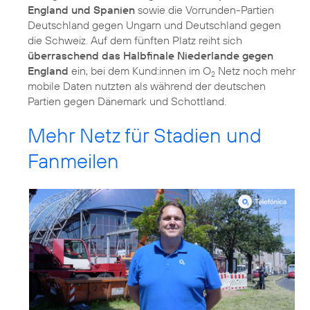
England und Spanien
sowie die Vorrunden-Partien
Deutschland gegen Ungarn und Deutschland gegen
die Schweiz. Auf dem fünften Platz reiht sich
überraschend das Halbfinale Niederlande gegen
England
ein, bei dem Kund:innen im O
Netz noch mehr
2
mobile Daten nutzten als während der deutschen
Partien gegen Dänemark und Schottland.
Mehr Netz für Stadien und
Fanmeilen