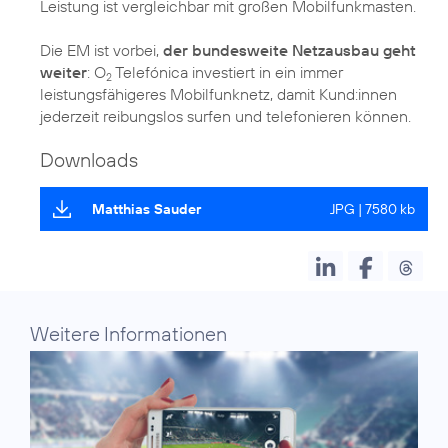
Leistung ist vergleichbar mit großen Mobilfunkmasten.
Die EM ist vorbei,
der bundesweite Netzausbau geht
weiter
: O
Telefónica investiert in ein immer
2
leistungsfähigeres Mobilfunknetz, damit Kund:innen
jederzeit reibungslos surfen und telefonieren können.
Downloads
Matthias Sauder
JPG | 7580 kb
Weitere Informationen