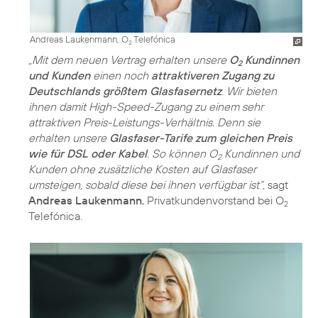
Andreas Laukenmann, O
Telefónica
2
„Mit dem neuen Vertrag erhalten unsere
O
Kundinnen
2
und Kunden
einen noch
attraktiveren Zugang zu
Deutschlands größtem Glasfasernetz
. Wir bieten
ihnen damit High-Speed-Zugang zu einem sehr
attraktiven Preis-Leistungs-Verhältnis. Denn sie
erhalten unsere
Glasfaser-Tarife zum gleichen Preis
wie für DSL oder Kabel
. So können O
Kundinnen und
2
Kunden ohne zusätzliche Kosten auf Glasfaser
umsteigen, sobald diese bei ihnen verfügbar ist“,
sagt
Andreas Laukenmann
, Privatkundenvorstand bei O
2
Telefónica.