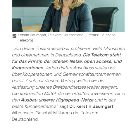
Kerstin Baumgart, Telekom Deutschland (
Credits: Deutsche
Telekom
)
„Von dieser Zusammenarbeit profitieren viele Menschen
und Unternehmen in Deutschland.
Die Telekom steht
für das Prinzip der offenen Netze, open access, und
Kooperationen.
Jeden dritten Anschluss stellen wir
über Kooperationen und Gemeinschaftsunternehmen
bereit. Auch mit diesem Vertrag wollen wir die
Auslastung unseres Breitbandnetzes weiter steigern.
Die finanziellen Mittel, die wir erhalten, investieren wir in
den
Ausbau unserer Highspeed-Netze
und in das
beste Kundenerlebnis“,
sagt
Dr. Kerstin Baumgart
,
Wholesale-Geschäftsführerin der Telekom
Deutschland.