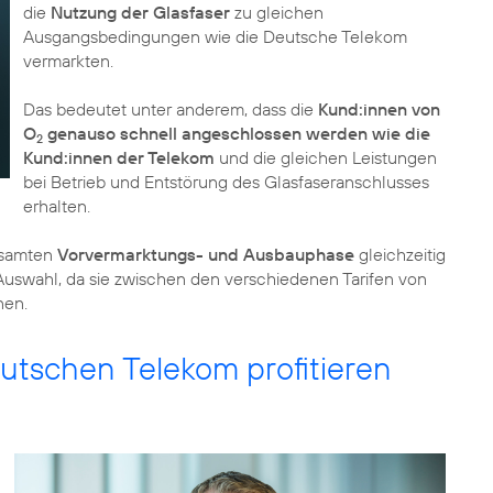
die
Nutzung der Glasfaser
zu gleichen
Ausgangsbedingungen wie die Deutsche Telekom
vermarkten.
Das bedeutet unter anderem, dass die
Kund:innen von
O
genauso schnell angeschlossen werden wie die
2
Kund:innen der Telekom
und die gleichen Leistungen
bei Betrieb und Entstörung des Glasfaseranschlusses
erhalten.
esamten
Vorvermarktungs- und Ausbauphase
gleichzeitig
Auswahl, da sie zwischen den verschiedenen Tarifen von
nen.
utschen Telekom profitieren