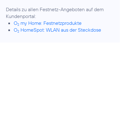
Details zu allen Festnetz-Angeboten auf dem
O
my Home: Festnetzprodukte
2
O
HomeSpot: WLAN aus der Steckdose
2