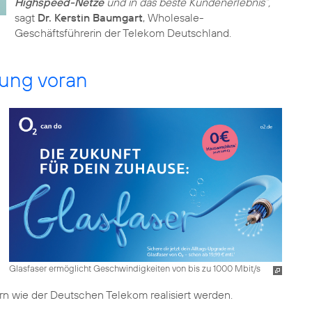
Highspeed-Netze
und in das beste Kundenerlebnis“,
sagt
Dr. Kerstin Baumgart
, Wholesale-
Geschäftsführerin der Telekom Deutschland.
erung voran
Glasfaser ermöglicht Geschwindigkeiten von bis zu 1000 Mbit/s
ern wie der Deutschen Telekom realisiert werden.