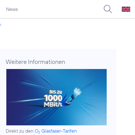
News
n
Weitere Informationen
Direkt zu den
O
Glasfaser-Tarifen
2