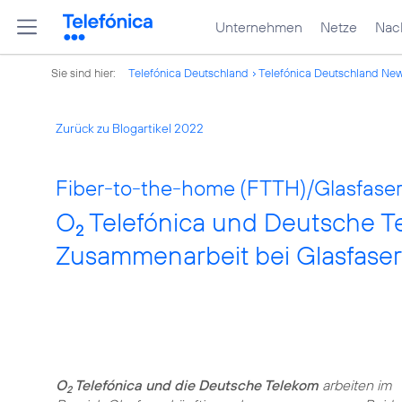
Unternehmen
Netze
Nach
Sie sind hier:
Telefónica Deutschland
Telefónica Deutschland Ne
Zurück zu Blogartikel 2022
Fiber-to-the-home (FTTH)/Glasfaser
O
Telefónica und Deutsche Te
2
Zusammenarbeit bei Glasfase
O
Telefónica und die Deutsche Telekom
arbeiten im
2