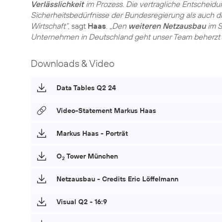
Verlässlichkeit
im Prozess. Die vertragliche Entscheidu
Sicherheitsbedürfnisse der Bundesregierung als auch d
Wirtschaft“,
sagt
Haas
.
„Den
weiteren Netzausbau
im S
Unternehmen in Deutschland geht unser Team beherzt 
Downloads & Video
Data Tables Q2 24
Video-Statement Markus Haas
Markus Haas - Porträt
O
Tower München
2
Netzausbau - Credits Eric Löffelmann
Visual Q2 - 16:9