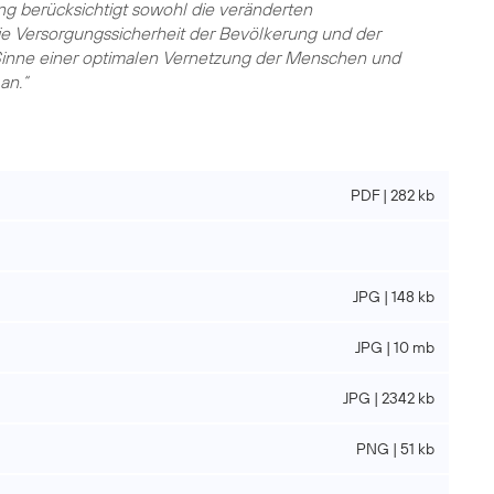
ng berücksichtigt sowohl die veränderten
ie Versorgungssicherheit der Bevölkerung und der
inne einer optimalen Vernetzung der Menschen und
an.“
PDF | 282 kb
JPG | 148 kb
JPG | 10 mb
JPG | 2342 kb
PNG | 51 kb