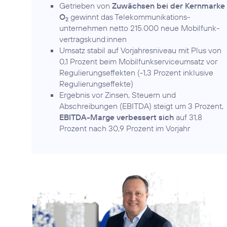
Getrieben von
Zuwächsen bei der Kernmarke
O
gewinnt das Telekommunikations­
2
unternehmen netto 215.000 neue Mobilfunk­
vertragskund:innen
Umsatz stabil auf Vorjahresniveau mit Plus von
0,1 Prozent beim Mobilfunkserviceumsatz vor
Regulierungseffekten (-1,3 Prozent inklusive
Regulierungseffekte)
Ergebnis vor Zinsen, Steuern und
Abschreibungen (EBITDA) steigt um 3 Prozent,
EBITDA-Marge verbessert sich
auf 31,8
Prozent nach 30,9 Prozent im Vorjahr