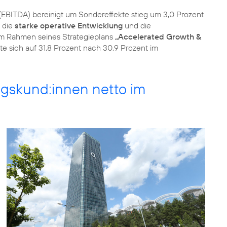
(EBITDA) bereinigt um Sondereffekte stieg um 3,0 Prozent
m die
starke operative Entwicklung
und die
im Rahmen seines Strategieplans
„Accelerated Growth &
 sich auf 31,8 Prozent nach 30,9 Prozent im
gskund:innen netto im