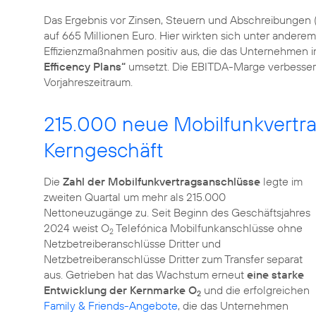
Das Ergebnis vor Zinsen, Steuern und Abschreibungen 
auf 665 Millionen Euro. Hier wirkten sich unter andere
Effizienzmaßnahmen positiv aus, die das Unternehmen 
Efficency Plans“
umsetzt. Die EBITDA-Marge verbesserte
Vorjahreszeitraum.
215.000 neue Mobilfunkvertra
Kerngeschäft
Die
Zahl der Mobilfunkvertragsanschlüsse
legte im
zweiten Quartal um mehr als 215.000
Nettoneuzugänge zu. Seit Beginn des Geschäftsjahres
2024 weist O
Telefónica Mobilfunkanschlüsse ohne
2
Netzbetreiberanschlüsse Dritter und
Netzbetreiberanschlüsse Dritter zum Transfer separat
aus. Getrieben hat das Wachstum erneut
eine starke
Entwicklung der Kernmarke O
und die erfolgreichen
2
Family & Friends-Angebote
, die das Unternehmen