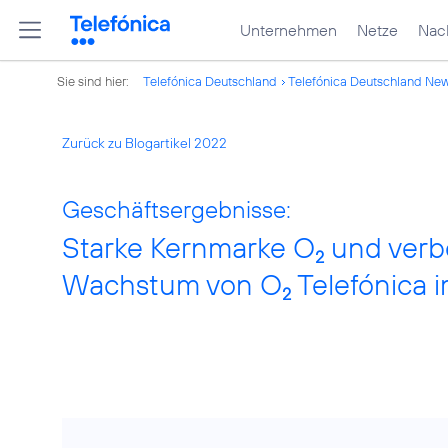
Unternehmen
Netze
Nach
Sie sind hier:
Telefónica Deutschland
Telefónica Deutschland Ne
Zurück zu Blogartikel 2022
Geschäftsergebnisse:
Starke Kernmarke O
und verb
2
Wachstum von O
Telefónica i
2