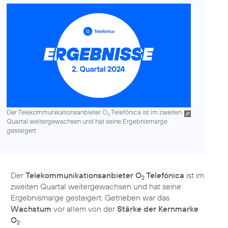
Der Telekommunikationsanbieter O
Telefónica ist im zweiten
2
Quartal weitergewachsen und hat seine Ergebnismarge
gesteigert
Der
Telekommunikationsanbieter O
Telefónica
ist im
2
zweiten Quartal weitergewachsen und hat seine
Ergebnismarge gesteigert. Getrieben war das
Wachstum
vor allem von der
Stärke der Kernmarke
O
.
2