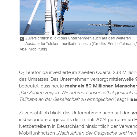
Zuversichtlich blickt das Unternehmen auch auf den weiteren
Ausbau der Telekommunikationsnetze (
Credits: Eric Löffelmann /
Abel Mobilfunk
)
O
Telefonica investierte im zweiten Quartal 233 Millio
2
des Umsatzes. Das Unternehmen versorgt mittlerweile 
bedeutet, dass heute
mehr als 80 Millionen Mensche
„Die Zahlen zeigen: Wir nehmen unser selbst gestecktes Z
Teilhabe an der Gesellschaft zu ermöglichen“,
sagt
Haa
Zuversichtlich blickt das Unternehmen auch auf den
we
insbesondere angesichts der im Juli 2024 getroffenen
Netzbetreibern in Deutschland hinsichtlich der Verw
Mobilfunknetzen
„Nach Jahren der Gespräche und Verha