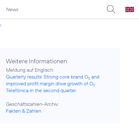
News
l
Weitere Informationen
Quarterly results: Strong core brand O
and
2
improved profit margin drive growth of O
2
Telefónica in the second quarter
Fakten & Zahlen