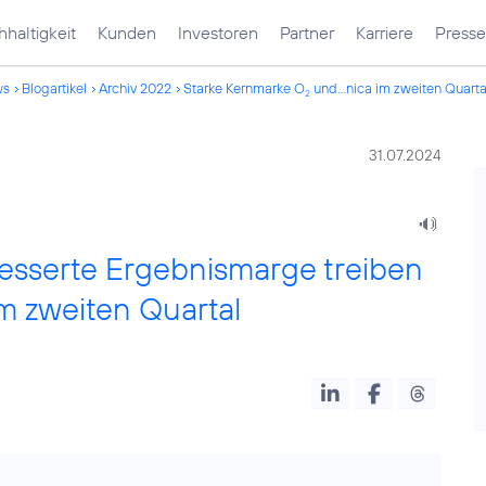
haltigkeit
Kunden
Investoren
Partner
Karriere
Presse
ws
Blogartikel
Archiv 2022
Starke Kernmarke O
und...nica im zweiten Quarta
2
31.07.2024
esserte Ergebnismarge treiben
m zweiten Quartal