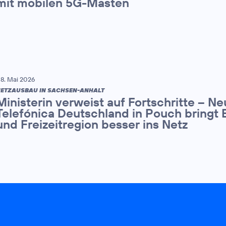
mit mobilen 5G-Masten
8. Mai 2026
ETZAUSBAU IN SACHSEN-ANHALT
Ministerin verweist auf Fortschritte – N
Telefónica Deutschland in Pouch bringt 
und Freizeitregion besser ins Netz