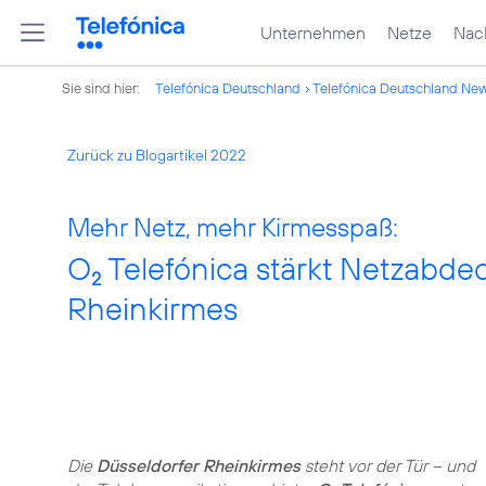
Unternehmen
Netze
Nach
Sie sind hier:
Telefónica Deutschland
Telefónica Deutschland Ne
Zurück zu Blogartikel 2022
Mehr Netz, mehr Kirmesspaß:
O
Telefónica stärkt Netzabdec
2
Rheinkirmes
Die
Düsseldorfer Rheinkirmes
steht vor der Tür – und