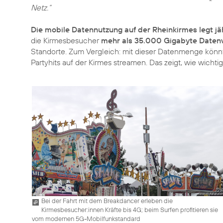
Netz.“
Die mobile Datennutzung auf der Rheinkirmes legt jä
die Kirmesbesucher
mehr als 35.000 Gigabyte Date
Standorte. Zum Vergleich: mit dieser Datenmenge könn
Partyhits auf der Kirmes streamen. Das zeigt, wie wichti
Bei der Fahrt mit dem Breakdancer erleben die
Kirmesbesucher:innen Kräfte bis 4G; beim Surfen profitieren sie
vom modernen 5G-Mobilfunkstandard