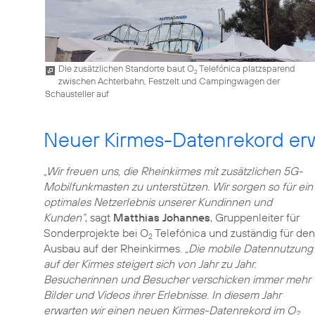
Die zusätzlichen Standorte baut O
Telefónica platzsparend
2
zwischen Achterbahn, Festzelt und Campingwagen der
Schausteller auf
Neuer Kirmes-Datenrekord er
„Wir freuen uns, die Rheinkirmes mit zusätzlichen 5G-
Mobilfunkmasten zu unterstützen. Wir sorgen so für ein
optimales Netzerlebnis unserer Kundinnen und
Kunden“
, sagt
Matthias Johannes
, Gruppenleiter für
Sonderprojekte bei O
Telefónica und zuständig für den
2
Ausbau auf der Rheinkirmes.
„Die mobile Datennutzung
auf der Kirmes steigert sich von Jahr zu Jahr.
Besucherinnen und Besucher verschicken immer mehr
Bilder und Videos ihrer Erlebnisse. In diesem Jahr
erwarten wir einen neuen Kirmes-Datenrekord im O
2