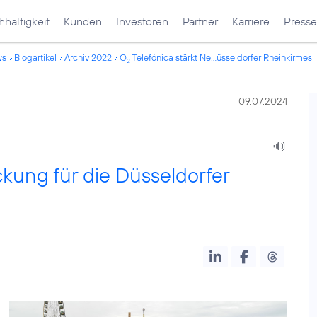
haltigkeit
Kunden
Investoren
Partner
Karriere
Presse
ws
Blogartikel
Archiv 2022
O
Telefónica stärkt Ne...üsseldorfer Rheinkirmes
2
09.07.2024
kung für die Düsseldorfer