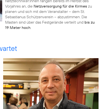
Netztechniker:innen fangen bereits im Herbst des
Vorjahres an, die
Netzversorgung für die Kirmes
zu
planen und sich mit dem Veranstalter – dem St.
Sebastianus Schützenverein – abzustimmen. Die
Masten sind über das Festgelände verteilt und
bis zu
19 Meter hoch
.
wartet