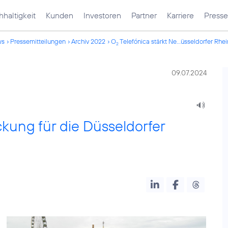
haltigkeit
Kunden
Investoren
Partner
Karriere
Presse
ws
Pressemitteilungen
Archiv 2022
O
Telefónica stärkt Ne...üsseldorfer Rhe
2
09.07.2024
kung für die Düsseldorfer