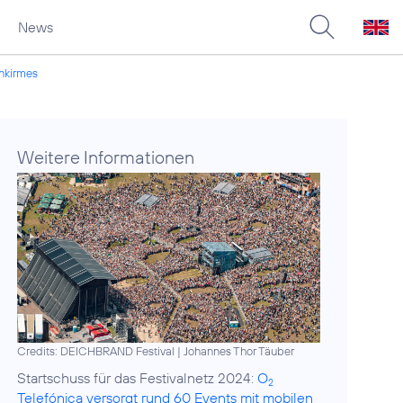
News
inkirmes
Weitere Informationen
Credits: DEICHBRAND Festival | Johannes Thor Täuber
Startschuss für das Festivalnetz 2024:
O
2
Telefónica versorgt rund 60 Events mit mobilen