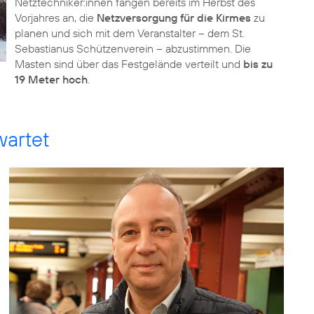
Netztechniker:innen fangen bereits im Herbst des
Vorjahres an, die
Netzversorgung für die Kirmes
zu
planen und sich mit dem Veranstalter – dem St.
Sebastianus Schützenverein – abzustimmen. Die
Masten sind über das Festgelände verteilt und
bis zu
19 Meter hoch
.
wartet