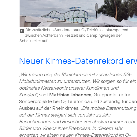
Die zusätzlichen Standorte baut O
Telefónica platzsparend
2
zwischen Achterbahn, Festzelt und Campingwagen der
Schausteller auf
Neuer Kirmes-Datenrekord er
„Wir freuen uns, die Rheinkirmes mit zusätzlichen 5G-
Mobilfunkmasten zu unterstützen. Wir sorgen so für ein
optimales Netzerlebnis unserer Kundinnen und
Kunden“
, sagt
Matthias Johannes
, Gruppenleiter für
Sonderprojekte bei O
Telefónica und zuständig für den
2
Ausbau auf der Rheinkirmes.
„Die mobile Datennutzung
auf der Kirmes steigert sich von Jahr zu Jahr.
Besucherinnen und Besucher verschicken immer mehr
Bilder und Videos ihrer Erlebnisse. In diesem Jahr
erwarten wir einen neuen Kirmes-Datenrekord im O
2