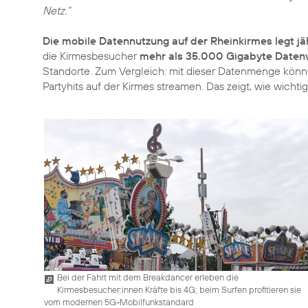
Netz.“
Die mobile Datennutzung auf der Rheinkirmes legt jä
die Kirmesbesucher
mehr als 35.000 Gigabyte Date
Standorte. Zum Vergleich: mit dieser Datenmenge könn
Partyhits auf der Kirmes streamen. Das zeigt, wie wichti
Bei der Fahrt mit dem Breakdancer erleben die
Kirmesbesucher:innen Kräfte bis 4G; beim Surfen profitieren sie
vom modernen 5G-Mobilfunkstandard