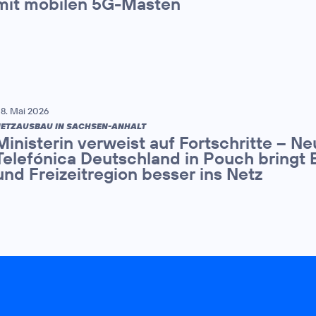
mit mobilen 5G-Masten
8. Mai 2026
ETZAUSBAU IN SACHSEN-ANHALT
Ministerin verweist auf Fortschritte – N
Telefónica Deutschland in Pouch bringt 
und Freizeitregion besser ins Netz