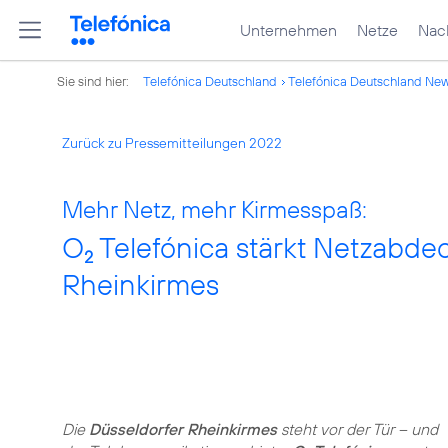
Unternehmen
Netze
Nach
Sie sind hier:
Telefónica Deutschland
Telefónica Deutschland Ne
Zurück zu Pressemitteilungen 2022
Mehr Netz, mehr Kirmesspaß:
O
Telefónica stärkt Netzabdec
2
Rheinkirmes
Die
Düsseldorfer Rheinkirmes
steht vor der Tür – und