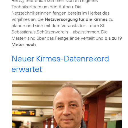
Bei O
Telefónica kümmert sich ein eigenes
2
Technikerteam um den Aufbau. Die
Netztechniker:innen fangen bereits im Herbst des
Vorjahres an, die
Netzversorgung für die Kirmes
zu
planen und sich mit dem Veranstalter – dem St.
Sebastianus Schützenverein – abzustimmen. Die
Masten sind über das Festgelände verteilt und
bis zu 19
Meter hoch
.
Neuer Kirmes-Datenrekord
erwartet