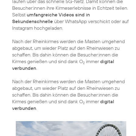
laufen über das schnelle 5G-Netz. Damit können die
Besucher:innen ihre Kirmeserlebnisse in Echtzeit teilen.
Selbst
umfangreiche Videos sind in
Sekundenschnelle
über WhatsApp verschickt oder auf
Instagram hochgeladen.
Nach der Rheinkirmes werden die Masten umgehend
abgebaut, um wieder Platz auf den Rheinwiesen zu
schaffen. Bis dahin können die Besucher:innen die
Kirmes genießen und sind dank O
immer
digital
2
verbunden
.
Nach der Rheinkirmes werden die Masten umgehend
abgebaut, um wieder Platz auf den Rheinwiesen zu
schaffen. Bis dahin können die Besucher:innen die
Kirmes genießen und sind dank O
immer
digital
2
verbunden
.