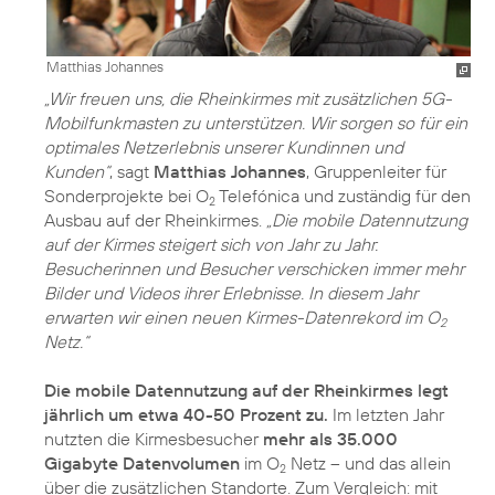
Matthias Johannes
„Wir freuen uns, die Rheinkirmes mit zusätzlichen 5G-
Mobilfunkmasten zu unterstützen. Wir sorgen so für ein
optimales Netzerlebnis unserer Kundinnen und
Kunden“
, sagt
Matthias Johannes
, Gruppenleiter für
Sonderprojekte bei O
Telefónica und zuständig für den
2
Ausbau auf der Rheinkirmes.
„Die mobile Datennutzung
auf der Kirmes steigert sich von Jahr zu Jahr.
Besucherinnen und Besucher verschicken immer mehr
Bilder und Videos ihrer Erlebnisse. In diesem Jahr
erwarten wir einen neuen Kirmes-Datenrekord im O
2
Netz.“
Die mobile Datennutzung auf der Rheinkirmes legt
jährlich um etwa 40-50 Prozent zu.
Im letzten Jahr
nutzten die Kirmesbesucher
mehr als 35.000
Gigabyte Datenvolumen
im O
Netz – und das allein
2
über die zusätzlichen Standorte. Zum Vergleich: mit