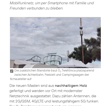
Mobilfunknetz, um per Smartphone mit Familie und
Freunden verbunden zu bleiben.
Die zusätzlichen Standorte baut O
Telefónica platzsparend
2
zwischen Achterbahn, Festzelt und Campingwagen der
Schausteller auf
Die neuen Masten sind aus
nachhaltigem Holz
gefertigt und werden vor Ort mit modernster
Netztechnik ausgestattet. Dazu zählen Antennen, die
mit 2G/GSM, 4G/LTE und leistungsfähigem 5G funken.