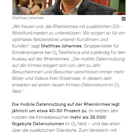
Matthias Johannes
„Wir freuen uns, die Rheinkirmes mit zusätzlichen 5G-
Mobilfunkmasten zu unterstützen. Wir sorgen so für ein
optimales Netzerlebnis unserer Kundinnen und
Kunden“
, sagt
Matthias Johannes
, Gruppenleiter für
Sonderprojekte bei O
Telefónica und zuständig für den
2
Ausbau auf der Rheinkirmes.
„Die mobile Datennutzung
auf der Kirmes steigert sich von Jahr zu Jahr.
Besucherinnen und Besucher verschicken immer mehr
Bilder und Videos ihrer Erlebnisse. In diesem Jahr
erwarten wir einen neuen Kirmes-Datenrekord im O
2
Netz.“
Die mobile Datennutzung auf der Rheinkirmes legt
jährlich um etwa 40-50 Prozent zu.
Im letzten Jahr
nutzten die Kirmesbesucher
mehr als 35.000
Gigabyte Datenvolumen
im O
Netz – und das allein
2
über die zusätzlichen Standorte. Zum Vergleich: mit