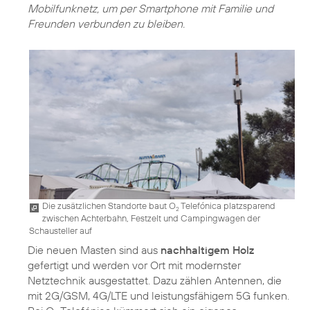
Mobilfunknetz, um per Smartphone mit Familie und
Freunden verbunden zu bleiben.
Die zusätzlichen Standorte baut O
Telefónica platzsparend
2
zwischen Achterbahn, Festzelt und Campingwagen der
Schausteller auf
Die neuen Masten sind aus
nachhaltigem Holz
gefertigt und werden vor Ort mit modernster
Netztechnik ausgestattet. Dazu zählen Antennen, die
mit 2G/GSM, 4G/LTE und leistungsfähigem 5G funken.