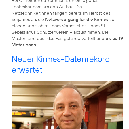
Bei O
Telefónica kümmert sich ein eigenes
2
Technikerteam um den Aufbau. Die
Netztechniker:innen fangen bereits im Herbst des
Vorjahres an, die
Netzversorgung für die Kirmes
zu
planen und sich mit dem Veranstalter – dem St.
Sebastianus Schützenverein – abzustimmen. Die
Masten sind über das Festgelände verteilt und
bis zu 19
Meter hoch
.
Neuer Kirmes-Datenrekord
erwartet