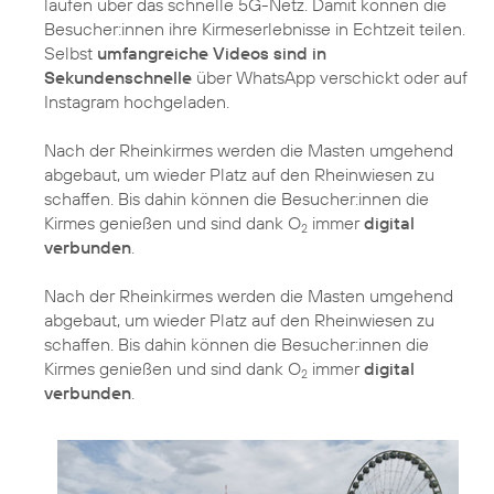
laufen über das schnelle 5G-Netz. Damit können die
Besucher:innen ihre Kirmeserlebnisse in Echtzeit teilen.
Selbst
umfangreiche Videos sind in
Sekundenschnelle
über WhatsApp verschickt oder auf
Instagram hochgeladen.
Nach der Rheinkirmes werden die Masten umgehend
abgebaut, um wieder Platz auf den Rheinwiesen zu
schaffen. Bis dahin können die Besucher:innen die
Kirmes genießen und sind dank O
immer
digital
2
verbunden
.
Nach der Rheinkirmes werden die Masten umgehend
abgebaut, um wieder Platz auf den Rheinwiesen zu
schaffen. Bis dahin können die Besucher:innen die
Kirmes genießen und sind dank O
immer
digital
2
verbunden
.