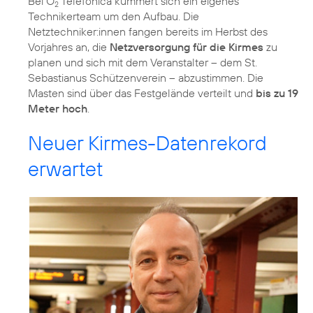
Bei O
Telefónica kümmert sich ein eigenes
2
Technikerteam um den Aufbau. Die
Netztechniker:innen fangen bereits im Herbst des
Vorjahres an, die
Netzversorgung für die Kirmes
zu
planen und sich mit dem Veranstalter – dem St.
Sebastianus Schützenverein – abzustimmen. Die
Masten sind über das Festgelände verteilt und
bis zu 19
Meter hoch
.
Neuer Kirmes-Datenrekord
erwartet