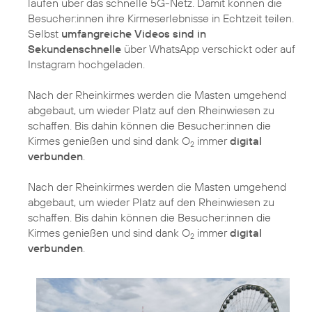
laufen über das schnelle 5G-Netz. Damit können die
Besucher:innen ihre Kirmeserlebnisse in Echtzeit teilen.
Selbst
umfangreiche Videos sind in
Sekundenschnelle
über WhatsApp verschickt oder auf
Instagram hochgeladen.
Nach der Rheinkirmes werden die Masten umgehend
abgebaut, um wieder Platz auf den Rheinwiesen zu
schaffen. Bis dahin können die Besucher:innen die
Kirmes genießen und sind dank O
immer
digital
2
verbunden
.
Nach der Rheinkirmes werden die Masten umgehend
abgebaut, um wieder Platz auf den Rheinwiesen zu
schaffen. Bis dahin können die Besucher:innen die
Kirmes genießen und sind dank O
immer
digital
2
verbunden
.