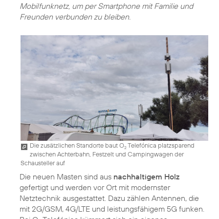
Mobilfunknetz, um per Smartphone mit Familie und
Freunden verbunden zu bleiben.
Die zusätzlichen Standorte baut O
Telefónica platzsparend
2
zwischen Achterbahn, Festzelt und Campingwagen der
Schausteller auf
Die neuen Masten sind aus
nachhaltigem Holz
gefertigt und werden vor Ort mit modernster
Netztechnik ausgestattet. Dazu zählen Antennen, die
mit 2G/GSM, 4G/LTE und leistungsfähigem 5G funken.