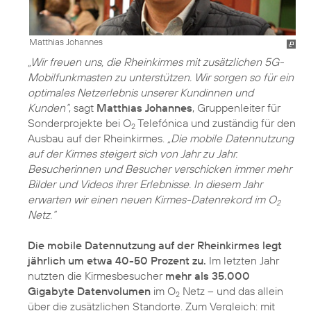
Matthias Johannes
„Wir freuen uns, die Rheinkirmes mit zusätzlichen 5G-
Mobilfunkmasten zu unterstützen. Wir sorgen so für ein
optimales Netzerlebnis unserer Kundinnen und
Kunden“
, sagt
Matthias Johannes
, Gruppenleiter für
Sonderprojekte bei O
Telefónica und zuständig für den
2
Ausbau auf der Rheinkirmes.
„Die mobile Datennutzung
auf der Kirmes steigert sich von Jahr zu Jahr.
Besucherinnen und Besucher verschicken immer mehr
Bilder und Videos ihrer Erlebnisse. In diesem Jahr
erwarten wir einen neuen Kirmes-Datenrekord im O
2
Netz.“
Die mobile Datennutzung auf der Rheinkirmes legt
jährlich um etwa 40-50 Prozent zu.
Im letzten Jahr
nutzten die Kirmesbesucher
mehr als 35.000
Gigabyte Datenvolumen
im O
Netz – und das allein
2
über die zusätzlichen Standorte. Zum Vergleich: mit