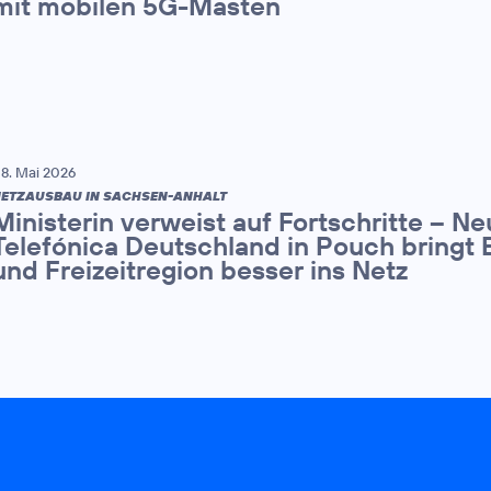
mit mobilen 5G-Masten
8. Mai 2026
ETZAUSBAU IN SACHSEN-ANHALT
Ministerin verweist auf Fortschritte – N
Telefónica Deutschland in Pouch bringt 
und Freizeitregion besser ins Netz