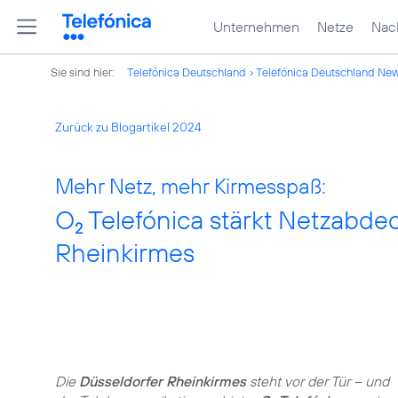
Unternehmen
Netze
Nach
Sie sind hier:
Telefónica Deutschland
Telefónica Deutschland Ne
Zurück zu Blogartikel 2024
Mehr Netz, mehr Kirmesspaß:
O
Telefónica stärkt Netzabdec
2
Rheinkirmes
Die
Düsseldorfer Rheinkirmes
steht vor der Tür – und