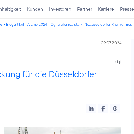
haltigkeit
Kunden
Investoren
Partner
Karriere
Presse
ws
Blogartikel
Archiv 2024
O
Telefónica stärkt Ne...üsseldorfer Rheinkirmes
2
09.07.2024
kung für die Düsseldorfer