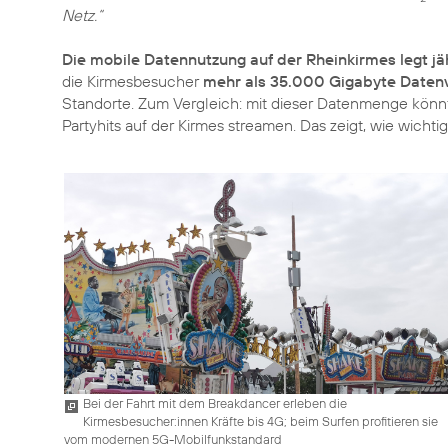
Netz.“
Die mobile Datennutzung auf der Rheinkirmes legt jä
die Kirmesbesucher
mehr als 35.000 Gigabyte Date
Standorte. Zum Vergleich: mit dieser Datenmenge könn
Partyhits auf der Kirmes streamen. Das zeigt, wie wichti
Bei der Fahrt mit dem Breakdancer erleben die
Kirmesbesucher:innen Kräfte bis 4G; beim Surfen profitieren sie
vom modernen 5G-Mobilfunkstandard