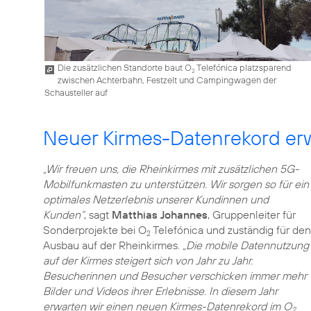
Die zusätzlichen Standorte baut O
Telefónica platzsparend
2
zwischen Achterbahn, Festzelt und Campingwagen der
Schausteller auf
Neuer Kirmes-Datenrekord er
„Wir freuen uns, die Rheinkirmes mit zusätzlichen 5G-
Mobilfunkmasten zu unterstützen. Wir sorgen so für ein
optimales Netzerlebnis unserer Kundinnen und
Kunden“
, sagt
Matthias Johannes
, Gruppenleiter für
Sonderprojekte bei O
Telefónica und zuständig für den
2
Ausbau auf der Rheinkirmes.
„Die mobile Datennutzung
auf der Kirmes steigert sich von Jahr zu Jahr.
Besucherinnen und Besucher verschicken immer mehr
Bilder und Videos ihrer Erlebnisse. In diesem Jahr
erwarten wir einen neuen Kirmes-Datenrekord im O
2