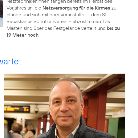
Netztechniker:innen fangen bereits im Herbst des
Vorjahres an, die
Netzversorgung für die Kirmes
zu
planen und sich mit dem Veranstalter – dem St.
Sebastianus Schützenverein – abzustimmen. Die
Masten sind über das Festgelände verteilt und
bis zu
19 Meter hoch
.
wartet