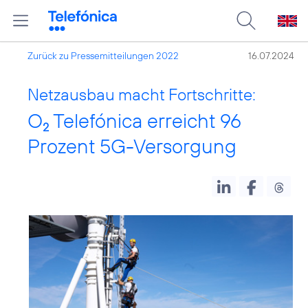
Zurück zu Pressemitteilungen 2022
16.07.2024
Netzausbau macht Fortschritte:
O
Telefónica erreicht 96
2
Prozent 5G-Versorgung