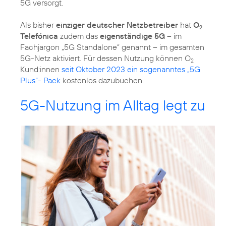
5G versorgt.
Als bisher
einziger deutscher Netzbetreiber
hat
O
2
Telefónica
zudem das
eigenständige 5G
– im
Fachjargon „5G Standalone“ genannt – im gesamten
5G-Netz aktiviert. Für dessen Nutzung können O
2
Kund:innen
seit Oktober 2023 ein sogenanntes „5G
Plus“- Pack
kostenlos dazubuchen.
5G-Nutzung im Alltag legt zu