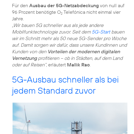
Für den
Ausbau der 5G-Netzabdeckung
von null auf
96 Prozent benötigte O
Telefónica nicht einmal vier
2
„Wir bauen 5G schneller aus als jede andere
Mobilfunktechnologie zuvor. Seit dem
5G-Start
bauen
wir im Schnitt mehr als 50 neue 5G-Sender pro Woche
auf. Damit sorgen wir dafür, dass unsere Kundinnen und
Kunden von den
Vorteilen der modernen digitalen
Vernetzung
profitieren – ob in Städten, auf dem Land
oder auf Reisen“,
erläutert
Mallik Rao
5G-Ausbau schneller als bei
jedem Standard zuvor