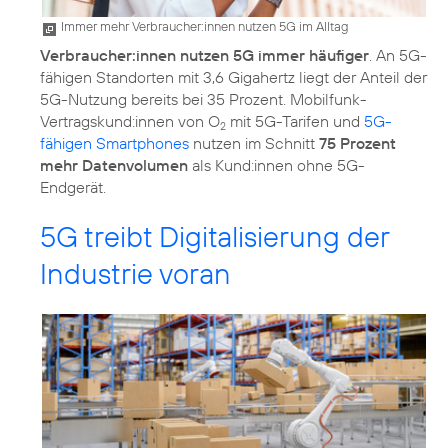
Immer mehr Verbraucher:innen nutzen 5G im Alltag
Verbraucher:innen nutzen 5G immer häufiger
. An 5G-
fähigen Standorten mit 3,6 Gigahertz liegt der Anteil der
5G-Nutzung bereits bei 35 Prozent. Mobilfunk-
Vertragskund:innen von O
mit 5G-Tarifen und
5G-
2
fähigen Smartphones
nutzen im Schnitt
75 Prozent
mehr Datenvolumen
als Kund:innen ohne 5G-
Endgerät.
5G treibt Digitalisierung der
Industrie voran