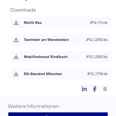
Downloads
Mallik Rao
JPG | 11 mb
Techniker am Wendelstein
JPG | 2342 kb
Mobilfunkmast Sindlbach
JPG | 2382 kb
5G-Standort München
JPG | 1774 kb
Weitere Informationen: