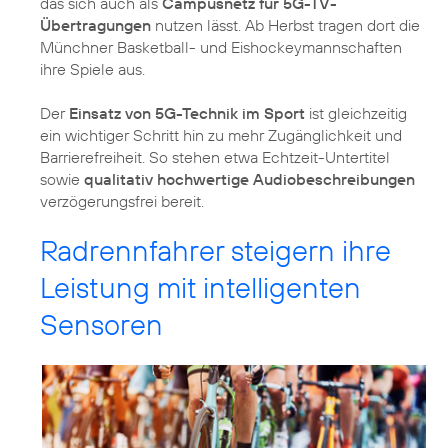
das sich auch als
Campusnetz für 5G-TV-
Übertragungen
nutzen lässt. Ab Herbst tragen dort die
Münchner Basketball- und Eishockeymannschaften
ihre Spiele aus.
Der
Einsatz von 5G-Technik im Sport
ist gleichzeitig
ein wichtiger Schritt hin zu mehr Zugänglichkeit und
Barrierefreiheit. So stehen etwa Echtzeit-Untertitel
sowie
qualitativ hochwertige Audiobeschreibungen
verzögerungsfrei bereit.
Radrennfahrer steigern ihre
Leistung mit intelligenten
Sensoren