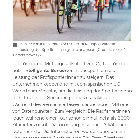
Mithilfe von intelligenten Sensoren im Radsport wird die
Leistung der Sportler:innen genau analysiert (
Credits: istock /
BartekSzewczyk
)
Telefónica, die Muttergesellschaft von O
Telefónica,
2
nutzt
intelligente Sensoren
im Radsport, um die
Leistung der Profisportler:innen zu steigern. Das
Unternehmen kooperierte mit dem spanischen UCI
WorldTeam Movistar, um die Leistung der Sportler:innen
mithilfe von IoT-Sensoren genau zu analysieren.
Während des Rennens erfassen die Sensoren Millionen
von Datenpunkten. Zum Vergleich: Die Radfahrer:innen
legen während einer Tour schon einmal mehr als 3000
Kilometer zurück. Dabei erzeugen sie rund 3 Millionen
Datenpunkte. Die Informationen werden über ein am