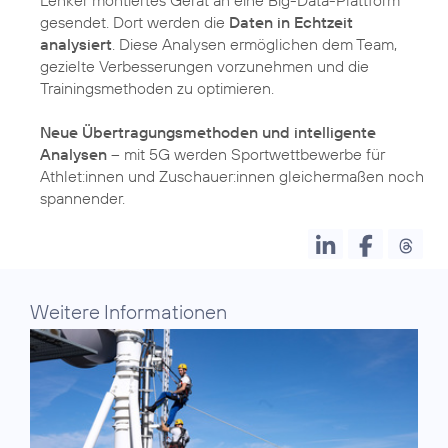
Lenker montiertes Gerät an eine Big-Data-Plattform
gesendet. Dort werden die
Daten in Echtzeit
analysiert
. Diese Analysen ermöglichen dem Team,
gezielte Verbesserungen vorzunehmen und die
Trainingsmethoden zu optimieren.
Neue Übertragungsmethoden und intelligente
Analysen
– mit 5G werden Sportwettbewerbe für
Athlet:innen und Zuschauer:innen gleichermaßen noch
spannender.
Weitere Informationen