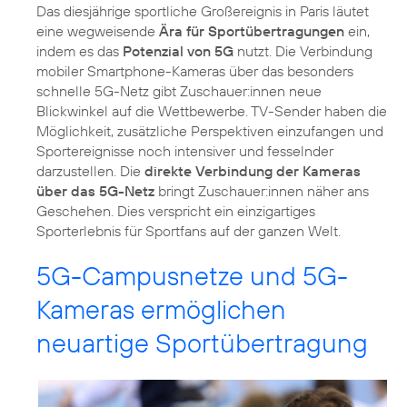
Das diesjährige sportliche Großereignis in Paris läutet
eine wegweisende
Ära für Sportübertragungen
ein,
indem es das
Potenzial von 5G
nutzt. Die Verbindung
mobiler Smartphone-Kameras über das besonders
schnelle 5G-Netz gibt Zuschauer:innen neue
Blickwinkel auf die Wettbewerbe. TV-Sender haben die
Möglichkeit, zusätzliche Perspektiven einzufangen und
Sportereignisse noch intensiver und fesselnder
darzustellen. Die
direkte Verbindung der Kameras
über das 5G-Netz
bringt Zuschauer:innen näher ans
Geschehen. Dies verspricht ein einzigartiges
5G-Campusnetze und 5G-
Kameras ermöglichen
neuartige Sportübertragung