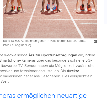
Rund 10.500 Athlet:innen gehen in Paris an den Start (
Credits:
istock / FangXiaNuo
)
 eine wegweisende
Ära für Sportübertragungen
ein, indem
r Smartphone-Kameras über das besonders schnelle 5G-
ttbewerbe. TV-Sender haben die Möglichkeit, zusätzliche
ensiver und fesselnder darzustellen. Die
direkte
schauer:innen näher ans Geschehen. Dies verspricht ein
ras ermöglichen neuartige