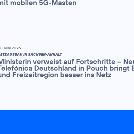
mit mobilen 5G-Masten
8. Mai 2026
ETZAUSBAU IN SACHSEN-ANHALT
Ministerin verweist auf Fortschritte – N
Telefónica Deutschland in Pouch bringt 
und Freizeitregion besser ins Netz