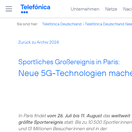
Unternehmen
Netze
Nach
Sie sind hier:
Telefónica Deutschland
Telefónica Deutschland Ne
Zurück zu Archiv 2024
Sportliches Großereignis in Paris:
Neue 5G-Technologien mache
In Paris findet
vom 26. Juli bis 11. August
das
weltweit
größte Sportereignis
statt. Bis zu 10.500 Sportler:innen
und 13 Millionen Besucher:innen sind in der