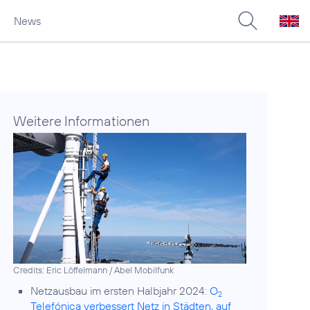
News
Weitere Informationen
Credits: Eric Löffelmann / Abel Mobilfunk
Netzausbau im ersten Halbjahr 2024:
O
2
Telefónica verbessert Netz in Städten, auf