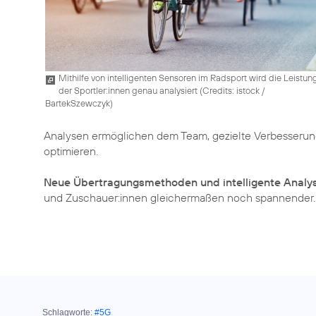
Mithilfe von intelligenten Sensoren im Radsport wird die Leistun
der Sportler:innen genau analysiert (
Credits: istock /
BartekSzewczyk
)
Analysen ermöglichen dem Team, gezielte Verbesseru
optimieren.
Neue Übertragungsmethoden und intelligente Analy
und Zuschauer:innen gleichermaßen noch spannender.
Schlagworte:
#5G