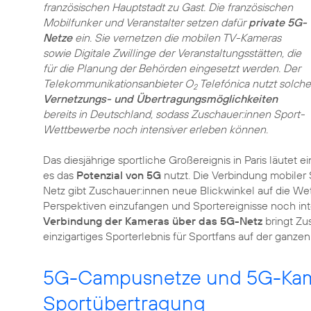
französischen Hauptstadt zu Gast. Die französischen
Mobilfunker und Veranstalter setzen dafür
private 5G-
Netze
ein. Sie vernetzen die mobilen TV-Kameras
sowie Digitale Zwillinge der Veranstaltungsstätten, die
für die Planung der Behörden eingesetzt werden. Der
Telekommunikationsanbieter O
Telefónica nutzt solche
2
Vernetzungs- und Übertragungsmöglichkeiten
bereits in Deutschland, sodass Zuschauer:innen Sport-
Wettbewerbe noch intensiver erleben können.
Das diesjährige sportliche Großereignis in Paris läutet
es das
Potenzial von 5G
nutzt. Die Verbindung mobile
Netz gibt Zuschauer:innen neue Blickwinkel auf die We
Perspektiven einzufangen und Sportereignisse noch int
Verbindung der Kameras über das 5G-Netz
bringt Zu
5G-Campusnetze und 5G-Kame
Sportübertragung