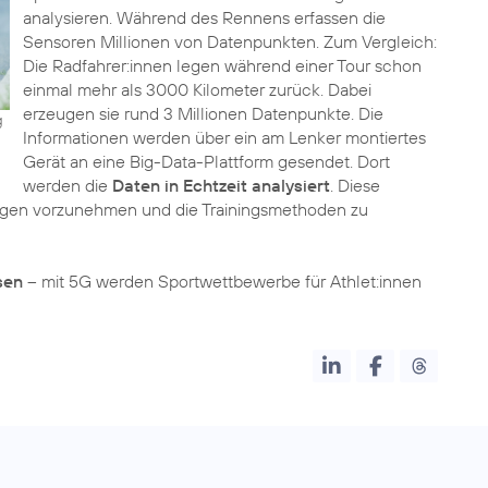
analysieren. Während des Rennens erfassen die
Sensoren Millionen von Datenpunkten. Zum Vergleich:
Die Radfahrer:innen legen während einer Tour schon
einmal mehr als 3000 Kilometer zurück. Dabei
erzeugen sie rund 3 Millionen Datenpunkte. Die
g
Informationen werden über ein am Lenker montiertes
Gerät an eine Big-Data-Plattform gesendet. Dort
werden die
Daten in Echtzeit analysiert
. Diese
ngen vorzunehmen und die Trainingsmethoden zu
sen
– mit 5G werden Sportwettbewerbe für Athlet:innen