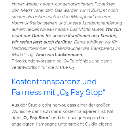
immer wieder neuen, kundenorientierten Produkten
den Markt verändert. Das werden wir in Zukunft noch
stärker als bisher auch in den Mittelpunkt unserer
Kommunikation stellen und unsere Kundenorientierung
auf ein neues Niveau heben. Das Motto lautet:
Wir tun
nicht nur Gutes für unsere Kundinnen und Kunden,
wir reden jetzt auch darüber.
Damit erhöhen wir für
Verbraucherinnen und Verbraucher die Transparenz im
Markt“
, sagt
Andreas Laukenmann
,
Privatkundenvorstand bei O
Telefónica und damit
2
verantwortlich für die Marke O
.
2
Kostentransparenz und
Fairness mit „O
Pay Stop“
2
Aus der Studie geht hervor, dass einer der großen
Wünsche der nach mehr Kostentransparenz ist. Mit
dem
„O
Pay Stop“
und der dazugehörigen breit
2
angelegten Kampagne unterstreicht O
die eigene
2