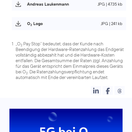
Andreas Laukenmann
JPG | 4735 kb
O
Logo
JPG | 241 kb
2
1
„O
Pay Stop“ bedeutet, dass der Kunde nach
2
Beendigung der Hardware-Ratenzahlung das Endgerät
vollständig abbezahlt hat und die Hardware-Kosten
entfallen. Die Gesamtsumme der Raten zzgl. Anzahlung
für das Gerät entspricht dem Einmalpreis dieses Geräts
bei O
. Die Ratenzahlungsverpflichtung endet
2
automatisch mit Ende der vereinbarten Laufzeit.