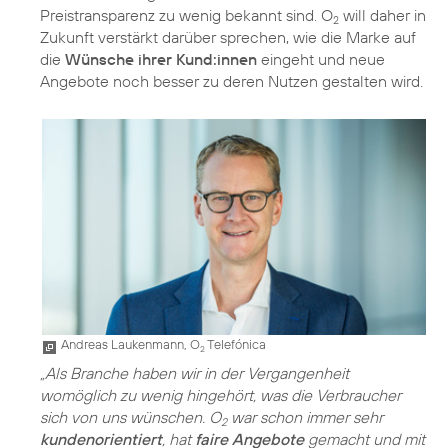
Preistransparenz zu wenig bekannt sind. O
will daher in
2
Zukunft verstärkt darüber sprechen, wie die Marke auf
die
Wünsche ihrer Kund:innen
eingeht und neue
Angebote noch besser zu deren Nutzen gestalten wird.
Andreas Laukenmann, O
Telefónica
2
„Als Branche haben wir in der Vergangenheit
womöglich zu wenig hingehört, was die Verbraucher
sich von uns wünschen. O
war schon immer sehr
2
kundenorientiert
, hat
faire Angebote
gemacht und mit