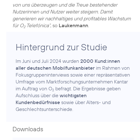
von uns überzeugen und die Treue bestehender
Nutzerinnen und Nutzer weiter steigern. Damit
generieren wir nachhaltiges und profitables Wachstum
für O
Telefónica“
, so
Laukenmann
.
2
Hintergrund zur Studie
Im Juni und Juli 2024 wurden
2000 Kund:innen
aller deutschen Mobilfunkanbieter
im Rahmen von
Fokusgruppeninterviews sowie einer repräsentativen
Umfrage vom Marktforschungsunternehmen Kantar
im Auftrag von O
befragt. Die Ergebnisse geben
2
Aufschluss über die
wichtigsten
Kundenbedürfnisse
sowie über Alters- und
Geschlechtsunterschiede.
Downloads