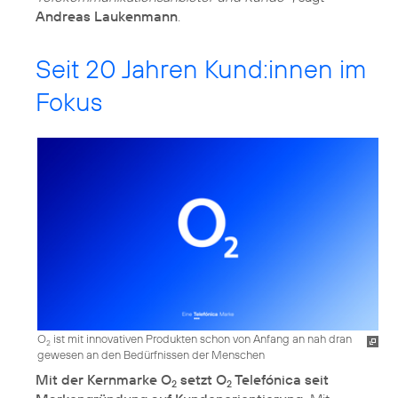
Andreas Laukenmann
.
Seit 20 Jahren Kund:innen im
Fokus
O
ist mit innovativen Produkten schon von Anfang an nah dran
2
gewesen an den Bedürfnissen der Menschen
Mit der Kernmarke O
setzt O
Telefónica seit
2
2