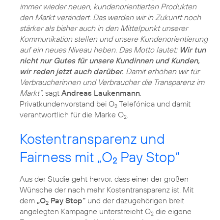
immer wieder neuen, kundenorientierten Produkten
den Markt verändert. Das werden wir in Zukunft noch
stärker als bisher auch in den Mittelpunkt unserer
Kommunikation stellen und unsere Kundenorientierung
auf ein neues Niveau heben. Das Motto lautet:
Wir tun
nicht nur Gutes für unsere Kundinnen und Kunden,
wir reden jetzt auch darüber.
Damit erhöhen wir für
Verbraucherinnen und Verbraucher die Transparenz im
Markt“
, sagt
Andreas Laukenmann
,
Privatkundenvorstand bei O
Telefónica und damit
2
verantwortlich für die Marke O
.
2
Kostentransparenz und
Fairness mit „O
Pay Stop“
2
Aus der Studie geht hervor, dass einer der großen
Wünsche der nach mehr Kostentransparenz ist. Mit
dem
„O
Pay Stop“
und der dazugehörigen breit
2
angelegten Kampagne unterstreicht O
die eigene
2