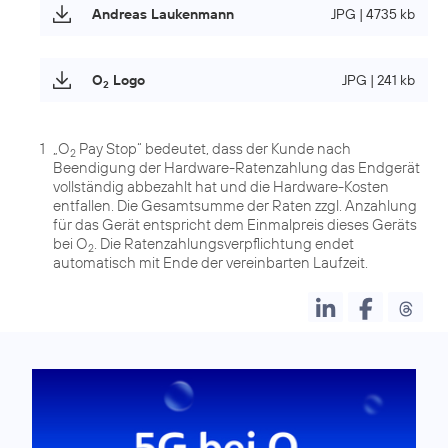
Andreas Laukenmann
JPG | 4735 kb
O
Logo
JPG | 241 kb
2
1
„O
Pay Stop“ bedeutet, dass der Kunde nach
2
Beendigung der Hardware-Ratenzahlung das Endgerät
vollständig abbezahlt hat und die Hardware-Kosten
entfallen. Die Gesamtsumme der Raten zzgl. Anzahlung
für das Gerät entspricht dem Einmalpreis dieses Geräts
bei O
. Die Ratenzahlungsverpflichtung endet
2
automatisch mit Ende der vereinbarten Laufzeit.