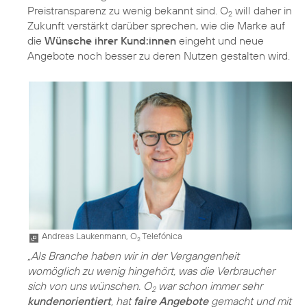
Preistransparenz zu wenig bekannt sind. O
will daher in
2
Zukunft verstärkt darüber sprechen, wie die Marke auf
die
Wünsche ihrer Kund:innen
eingeht und neue
Angebote noch besser zu deren Nutzen gestalten wird.
Andreas Laukenmann, O
Telefónica
2
„Als Branche haben wir in der Vergangenheit
womöglich zu wenig hingehört, was die Verbraucher
sich von uns wünschen. O
war schon immer sehr
2
kundenorientiert
, hat
faire Angebote
gemacht und mit