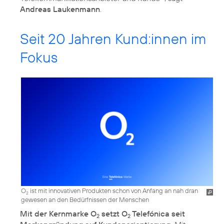
Andreas Laukenmann
.
Seit 20 Jahren Kund:innen im
Fokus
O
ist mit innovativen Produkten schon von Anfang an nah dran
2
gewesen an den Bedürfnissen der Menschen
Mit der Kernmarke O
setzt O
Telefónica seit
2
2