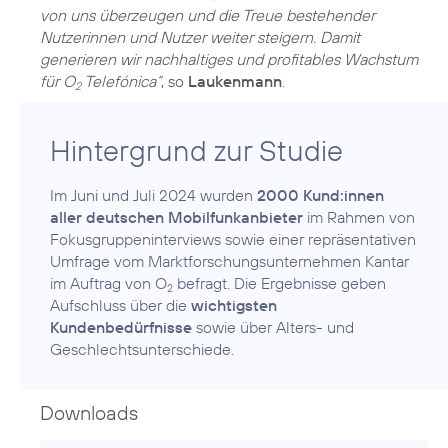
von uns überzeugen und die Treue bestehender
Nutzerinnen und Nutzer weiter steigern. Damit
generieren wir nachhaltiges und profitables Wachstum
für O
Telefónica“
, so
Laukenmann
.
2
Hintergrund zur Studie
Im Juni und Juli 2024 wurden
2000 Kund:innen
aller deutschen Mobilfunkanbieter
im Rahmen von
Fokusgruppeninterviews sowie einer repräsentativen
Umfrage vom Marktforschungsunternehmen Kantar
im Auftrag von O
befragt. Die Ergebnisse geben
2
Aufschluss über die
wichtigsten
Kundenbedürfnisse
sowie über Alters- und
Geschlechtsunterschiede.
Downloads