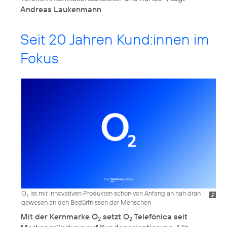
Andreas Laukenmann
.
Seit 20 Jahren Kund:innen im
Fokus
O
ist mit innovativen Produkten schon von Anfang an nah dran
2
gewesen an den Bedürfnissen der Menschen
Mit der Kernmarke O
setzt O
Telefónica seit
2
2