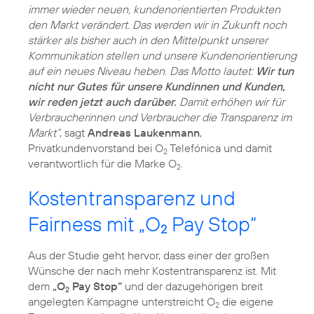
immer wieder neuen, kundenorientierten Produkten
den Markt verändert. Das werden wir in Zukunft noch
stärker als bisher auch in den Mittelpunkt unserer
Kommunikation stellen und unsere Kundenorientierung
auf ein neues Niveau heben. Das Motto lautet:
Wir tun
nicht nur Gutes für unsere Kundinnen und Kunden,
wir reden jetzt auch darüber.
Damit erhöhen wir für
Verbraucherinnen und Verbraucher die Transparenz im
Markt“
, sagt
Andreas Laukenmann
,
Privatkundenvorstand bei O
Telefónica und damit
2
verantwortlich für die Marke O
.
2
Kostentransparenz und
Fairness mit „O
Pay Stop“
2
Aus der Studie geht hervor, dass einer der großen
Wünsche der nach mehr Kostentransparenz ist. Mit
dem
„O
Pay Stop“
und der dazugehörigen breit
2
angelegten Kampagne unterstreicht O
die eigene
2