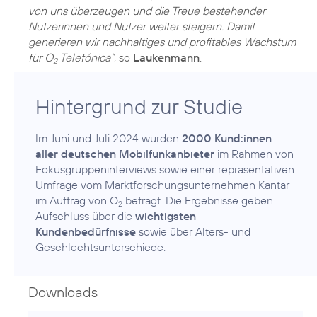
von uns überzeugen und die Treue bestehender
Nutzerinnen und Nutzer weiter steigern. Damit
generieren wir nachhaltiges und profitables Wachstum
für O
Telefónica“
, so
Laukenmann
.
2
Hintergrund zur Studie
Im Juni und Juli 2024 wurden
2000 Kund:innen
aller deutschen Mobilfunkanbieter
im Rahmen von
Fokusgruppeninterviews sowie einer repräsentativen
Umfrage vom Marktforschungsunternehmen Kantar
im Auftrag von O
befragt. Die Ergebnisse geben
2
Aufschluss über die
wichtigsten
Kundenbedürfnisse
sowie über Alters- und
Geschlechtsunterschiede.
Downloads