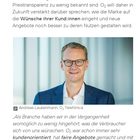
Preistransparenz zu wenig bekannt sind. O
will daher in
2
Zukunft verstärkt darüber sprechen, wie die Marke auf
die
Wünsche ihrer Kund:innen
eingeht und neue
Angebote noch besser zu deren Nutzen gestalten wird.
Andreas Laukenmann, O
Telefónica
2
„Als Branche haben wir in der Vergangenheit
womöglich zu wenig hingehört, was die Verbraucher
sich von uns wünschen. O
war schon immer sehr
2
kundenorientiert
, hat
faire Angebote
gemacht und mit