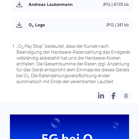
Andreas Laukenmann
JPG | 4735 kb
O
Logo
JPG | 241 kb
2
1
„O
Pay Stop“ bedeutet, dass der Kunde nach
2
Beendigung der Hardware-Ratenzahlung das Endgerät
vollständig abbezahlt hat und die Hardware-Kosten
entfallen. Die Gesamtsumme der Raten zzgl. Anzahlung
für das Gerät entspricht dem Einmalpreis dieses Geräts
bei O
. Die Ratenzahlungsverpflichtung endet
2
automatisch mit Ende der vereinbarten Laufzeit.