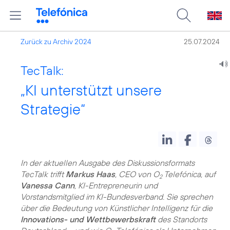
Zurück zu Archiv 2024
25.07.2024
TecTalk:
„KI unterstützt unsere
Strategie“
In der aktuellen Ausgabe des Diskussionsformats
TecTalk trifft
Markus Haas
, CEO von O
Telefónica, auf
2
Vanessa Cann
, KI-Entrepreneurin und
Vorstandsmitglied im KI-Bundesverband. Sie sprechen
über die Bedeutung von Künstlicher Intelligenz für die
Innovations- und Wettbewerbskraft
des Standorts