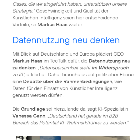
Cases, die wir eingeführt haben, unterstützen unsere
Strategie.“
Geschwindigkeit und Qualität der
Künstlichen Intelligenz seien hier entscheidende
Vorteile, so
Markus Haas
weiter.
Datennutzung neu denken
Mit Blick auf Deutschland und Europa plädiert CEO
Markus Haas
im TecTalk dafür, die
Datennutzung neu
zu denken
.
„Datensparsamkeit steht
im Widerspruch
zu KI“
, erklärt er. Daher brauche es auf politischer Ebene
eine
Debatte über die Rahmenbedingungen
, wie
Daten für den Einsatz von Künstlicher Intelligenz
genutzt werden dürfen.
Die
Grundlage
sei hierzulande da, sagt KI-Spezialistin
Vanessa Cann
:
„Deutschland hat gerade im B2B-
Bereich das Potential KI-Weltmarktführer zu werden.“