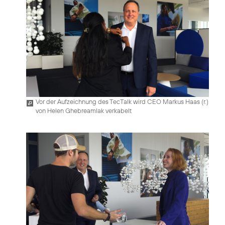
Vor der Aufzeichnung des TecTalk wird CEO Markus Haas (r.)
von Helen Ghebreamlak verkabelt