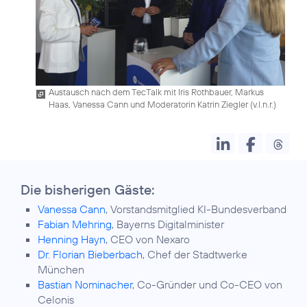
Austausch nach dem TecTalk mit Iris Rothbauer, Markus
Haas, Vanessa Cann und Moderatorin Katrin Ziegler (v.l.n.r.)
Die bisherigen Gäste:
Vanessa Cann
, Vorstandsmitglied KI-Bundesverband
Fabian Mehring
, Bayerns Digitalminister
Henning Hayn
, CEO von Nexaro
Dr. Florian Bieberbach
, Chef der Stadtwerke
München
Bastian Nominacher
, Co-Gründer und Co-CEO von
Celonis