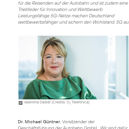
für die Reisenden auf der Autobahn und ist zudem eine
Triebfeder für Innovation und Wettbewerb.
Leistungsfähige 5G-Netze machen Deutschland
wettbewerbsfähiger und sichern den Wohlstand. 5G auf
Valentina Daiber (
Credits: O
Telefónica
)
2
Dr. Michael Güntner
, Vorsitzender der
Geschäftsführung der Autobahn GmbH:
„Wir sind dafür