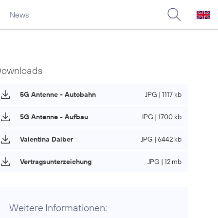
News
Downloads
5G Antenne - Autobahn
JPG | 1117 kb
5G Antenne - Aufbau
JPG | 1700 kb
Valentina Daiber
JPG | 6442 kb
Vertragsunterzeichung
JPG | 12 mb
Weitere Informationen: