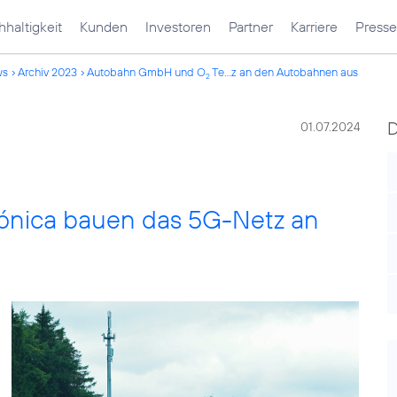
haltigkeit
Kunden
Investoren
Partner
Karriere
Presse
ws
Archiv 2023
Autobahn GmbH und O
Te...z an den Autobahnen aus
2
01.07.2024
ónica bauen das 5G-Netz an