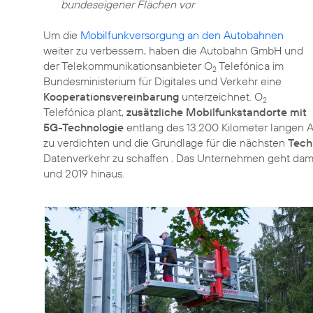
bundeseigener Flächen vor
Um die
Mobilfunkversorgung an den Autobahnen
weiter zu verbessern, haben die Autobahn GmbH und
der Telekommunikationsanbieter O
Telefónica im
2
Bundesministerium für Digitales und Verkehr eine
Kooperationsvereinbarung
unterzeichnet. O
2
Telefónica plant,
zusätzliche Mobilfunkstandorte mit
5G-Technologie
entlang des 13.200 Kilometer langen 
zu verdichten und die Grundlage für die nächsten
Tech
Datenverkehr zu schaffen . Das Unternehmen geht dam
und 2019 hinaus.