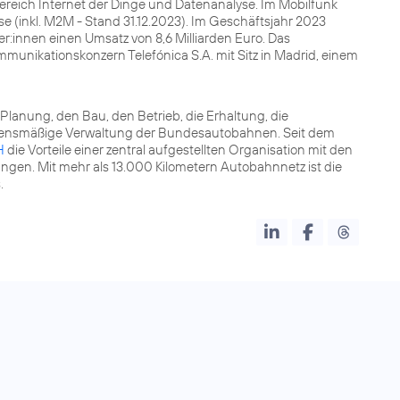
Bereich Internet der Dinge und Datenanalyse. Im Mobilfunk
e (inkl. M2M - Stand 31.12.2023). Im Geschäftsjahr 2023
r:innen einen Umsatz von 8,6 Milliarden Euro. Das
unikationskonzern Telefónica S.A. mit Sitz in Madrid, einem
 Planung, den Bau, den Betrieb, die Erhaltung, die
gensmäßige Verwaltung der Bundesautobahnen. Seit dem
H
die Vorteile einer zentral aufgestellten Organisation mit den
ngen. Mit mehr als 13.000 Kilometern Autobahnnetz ist die
.