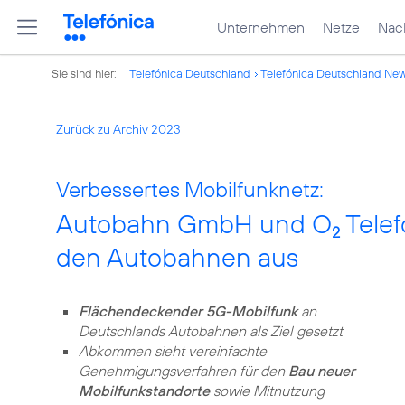
Unternehmen
Netze
Nach
Sie sind hier:
Telefónica Deutschland
Telefónica Deutschland Ne
Zurück zu Archiv 2023
Verbessertes Mobilfunknetz:
Autobahn GmbH und O
Telef
2
den Autobahnen aus
Flächendeckender 5G-Mobilfunk
an
Deutschlands Autobahnen als Ziel gesetzt
Abkommen sieht vereinfachte
Genehmigungsverfahren für den
Bau neuer
Mobilfunkstandorte
sowie Mitnutzung