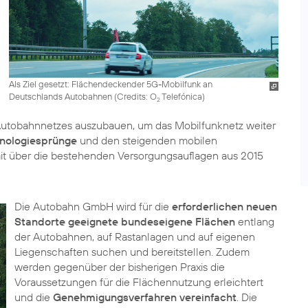
Als Ziel gesetzt: Flächendeckender 5G-Mobilfunk an
Deutschlands Autobahnen (
Credits: O
Telefónica
)
2
Autobahnnetzes auszubauen, um das Mobilfunknetz weiter
nologiesprünge
und den steigenden mobilen
it über die bestehenden Versorgungsauflagen aus 2015
Die Autobahn GmbH wird für die
erforderlichen neuen
Standorte geeignete bundeseigene Flächen
entlang
der Autobahnen, auf Rastanlagen und auf eigenen
Liegenschaften suchen und bereitstellen. Zudem
werden gegenüber der bisherigen Praxis die
Voraussetzungen für die Flächennutzung erleichtert
und die
Genehmigungsverfahren vereinfacht
. Die