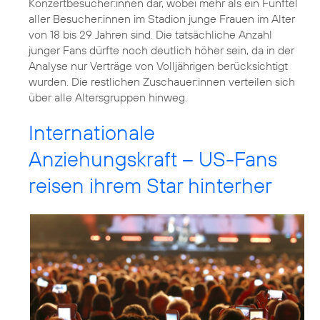
Konzertbesucher:innen dar, wobei mehr als ein Fünftel
aller Besucher:innen im Stadion junge Frauen im Alter
von 18 bis 29 Jahren sind. Die tatsächliche Anzahl
junger Fans dürfte noch deutlich höher sein, da in der
Analyse nur Verträge von Volljährigen berücksichtigt
wurden. Die restlichen Zuschauer:innen verteilen sich
über alle Altersgruppen hinweg.
Internationale
Anziehungskraft – US-Fans
reisen ihrem Star hinterher