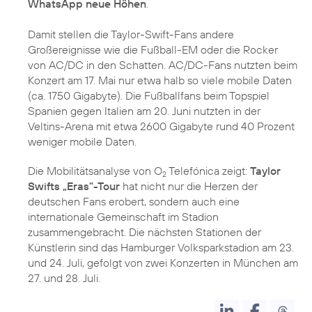
WhatsApp neue Höhen
.
Damit stellen die Taylor-Swift-Fans andere
Großereignisse wie die Fußball-EM oder die Rocker
von AC/DC in den Schatten. AC/DC-Fans nutzten beim
Konzert am 17. Mai nur etwa halb so viele mobile Daten
(ca. 1750 Gigabyte). Die Fußballfans beim Topspiel
Spanien gegen Italien am 20. Juni nutzten in der
Veltins-Arena mit etwa 2600 Gigabyte rund 40 Prozent
weniger mobile Daten.
Die Mobilitätsanalyse von O
Telefónica zeigt:
Taylor
2
Swifts „Eras”-Tour
hat nicht nur die Herzen der
deutschen Fans erobert, sondern auch eine
internationale Gemeinschaft im Stadion
zusammengebracht. Die nächsten Stationen der
Künstlerin sind das Hamburger Volksparkstadion am 23.
und 24. Juli, gefolgt von zwei Konzerten in München am
27. und 28. Juli.