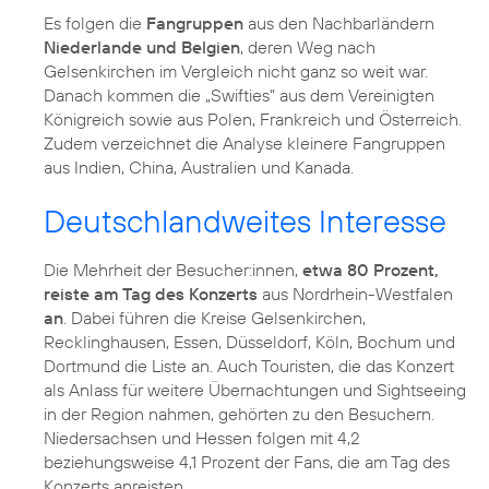
Es folgen die
Fangruppen
aus den Nachbarländern
Niederlande und Belgien
, deren Weg nach
Gelsenkirchen im Vergleich nicht ganz so weit war.
Danach kommen die „Swifties“ aus dem Vereinigten
Königreich sowie aus Polen, Frankreich und Österreich.
Zudem verzeichnet die Analyse kleinere Fangruppen
aus Indien, China, Australien und Kanada.
Deutschlandweites Interesse
Die Mehrheit der Besucher:innen,
etwa 80 Prozent,
reiste am Tag des Konzerts
aus Nordrhein-Westfalen
an
. Dabei führen die Kreise Gelsenkirchen,
Recklinghausen, Essen, Düsseldorf, Köln, Bochum und
Dortmund die Liste an. Auch Touristen, die das Konzert
als Anlass für weitere Übernachtungen und Sightseeing
in der Region nahmen, gehörten zu den Besuchern.
Niedersachsen und Hessen folgen mit 4,2
beziehungsweise 4,1 Prozent der Fans, die am Tag des
Konzerts anreisten.