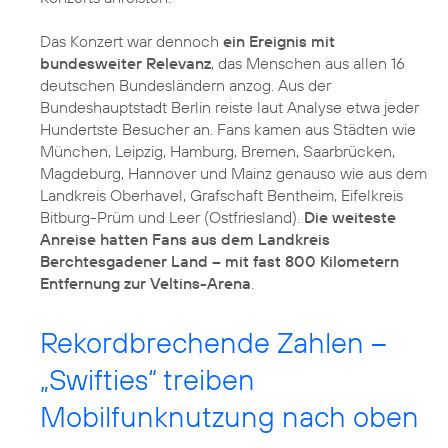
Das Konzert war dennoch
ein Ereignis mit
bundesweiter Relevanz
, das Menschen aus allen 16
deutschen Bundesländern anzog. Aus der
Bundeshauptstadt Berlin reiste laut Analyse etwa jeder
Hundertste Besucher an. Fans kamen aus Städten wie
München, Leipzig, Hamburg, Bremen, Saarbrücken,
Magdeburg, Hannover und Mainz genauso wie aus dem
Landkreis Oberhavel, Grafschaft Bentheim, Eifelkreis
Bitburg-Prüm und Leer (Ostfriesland).
Die weiteste
Anreise hatten Fans aus dem Landkreis
Berchtesgadener Land – mit fast 800 Kilometern
Entfernung zur Veltins-Arena
.
Rekordbrechende Zahlen –
„Swifties“ treiben
Mobilfunknutzung nach oben