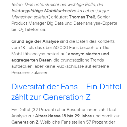
teilen. Dies unterstreicht die wichtige Rolle, die
leistungsfähige Mobilfunknetze
im Leben junger
Menschen spielen“,
erläutert
Thomas Treß
, Senior
Product Manager Big Data und Datenanalyse-Experte
bei O
Telefónica.
2
Grundlage der Analyse
sind die Daten des Konzerts
vom 18. Juli, das über 60.000 Fans besuchten. Die
Mobilitätsanalyse basiert auf
anonymisierten und
aggregierten Daten
, die grundsätzliche Trends
aufdecken, aber keine Rückschlüsse auf einzelne
Personen zulassen.
Diversität der Fans – Ein Drittel
zählt zur Generation Z
Ein Drittel (32 Prozent) aller Besucher:innen zählt laut
Analyse zur
Altersklasse 18 bis 29 Jahre
und damit zur
Generation Z
. Weibliche Fans stellen 57 Prozent der