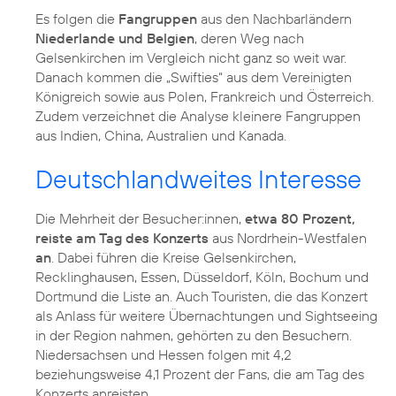
Es folgen die
Fangruppen
aus den Nachbarländern
Niederlande und Belgien
, deren Weg nach
Gelsenkirchen im Vergleich nicht ganz so weit war.
Danach kommen die „Swifties“ aus dem Vereinigten
Königreich sowie aus Polen, Frankreich und Österreich.
Zudem verzeichnet die Analyse kleinere Fangruppen
aus Indien, China, Australien und Kanada.
Deutschlandweites Interesse
Die Mehrheit der Besucher:innen,
etwa 80 Prozent,
reiste am Tag des Konzerts
aus Nordrhein-Westfalen
an
. Dabei führen die Kreise Gelsenkirchen,
Recklinghausen, Essen, Düsseldorf, Köln, Bochum und
Dortmund die Liste an. Auch Touristen, die das Konzert
als Anlass für weitere Übernachtungen und Sightseeing
in der Region nahmen, gehörten zu den Besuchern.
Niedersachsen und Hessen folgen mit 4,2
beziehungsweise 4,1 Prozent der Fans, die am Tag des
Konzerts anreisten.