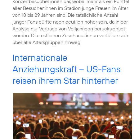
Konzertbesucher:innen dar, wobei mehr als ein Fünftel
aller Besucher:innen im Stadion junge Frauen im Alter
von 18 bis 29 Jahren sind. Die tatsächliche Anzahl
junger Fans dürfte noch deutlich höher sein, da in der
Analyse nur Verträge von Volljährigen berücksichtigt
wurden. Die restlichen Zuschauer:innen verteilen sich
über alle Altersgruppen hinweg.
Internationale
Anziehungskraft – US-Fans
reisen ihrem Star hinterher