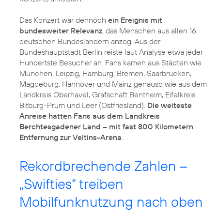
Das Konzert war dennoch
ein Ereignis mit
bundesweiter Relevanz
, das Menschen aus allen 16
deutschen Bundesländern anzog. Aus der
Bundeshauptstadt Berlin reiste laut Analyse etwa jeder
Hundertste Besucher an. Fans kamen aus Städten wie
München, Leipzig, Hamburg, Bremen, Saarbrücken,
Magdeburg, Hannover und Mainz genauso wie aus dem
Landkreis Oberhavel, Grafschaft Bentheim, Eifelkreis
Bitburg-Prüm und Leer (Ostfriesland).
Die weiteste
Anreise hatten Fans aus dem Landkreis
Berchtesgadener Land – mit fast 800 Kilometern
Entfernung zur Veltins-Arena
.
Rekordbrechende Zahlen –
„Swifties“ treiben
Mobilfunknutzung nach oben