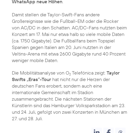
WhatsApp neue Höhen
.
Damit stellen die Taylor-Swift-Fans andere
Großereignisse wie die Fußball-EM oder die Rocker
von AC/DC in den Schatten. AC/DC-Fans nutzten beim
Konzert am 17. Mai nur etwa halb so viele mobile Daten
(ca. 1750 Gigabyte). Die Fußballfans beim Topspiel
Spanien gegen Italien am 20. Juni nutzten in der
Veltins-Arena mit etwa 2600 Gigabyte rund 40 Prozent
weniger mobile Daten.
Die Mobilitätsanalyse von O
Telefónica zeigt:
Taylor
2
Swifts „Eras”-Tour
hat nicht nur die Herzen der
deutschen Fans erobert, sondern auch eine
internationale Gemeinschaft im Stadion
zusammengebracht. Die nächsten Stationen der
Künstlerin sind das Hamburger Volksparkstadion am 23.
und 24. Juli, gefolgt von zwei Konzerten in München am
27. und 28. Juli.