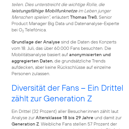
teilen. Dies unterstreicht die wichtige Rolle, die
leistungsfähige Mobilfunknetze
im Leben junger
Menschen spielen“,
erläutert
Thomas Treß
, Senior
Product Manager Big Data und Datenanalyse-Experte
bei O
Telefónica.
2
Grundlage der Analyse
sind die Daten des Konzerts
vom 18. Juli, das über 60.000 Fans besuchten. Die
Mobilitätsanalyse basiert auf
anonymisierten und
aggregierten Daten
, die grundsätzliche Trends
aufdecken, aber keine Rückschlüsse auf einzelne
Personen zulassen.
Diversität der Fans – Ein Drittel
zählt zur Generation Z
Ein Drittel (32 Prozent) aller Besucher:innen zählt laut
Analyse zur
Altersklasse 18 bis 29 Jahre
und damit zur
Generation Z
. Weibliche Fans stellen 57 Prozent der