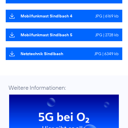
Mobilfunkmast Sindlbach 4
JPG | 6169 kb
Mobilfunkmast Sindlbach 5
JPG | 2728 kb
Netztechnik Sindlbach
JPG | 6349 kb
Weitere Informationen: