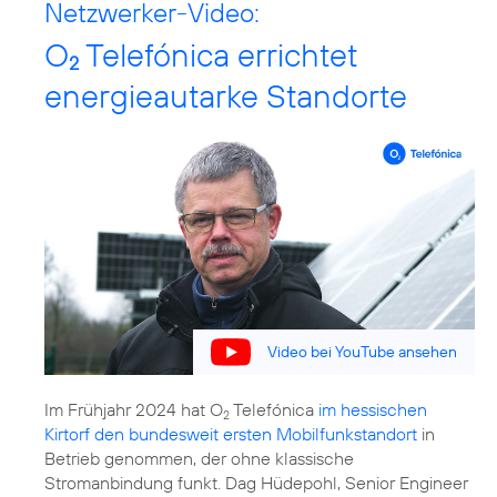
Netzwerker-Video:
O
Telefónica errichtet
2
energieautarke Standorte
Video bei YouTube ansehen
Im Frühjahr 2024 hat O
Telefónica
im hessischen
2
Kirtorf den bundesweit ersten Mobilfunkstandort
in
Betrieb genommen, der ohne klassische
Stromanbindung funkt. Dag Hüdepohl, Senior Engineer