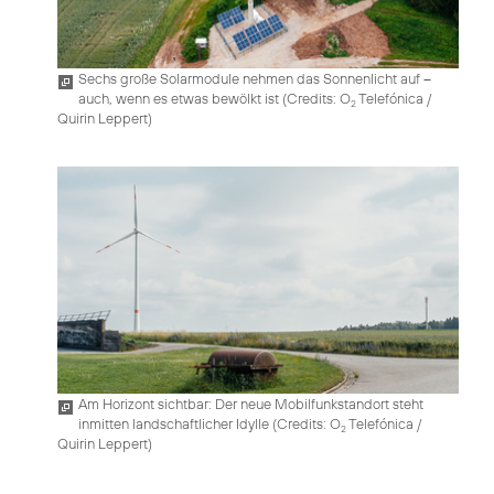
Sechs große Solarmodule nehmen das Sonnenlicht auf –
auch, wenn es etwas bewölkt ist (
Credits: O
Telefónica /
2
Quirin Leppert
)
Am Horizont sichtbar: Der neue Mobilfunkstandort steht
inmitten landschaftlicher Idylle (
Credits: O
Telefónica /
2
Quirin Leppert
)