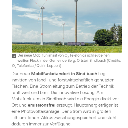
Der neue Mobilfunkmast von O
Telefónica schließt einen
2
weißen Fleck in der Gemeinde Berg, Ortsteil Sindlbach (
Credits:
O
Telefónica / Quirin Leppert
)
2
Der neue
Mobilfunkstandort in Sindlbach
liegt
inmitten von land- und forstwirtschaftlich genutzten
Flächen. Eine Stromleitung zum Betrieb der Technik
fehlt weit und breit. Die innovative Lösung: Am
Mobilfunkturm in Sindlbach wird die Energie direkt vor
Ort und
emissionsfrei
erzeugt. Hauptenergieträger ist
eine Photovoltaikanlage. Der Strom wird in großen
Lithium-Ionen-Akkus zwischengespeichert und steht
dadurch immer zur Verfügung.