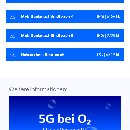
Mobilfunkmast Sindlbach 4
JPG | 6169 kb
Mobilfunkmast Sindlbach 5
JPG | 2728 kb
Netztechnik Sindlbach
JPG | 6349 kb
Weitere Informationen: