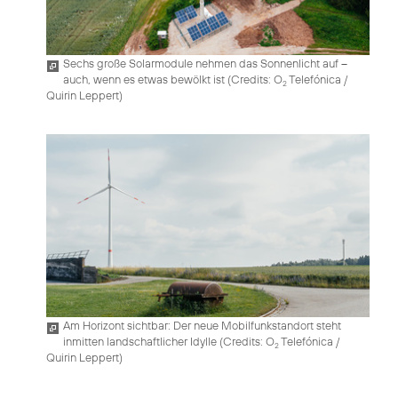
Sechs große Solarmodule nehmen das Sonnenlicht auf –
auch, wenn es etwas bewölkt ist (
Credits: O
Telefónica /
2
Quirin Leppert
)
Am Horizont sichtbar: Der neue Mobilfunkstandort steht
inmitten landschaftlicher Idylle (
Credits: O
Telefónica /
2
Quirin Leppert
)