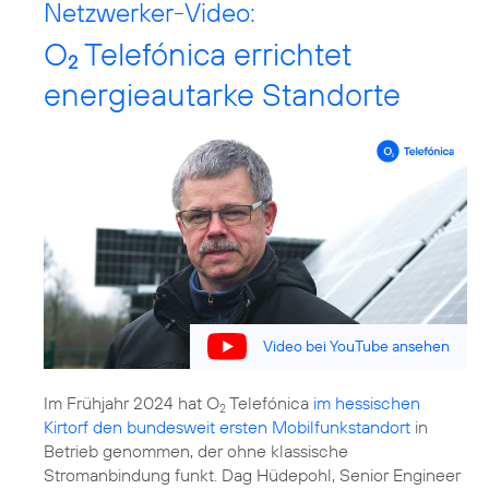
Netzwerker-Video:
O
Telefónica errichtet
2
energieautarke Standorte
Video bei YouTube ansehen
Im Frühjahr 2024 hat O
Telefónica
im hessischen
2
Kirtorf den bundesweit ersten Mobilfunkstandort
in
Betrieb genommen, der ohne klassische
Stromanbindung funkt. Dag Hüdepohl, Senior Engineer