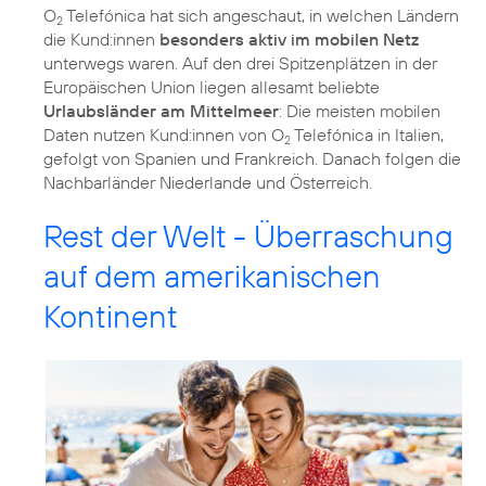
O
Telefónica hat sich angeschaut, in welchen Ländern
2
die Kund:innen
besonders aktiv im mobilen Netz
unterwegs waren. Auf den drei Spitzenplätzen in der
Europäischen Union liegen allesamt beliebte
Urlaubsländer am Mittelmeer
: Die meisten mobilen
Daten nutzen Kund:innen von O
Telefónica in Italien,
2
gefolgt von Spanien und Frankreich. Danach folgen die
Nachbarländer Niederlande und Österreich.
Rest der Welt - Überraschung
auf dem amerikanischen
Kontinent