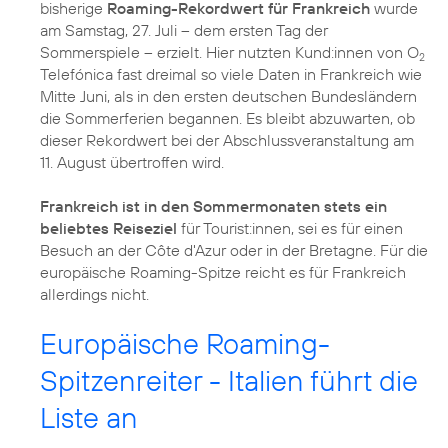
bisherige
Roaming-Rekordwert für Frankreich
wurde
am Samstag, 27. Juli – dem ersten Tag der
Sommerspiele – erzielt. Hier nutzten Kund:innen von O
2
Telefónica fast dreimal so viele Daten in Frankreich wie
Mitte Juni, als in den ersten deutschen Bundesländern
die Sommerferien begannen. Es bleibt abzuwarten, ob
dieser Rekordwert bei der Abschlussveranstaltung am
11. August übertroffen wird.
Frankreich ist in den Sommermonaten stets ein
beliebtes Reiseziel
für Tourist:innen, sei es für einen
Besuch an der Côte d'Azur oder in der Bretagne. Für die
europäische Roaming-Spitze reicht es für Frankreich
allerdings nicht.
Europäische Roaming-
Spitzenreiter - Italien führt die
Liste an