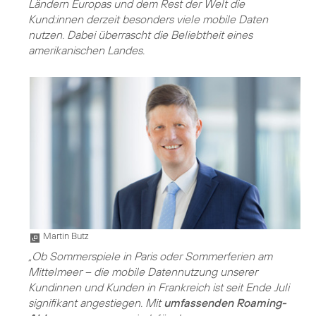
Ländern Europas und dem Rest der Welt die
Kund:innen derzeit besonders viele mobile Daten
nutzen. Dabei überrascht die Beliebtheit eines
amerikanischen Landes.
Martin Butz
„Ob Sommerspiele in Paris oder Sommerferien am
Mittelmeer – die mobile Datennutzung unserer
Kundinnen und Kunden in Frankreich ist seit Ende Juli
signifikant angestiegen. Mit
umfassenden Roaming-