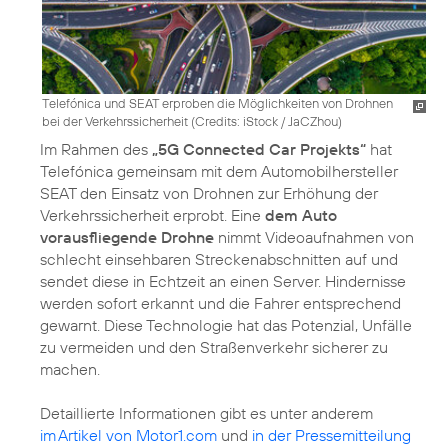
Telefónica und SEAT erproben die Möglichkeiten von Drohnen
bei der Verkehrssicherheit (
Credits: iStock / JaCZhou
)
Im Rahmen des
„5G Connected Car Projekts“
hat
Telefónica gemeinsam mit dem Automobilhersteller
SEAT den Einsatz von Drohnen zur Erhöhung der
Verkehrssicherheit erprobt. Eine
dem Auto
vorausfliegende Drohne
nimmt Videoaufnahmen von
schlecht einsehbaren Streckenabschnitten auf und
sendet diese in Echtzeit an einen Server. Hindernisse
werden sofort erkannt und die Fahrer entsprechend
gewarnt. Diese Technologie hat das Potenzial, Unfälle
zu vermeiden und den Straßenverkehr sicherer zu
machen.
Detaillierte Informationen gibt es unter anderem
im Artikel von Motor1.com
und
in der Pressemitteilung