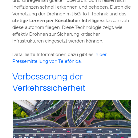
und Unregelmäßigkeiten überprüft. Somit lassen sich
Ineffizienzen schnell erkennen und beheben. Durch die
Vernetzung der Drohnen mit 5G, IoT-Technik und das
stetige Lernen per Künstlicher Intelligenz
lassen sich
diese autonom fliegen. Diese Technologie zeigt, wie
effektiv Drohnen zur Sicherung kritischer
Infrastrukturen eingesetzt werden können.
Detaillierte Informationen dazu gibt es
in der
Pressemitteilung von Telefónica
.
Verbesserung der
Verkehrssicherheit