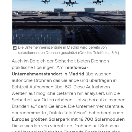
Die Unternehmenszentrale in Madrid wird bereits von
selbstlernenden Drohnen geschützt (
Credits: Telefónica S.A.
)
Auch im Bereich der Sicherheit bieten Drohnen
praktische Lösungen: Am
Telefónica-
Unternehmensstandort in Madrid
überwachen
autonome Drohnen das Gelände und übertragen in
Echtzeit Aufnahmen über 5G. Diese Aufnahmen
werden auf mögliche Gefahren hin analysiert, um die
Sicherheit vor Ort zu erhöhen – etwa bei aufkeimenden
Bränden auf dem Gelände. Die Unternehmenszentrale,
der renommierte „Distrito Telefónica“, beherbergt auch
Europas größten Solarpark mit 16.700 Solarmodulen
.
Diese werden von vernetzten Drohnen auf Schäden