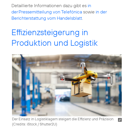
Detaillierte Informationen dazu gibt es
in
der Pressemitteilung von Telefónica
sowie
in der
Berichterstattung vom Handelsblatt
.
Effizienzsteigerung in
Produktion und Logistik
Der Einsatz in Logistiklagern steigert die Effizienz und Präzision
(
Credits: iStock / Shutter2U
)