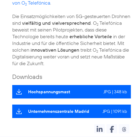
von O
Telefónica
.
2
Die Einsatzmöglichkeiten von 5G-gesteuerten Drohnen
sind
vielfältig und vielversprechend
. O
Telefónica
2
beweist mit seinen Pilotprojekten, dass diese
Technologie bereits heute
erhebliche Vorteile
in der
Industrie und für die öffentliche Sicherheit bietet. Mit
solchen
innovativen Lösungen
treibt O
Telefónica die
2
Digitalisierung weiter voran und setzt neue Maßstäbe
für die Zukunft.
Downloads
Hochspannungsmast
JPG | 348 kb
Unternehmenszentrale Madrid
JPG | 1091 kb