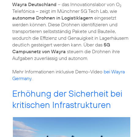
Wayra Deutschland
– das Innovationslabor von O
2
Telefónica – zeigt im Münchner 5G Tech Lab, wie
autonome Drohnen in Logistiklagern
eingesetzt
werden können. Diese Drohnen identifizieren und
transportieren selbstständig Pakete und Bauteile,
wodurch die Effizienz und Genauigkeit in Lagerhäusern
deutlich gesteigert werden kann. Über das
5G
Campusnetz von Wayra
steuern die Drohnen ihre
Aufgaben zuverlässig und autonom.
Mehr Informationen inklusive Demo-Video
bei Wayra
Germany
.
Erhöhung der Sicherheit bei
kritischen Infrastrukturen