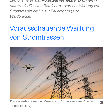
demonstrieren das
Potenzial vernetzter Drohnen
in
unterschiedlichsten Bereichen – von der Wartung von
Stromtrassen bis hin zur Bekämpfung von
Waldbränden.
Vorausschauende Wartung
von Stromtrassen
Drohnen erleichtern die Wartung von Stromleitungen (
Credits:
Telefónica S.A.
)