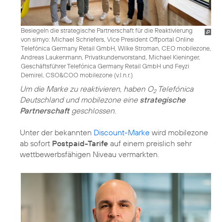
Besiegeln die strategische Partnerschaft für die Reaktivierung
von simyo: Michael Schriefers, Vice President Offportal Online
Telefónica Germany Retail GmbH, Wilke Stroman, CEO mobilezone,
Andreas Laukenmann, Privatkundenvorstand, Michael Kieninger,
Geschäftsführer Telefónica Germany Retail GmbH und Feyzi
Demirel, CSO&COO mobilezone (v.l.n.r.)
Um die Marke zu reaktivieren, haben O
Telefónica
2
Deutschland und mobilezone eine
strategische
Partnerschaft
geschlossen.
Unter der bekannten
Discount-Marke
wird mobilezone
ab sofort
Postpaid-Tarife
auf einem preislich sehr
wettbewerbsfähigen Niveau vermarkten.