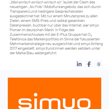
„Weil einfach einfach einfach ist“
, lautet der Claim des
neuartigen
„No Frills“
-Mobilfunkangebots, das sich durch
Transparenz und niedrigere Gesprächskosten
ausgezeichnet hat: Mit nur einem Minutenpreis zu allen
Zielen, einem SMS-Preis und radikal gesenkten
Datenpreisen, buchbar nur über das Internet, war simyo
Pionier im deutschen Markt. In Folge des
Zusammenschlusses mit der E-Plus Gruppe hat O
2
Telefónica das Markenportfolio im Sinne der fokussierten
Mehrmarkenstrategie neu ausgerichtet und simyo Anfang
2017 eingestellt. simyo Kund:innen werden seitdem unter
der Marke Blau weitergeführt.