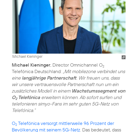
Michael Kieninger
Michael Kieninger
, Director Omnichannel O
2
Telefónica Deutschland:
„Mit mobilezone verbindet uns
eine
langjährige Partnerschaft
. Wir freuen uns, dass
wir unsere vertrauensvolle Partnerschaft nun um ein
zusätzliches Modell in einem
Wachstumssegment von
O
Telefónica
erweitern können. Ab sofort surfen und
2
telefonieren simyo-Fans im sehr guten 5G-Netz von
Telefónica.”
O
Telefónica versorgt mittlerweile 96 Prozent der
2
Bevölkerung mit seinem 5G-Netz
. Das bedeutet, dass