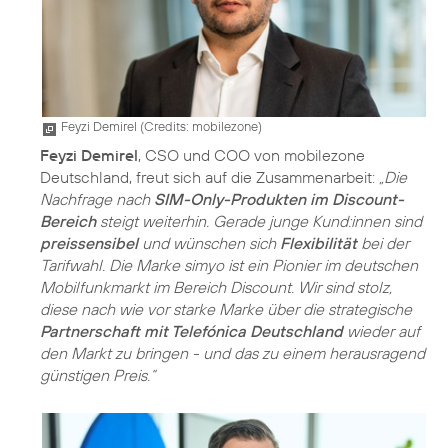
Feyzi Demirel (
Credits: mobilezone
)
Feyzi Demirel
, CSO und COO von mobilezone
Deutschland, freut sich auf die Zusammenarbeit:
„Die
Nachfrage nach
SIM-Only-Produkten im Discount-
Bereich
steigt weiterhin. Gerade junge Kund:innen sind
preissensibel
und wünschen sich
Flexibilität
bei der
Tarifwahl. Die Marke simyo ist ein Pionier im deutschen
Mobilfunkmarkt im Bereich Discount. Wir sind stolz,
diese nach wie vor starke Marke über die strategische
Partnerschaft mit Telefónica Deutschland
wieder auf
den Markt zu bringen - und das zu einem herausragend
günstigen Preis.“