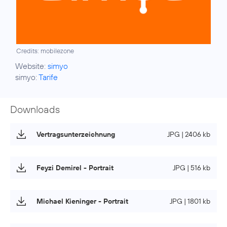
Credits: mobilezone
Website:
simyo
simyo:
Tarife
Downloads
Vertragsunterzeichnung
JPG | 2406 kb
Feyzi Demirel - Portrait
JPG | 516 kb
Michael Kieninger - Portrait
JPG | 1801 kb