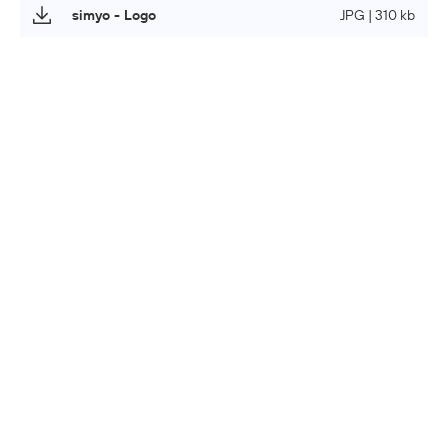
simyo - Logo
JPG | 310 kb