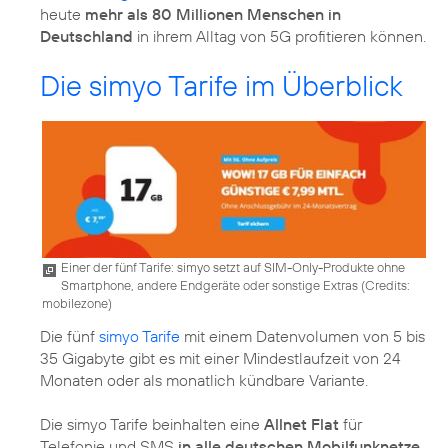
heute
mehr als 80 Millionen Menschen in
Deutschland
in ihrem Alltag von 5G profitieren können.
Die simyo Tarife im Überblick
Einer der fünf Tarife: simyo setzt auf SIM-Only-Produkte ohne
Smartphone, andere Endgeräte oder sonstige Extras (
Credits:
mobilezone
)
Die fünf
simyo Tarife
mit einem Datenvolumen von 5 bis
35 Gigabyte gibt es mit einer Mindestlaufzeit von 24
Monaten oder als monatlich kündbare Variante.
Die simyo Tarife beinhalten eine
Allnet Flat
für
Telefonie und SMS
in alle deutschen Mobilfunknetze