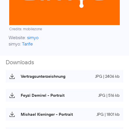
Credits: mobilezone
Website:
simyo
simyo:
Tarife
Downloads
Vertragsunterzeichnung
JPG | 2406 kb
Feyzi Demirel - Portrait
JPG | 516 kb
Michael Kieninger - Portrait
JPG | 1801 kb