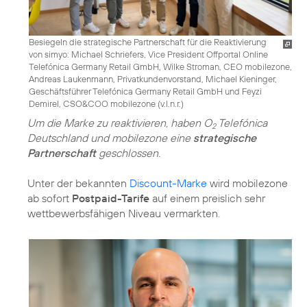
Besiegeln die strategische Partnerschaft für die Reaktivierung
von simyo: Michael Schriefers, Vice President Offportal Online
Telefónica Germany Retail GmbH, Wilke Stroman, CEO mobilezone,
Andreas Laukenmann, Privatkundenvorstand, Michael Kieninger,
Geschäftsführer Telefónica Germany Retail GmbH und Feyzi
Demirel, CSO&COO mobilezone (v.l.n.r.)
Um die Marke zu reaktivieren, haben O
Telefónica
2
Deutschland und mobilezone eine
strategische
Partnerschaft
geschlossen.
Unter der bekannten
Discount-Marke
wird mobilezone
ab sofort
Postpaid-Tarife
auf einem preislich sehr
wettbewerbsfähigen Niveau vermarkten.