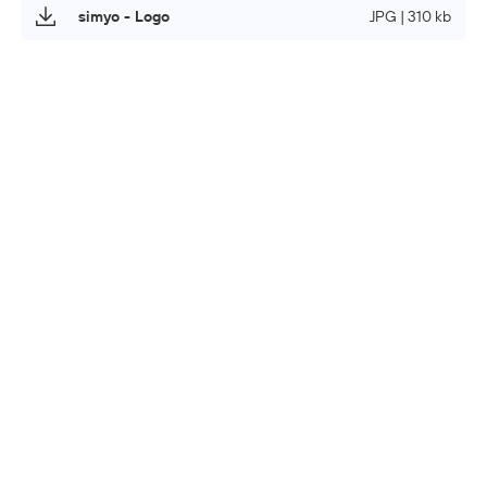
simyo - Logo
JPG | 310 kb