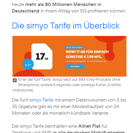
heute
mehr als 80 Millionen Menschen in
Deutschland
in ihrem Alltag von 5G profitieren können.
Die simyo Tarife im Überblick
Einer der fünf Tarife: simyo setzt auf SIM-Only-Produkte ohne
Smartphone, andere Endgeräte oder sonstige Extras (
Credits:
mobilezone
)
Die fünf
simyo Tarife
mit einem Datenvolumen von 5 bis
35 Gigabyte gibt es mit einer Mindestlaufzeit von 24
Monaten oder als monatlich kündbare Variante.
Die simyo Tarife beinhalten eine
Allnet Flat
für
Telefonie und SMS
in alle deutschen Mobilfunknetze