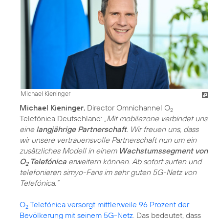
Michael Kieninger
Michael Kieninger
, Director Omnichannel O
2
Telefónica Deutschland:
„Mit mobilezone verbindet uns
eine
langjährige Partnerschaft
. Wir freuen uns, dass
wir unsere vertrauensvolle Partnerschaft nun um ein
zusätzliches Modell in einem
Wachstumssegment von
O
Telefónica
erweitern können. Ab sofort surfen und
2
telefonieren simyo-Fans im sehr guten 5G-Netz von
Telefónica.”
O
Telefónica versorgt mittlerweile 96 Prozent der
2
Bevölkerung mit seinem 5G-Netz
. Das bedeutet, dass