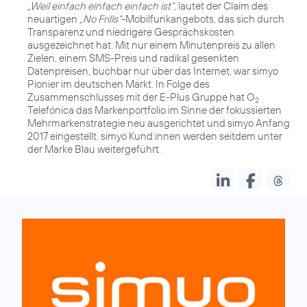
„Weil einfach einfach einfach ist“
, lautet der Claim des
neuartigen
„No Frills“
-Mobilfunkangebots, das sich durch
Transparenz und niedrigere Gesprächskosten
ausgezeichnet hat: Mit nur einem Minutenpreis zu allen
Zielen, einem SMS-Preis und radikal gesenkten
Datenpreisen, buchbar nur über das Internet, war simyo
Pionier im deutschen Markt. In Folge des
Zusammenschlusses mit der E-Plus Gruppe hat O
2
Telefónica das Markenportfolio im Sinne der fokussierten
Mehrmarkenstrategie neu ausgerichtet und simyo Anfang
2017 eingestellt. simyo Kund:innen werden seitdem unter
der Marke Blau weitergeführt.