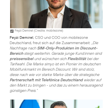
Feyzi Demirel (
Credits: mobilezone
)
Feyzi Demirel
, CSO und COO von mobilezone
Deutschland, freut sich auf die Zusammenarbeit:
„Die
Nachfrage nach
SIM-Only-Produkten im Discount-
Bereich
steigt weiterhin. Gerade junge Kund:innen sind
preissensibel
und wünschen sich
Flexibilität
bei der
Tarifwahl. Die Marke simyo ist ein Pionier im deutschen
Mobilfunkmarkt im Bereich Discount. Wir sind stolz,
diese nach wie vor starke Marke über die strategische
Partnerschaft mit Telefónica Deutschland
wieder auf
den Markt zu bringen - und das zu einem herausragend
günstigen Preis.“