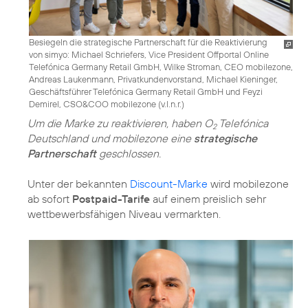
Besiegeln die strategische Partnerschaft für die Reaktivierung
von simyo: Michael Schriefers, Vice President Offportal Online
Telefónica Germany Retail GmbH, Wilke Stroman, CEO mobilezone,
Andreas Laukenmann, Privatkundenvorstand, Michael Kieninger,
Geschäftsführer Telefónica Germany Retail GmbH und Feyzi
Demirel, CSO&COO mobilezone (v.l.n.r.)
Um die Marke zu reaktivieren, haben O
Telefónica
2
Deutschland und mobilezone eine
strategische
Partnerschaft
geschlossen.
Unter der bekannten
Discount-Marke
wird mobilezone
ab sofort
Postpaid-Tarife
auf einem preislich sehr
wettbewerbsfähigen Niveau vermarkten.