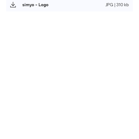
simyo - Logo
JPG | 310 kb