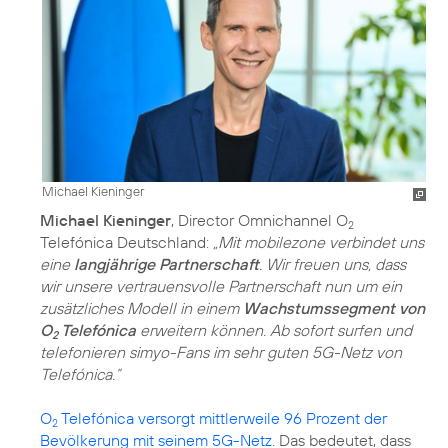
Michael Kieninger
Michael Kieninger
, Director Omnichannel O
2
Telefónica Deutschland:
„Mit mobilezone verbindet uns
eine
langjährige Partnerschaft
. Wir freuen uns, dass
wir unsere vertrauensvolle Partnerschaft nun um ein
zusätzliches Modell in einem
Wachstumssegment von
O
Telefónica
erweitern können. Ab sofort surfen und
2
telefonieren simyo-Fans im sehr guten 5G-Netz von
Telefónica.”
O
Telefónica versorgt mittlerweile 96 Prozent der
2
Bevölkerung mit seinem 5G-Netz
. Das bedeutet, dass