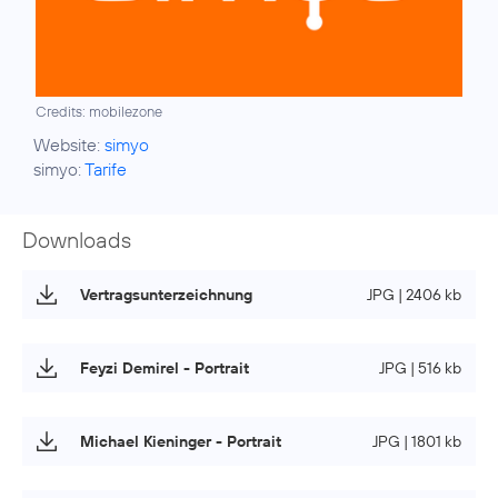
Credits: mobilezone
Website:
simyo
simyo:
Tarife
Downloads
Vertragsunterzeichnung
JPG | 2406 kb
Feyzi Demirel - Portrait
JPG | 516 kb
Michael Kieninger - Portrait
JPG | 1801 kb