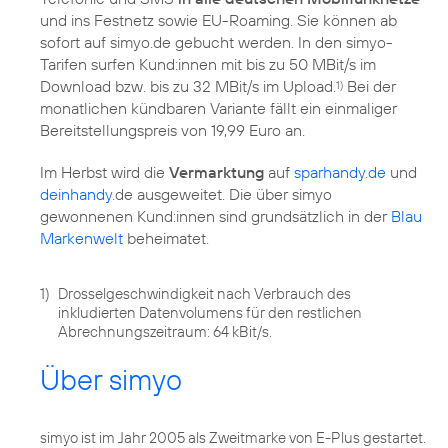
und ins Festnetz sowie EU-Roaming. Sie können ab
sofort auf simyo.de gebucht werden. In den simyo-
Tarifen surfen Kund:innen mit bis zu 50 MBit/s im
Download bzw. bis zu 32 MBit/s im Upload.
Bei der
1)
monatlichen kündbaren Variante fällt ein einmaliger
Bereitstellungspreis von 19,99 Euro an.
Im Herbst wird die
Vermarktung
auf
sparhandy.de
und
deinhandy
.de ausgeweitet. Die über simyo
gewonnenen Kund:innen sind grundsätzlich in der
Blau
Markenwelt
beheimatet.
1)
Drosselgeschwindigkeit nach Verbrauch des
inkludierten Datenvolumens für den restlichen
Abrechnungszeitraum: 64 kBit/s.
Über simyo
simyo ist im Jahr 2005 als Zweitmarke von E-Plus gestartet.