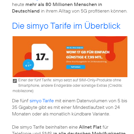
heute
mehr als 80 Millionen Menschen in
Deutschland
in ihrem Alltag von 5G profitieren können.
Die simyo Tarife im Überblick
Einer der fünf Tarife: simyo setzt auf SIM-Only-Produkte ohne
Smartphone, andere Endgeräte oder sonstige Extras (
Credits:
mobilezone
)
Die fünf
simyo Tarife
mit einem Datenvolumen von 5 bis
35 Gigabyte gibt es mit einer Mindestlaufzeit von 24
Monaten oder als monatlich kündbare Variante.
Die simyo Tarife beinhalten eine
Allnet Flat
für
Telefonie und SMS
in alle deutschen Mobilfunknetze