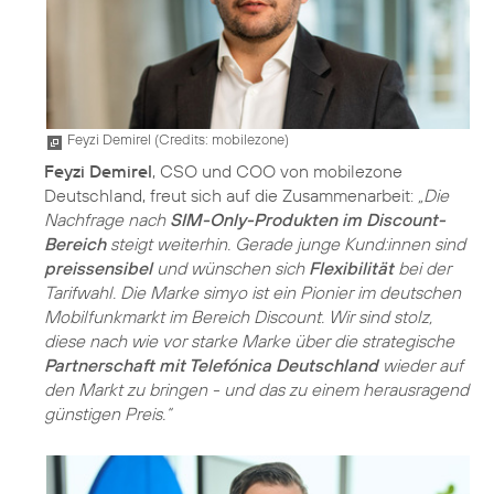
Feyzi Demirel (
Credits: mobilezone
)
Feyzi Demirel
, CSO und COO von mobilezone
Deutschland, freut sich auf die Zusammenarbeit:
„Die
Nachfrage nach
SIM-Only-Produkten im Discount-
Bereich
steigt weiterhin. Gerade junge Kund:innen sind
preissensibel
und wünschen sich
Flexibilität
bei der
Tarifwahl. Die Marke simyo ist ein Pionier im deutschen
Mobilfunkmarkt im Bereich Discount. Wir sind stolz,
diese nach wie vor starke Marke über die strategische
Partnerschaft mit Telefónica Deutschland
wieder auf
den Markt zu bringen - und das zu einem herausragend
günstigen Preis.“