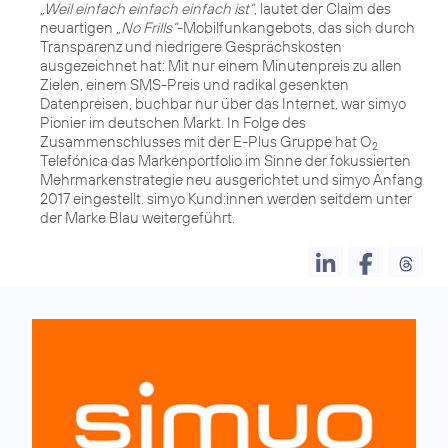
„Weil einfach einfach einfach ist“
, lautet der Claim des
neuartigen
„No Frills“
-Mobilfunkangebots, das sich durch
Transparenz und niedrigere Gesprächskosten
ausgezeichnet hat: Mit nur einem Minutenpreis zu allen
Zielen, einem SMS-Preis und radikal gesenkten
Datenpreisen, buchbar nur über das Internet, war simyo
Pionier im deutschen Markt. In Folge des
Zusammenschlusses mit der E-Plus Gruppe hat O
2
Telefónica das Markenportfolio im Sinne der fokussierten
Mehrmarkenstrategie neu ausgerichtet und simyo Anfang
2017 eingestellt. simyo Kund:innen werden seitdem unter
der Marke Blau weitergeführt.