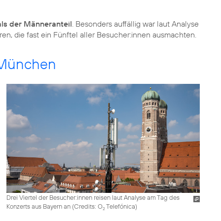
als der Männeranteil
. Besonders auffällig war laut Analyse
ren, die fast ein Fünftel aller Besucher:innen ausmachten.
 München
Drei Viertel der Besucher:innen reisen laut Analyse am Tag des
Konzerts aus Bayern an (
Credits: O
Telefónica
)
2