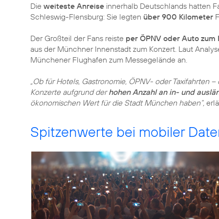
Die
weiteste Anreise
innerhalb Deutschlands hatten F
Schleswig-Flensburg: Sie legten
über 900 Kilometer
F
Der Großteil der Fans reiste
per ÖPNV oder Auto zum 
aus der Münchner Innenstadt zum Konzert. Laut Analy
Münchener Flughafen zum Messegelände an.
„Ob für Hotels, Gastronomie, ÖPNV- oder Taxifahrten –
Konzerte aufgrund der
hohen Anzahl an in- und auslän
ökonomischen Wert für die Stadt München haben“,
erlä
Spitzenwerte bei mobiler Dat