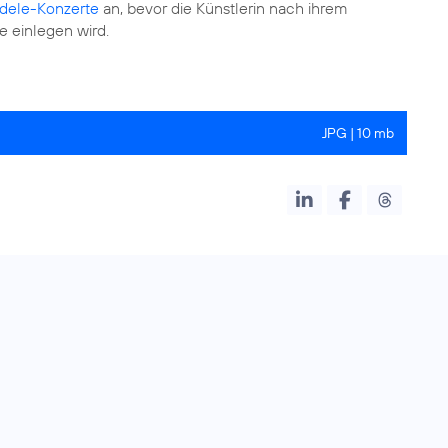
dele-Konzerte
an, bevor die Künstlerin nach ihrem
e einlegen wird.
JPG | 10 mb