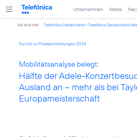
Unternehmen
Netze
Nach
Sie sind hier:
Telefónica Deutschland
Telefónica Deutschland Ne
Zurück zu Pressemitteilungen 2024
Mobilitätsanalyse belegt:
Hälfte der Adele-Konzertbesu
Ausland an – mehr als bei Tayl
Europameisterschaft