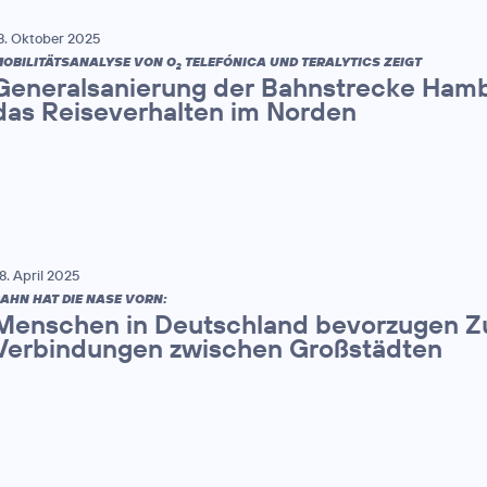
8. Oktober 2025
OBILITÄTSANALYSE VON O
TELEFÓNICA UND TERALYTICS ZEIGT
2
Generalsanierung der Bahnstrecke Hamb
das Reiseverhalten im Norden
8. April 2025
AHN HAT DIE NASE VORN:
Menschen in Deutschland bevorzugen Zu
Verbindungen zwischen Großstädten