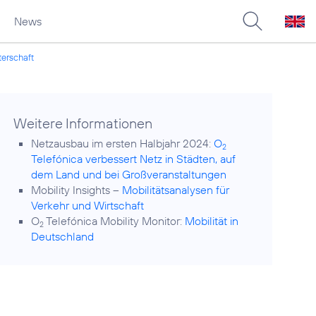
News
terschaft
Weitere Informationen
Netzausbau im ersten Halbjahr 2024:
O
2
Telefónica verbessert Netz in Städten, auf
dem Land und bei Großveranstaltungen
Mobility Insights –
Mobilitätsanalysen für
Verkehr und Wirtschaft
O
Telefónica Mobility Monitor:
Mobilität in
2
Deutschland