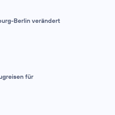
urg-Berlin verändert
greisen für