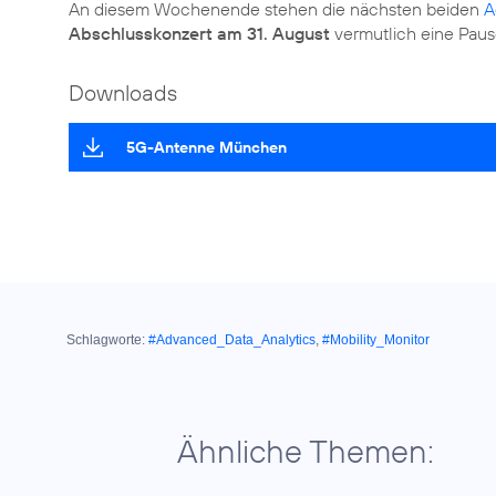
An diesem Wochenende stehen die nächsten beiden
A
Abschlusskonzert am 31. August
vermutlich eine Paus
Downloads
5G-Antenne München
Schlagworte:
#Advanced_Data_Analytics
,
#Mobility_Monitor
Ähnliche Themen: