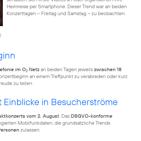
Heimreise per Smartphone. Dieser Trend war an beiden
Konzerttagen – Freitag und Samstag – zu beobachten.
)
ginn
efonie im O
Netz
an beiden Tagen jeweils
zwischen 18
2
 Konzertbeginn an einem Treffpunkt zu verabreden oder kurz
eude zu teilen.
t Einblicke in Besucherströme
ktkonzerts vom 2. August
. Das
DSGVO-konforme
gierten Mobilfunkdaten, die grundsätzliche Trends
 Personen
zulassen.