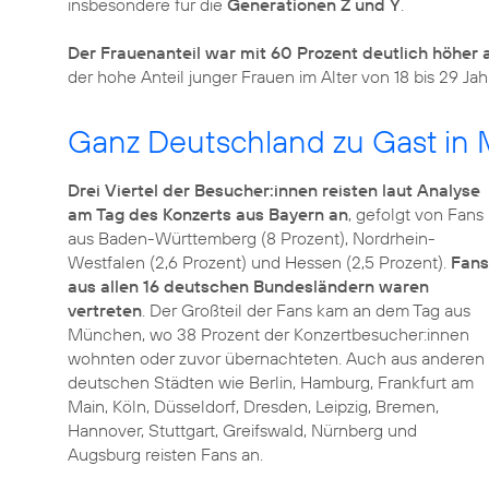
insbesondere für die
Generationen Z und Y
.
Der Frauenanteil war mit 60 Prozent deutlich höher 
der hohe Anteil junger Frauen im Alter von 18 bis 29 Jah
Ganz Deutschland zu Gast in
Drei Viertel der Besucher:innen reisten laut Analyse
am Tag des Konzerts aus Bayern an
, gefolgt von Fans
aus Baden-Württemberg (8 Prozent), Nordrhein-
Westfalen (2,6 Prozent) und Hessen (2,5 Prozent).
Fans
aus allen 16 deutschen Bundesländern waren
vertreten
. Der Großteil der Fans kam an dem Tag aus
München, wo 38 Prozent der Konzertbesucher:innen
wohnten oder zuvor übernachteten. Auch aus anderen
deutschen Städten wie Berlin, Hamburg, Frankfurt am
Main, Köln, Düsseldorf, Dresden, Leipzig, Bremen,
Hannover, Stuttgart, Greifswald, Nürnberg und
Augsburg reisten Fans an.