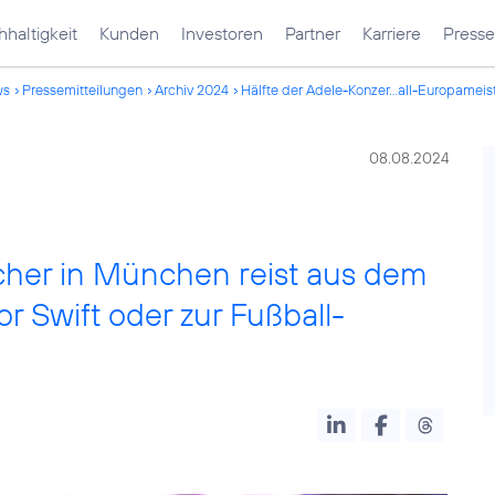
haltigkeit
Kunden
Investoren
Partner
Karriere
Presse
ws
Pressemitteilungen
Archiv 2024
Hälfte der Adele-Konzer...all-Europameis
08.08.2024
cher in München reist aus dem
or Swift oder zur Fußball-