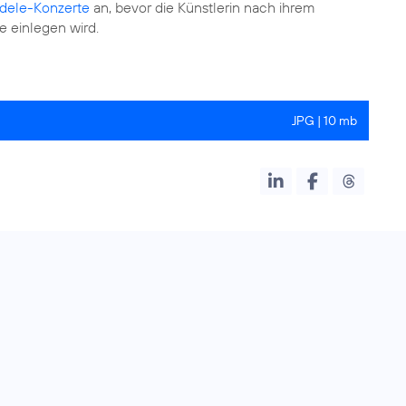
dele-Konzerte
an, bevor die Künstlerin nach ihrem
e einlegen wird.
JPG | 10 mb