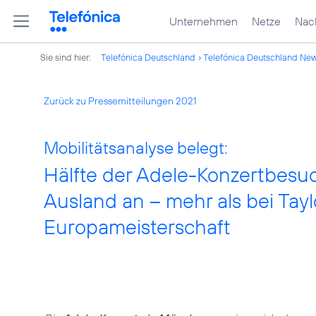
Unternehmen
Netze
Nach
Sie sind hier:
Telefónica Deutschland
Telefónica Deutschland Ne
Zurück zu Pressemitteilungen 2021
Mobilitätsanalyse belegt:
Hälfte der Adele-Konzertbesu
Ausland an – mehr als bei Tayl
Europameisterschaft