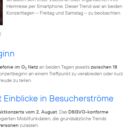
Heimreise per Smartphone. Dieser Trend war an beiden
Konzerttagen – Freitag und Samstag – zu beobachten.
)
ginn
efonie im O
Netz
an beiden Tagen jeweils
zwischen 18
2
 Konzertbeginn an einem Treffpunkt zu verabreden oder kurz
eude zu teilen.
t Einblicke in Besucherströme
ktkonzerts vom 2. August
. Das
DSGVO-konforme
gierten Mobilfunkdaten, die grundsätzliche Trends
 Personen
zulassen.