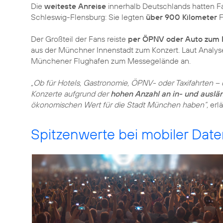
Die
weiteste Anreise
innerhalb Deutschlands hatten F
Schleswig-Flensburg: Sie legten
über 900 Kilometer
F
Der Großteil der Fans reiste
per ÖPNV oder Auto zum 
aus der Münchner Innenstadt zum Konzert. Laut Analy
Münchener Flughafen zum Messegelände an.
„Ob für Hotels, Gastronomie, ÖPNV- oder Taxifahrten –
Konzerte aufgrund der
hohen Anzahl an in- und auslän
ökonomischen Wert für die Stadt München haben“,
erlä
Spitzenwerte bei mobiler Dat