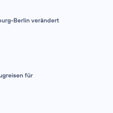
urg-Berlin verändert
greisen für