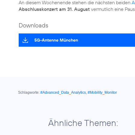
An diesem Wochenende stehen die nächsten beiden
A
Abschlusskonzert am 31. August
vermutlich eine Paus
Downloads
5G-Antenne München
Schlagworte:
#Advanced_Data_Analytics
,
#Mobility_Monitor
Ähnliche Themen: