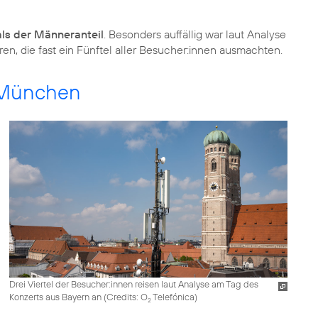
als der Männeranteil
. Besonders auffällig war laut Analyse
ren, die fast ein Fünftel aller Besucher:innen ausmachten.
 München
Drei Viertel der Besucher:innen reisen laut Analyse am Tag des
Konzerts aus Bayern an (
Credits: O
Telefónica
)
2