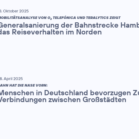
8. Oktober 2025
OBILITÄTSANALYSE VON O
TELEFÓNICA UND TERALYTICS ZEIGT
2
Generalsanierung der Bahnstrecke Hamb
das Reiseverhalten im Norden
8. April 2025
AHN HAT DIE NASE VORN:
Menschen in Deutschland bevorzugen Zu
Verbindungen zwischen Großstädten