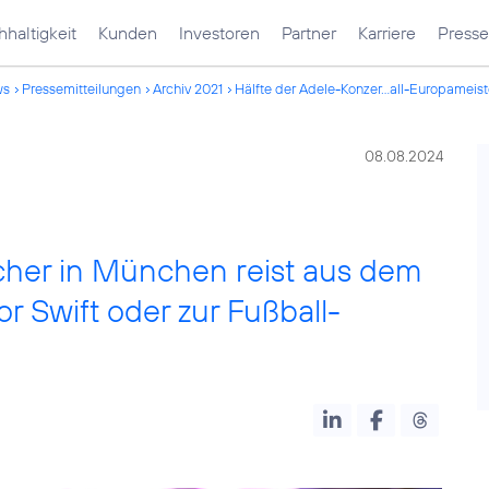
haltigkeit
Kunden
Investoren
Partner
Karriere
Presse
ws
Pressemitteilungen
Archiv 2021
Hälfte der Adele-Konzer...all-Europameist
08.08.2024
cher in München reist aus dem
or Swift oder zur Fußball-