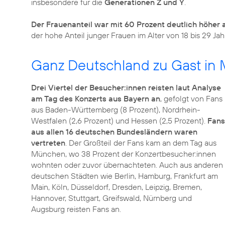
insbesondere für die
Generationen Z und Y
.
Der Frauenanteil war mit 60 Prozent deutlich höher 
der hohe Anteil junger Frauen im Alter von 18 bis 29 Jah
Ganz Deutschland zu Gast in
Drei Viertel der Besucher:innen reisten laut Analyse
am Tag des Konzerts aus Bayern an
, gefolgt von Fans
aus Baden-Württemberg (8 Prozent), Nordrhein-
Westfalen (2,6 Prozent) und Hessen (2,5 Prozent).
Fans
aus allen 16 deutschen Bundesländern waren
vertreten
. Der Großteil der Fans kam an dem Tag aus
München, wo 38 Prozent der Konzertbesucher:innen
wohnten oder zuvor übernachteten. Auch aus anderen
deutschen Städten wie Berlin, Hamburg, Frankfurt am
Main, Köln, Düsseldorf, Dresden, Leipzig, Bremen,
Hannover, Stuttgart, Greifswald, Nürnberg und
Augsburg reisten Fans an.