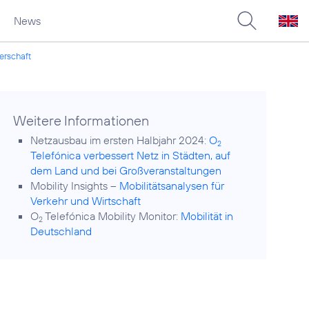
News
erschaft
Weitere Informationen
Netzausbau im ersten Halbjahr 2024:
O
2
Telefónica verbessert Netz in Städten, auf
dem Land und bei Großveranstaltungen
Mobility Insights –
Mobilitätsanalysen für
Verkehr und Wirtschaft
O
Telefónica Mobility Monitor:
Mobilität in
2
Deutschland