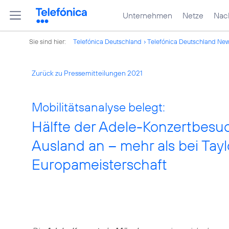
Unternehmen
Netze
Nach
Sie sind hier:
Telefónica Deutschland
Telefónica Deutschland Ne
Zurück zu Pressemitteilungen 2021
Mobilitätsanalyse belegt:
Hälfte der Adele-Konzertbesu
Ausland an – mehr als bei Tayl
Europameisterschaft