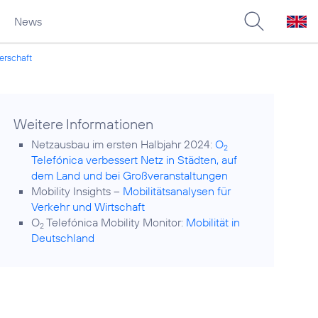
News
erschaft
Weitere Informationen
Netzausbau im ersten Halbjahr 2024:
O
2
Telefónica verbessert Netz in Städten, auf
dem Land und bei Großveranstaltungen
Mobility Insights –
Mobilitätsanalysen für
Verkehr und Wirtschaft
O
Telefónica Mobility Monitor:
Mobilität in
2
Deutschland