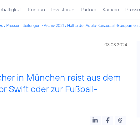
haltigkeit
Kunden
Investoren
Partner
Karriere
Presse
ws
Pressemitteilungen
Archiv 2021
Hälfte der Adele-Konzer...all-Europameist
08.08.2024
cher in München reist aus dem
or Swift oder zur Fußball-