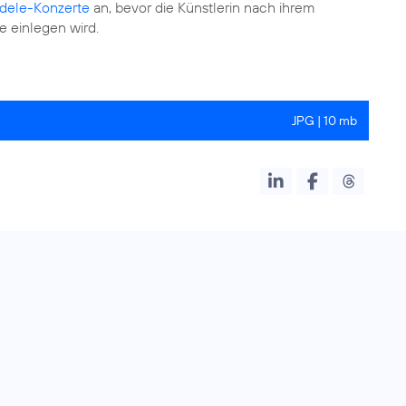
dele-Konzerte
an, bevor die Künstlerin nach ihrem
e einlegen wird.
JPG | 10 mb