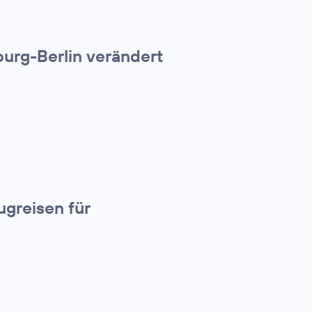
urg-Berlin verändert
greisen für