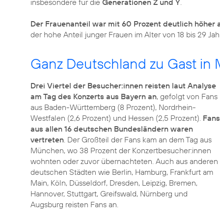
insbesondere für die
Generationen Z und Y
.
Der Frauenanteil war mit 60 Prozent deutlich höher 
der hohe Anteil junger Frauen im Alter von 18 bis 29 Jah
Ganz Deutschland zu Gast in
Drei Viertel der Besucher:innen reisten laut Analyse
am Tag des Konzerts aus Bayern an
, gefolgt von Fans
aus Baden-Württemberg (8 Prozent), Nordrhein-
Westfalen (2,6 Prozent) und Hessen (2,5 Prozent).
Fans
aus allen 16 deutschen Bundesländern waren
vertreten
. Der Großteil der Fans kam an dem Tag aus
München, wo 38 Prozent der Konzertbesucher:innen
wohnten oder zuvor übernachteten. Auch aus anderen
deutschen Städten wie Berlin, Hamburg, Frankfurt am
Main, Köln, Düsseldorf, Dresden, Leipzig, Bremen,
Hannover, Stuttgart, Greifswald, Nürnberg und
Augsburg reisten Fans an.