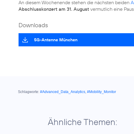
An diesem Wochenende stehen die nächsten beiden
A
Abschlusskonzert am 31. August
vermutlich eine Paus
Downloads
5G-Antenne München
Schlagworte:
#Advanced_Data_Analytics
,
#Mobility_Monitor
Ähnliche Themen: