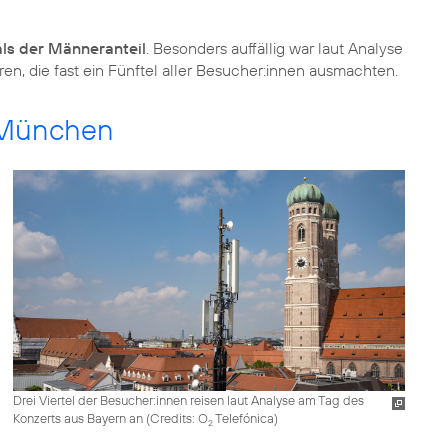
als der Männeranteil
. Besonders auffällig war laut Analyse
ren, die fast ein Fünftel aller Besucher:innen ausmachten.
 München
Drei Viertel der Besucher:innen reisen laut Analyse am Tag des
Konzerts aus Bayern an (
Credits: O
Telefónica
)
2