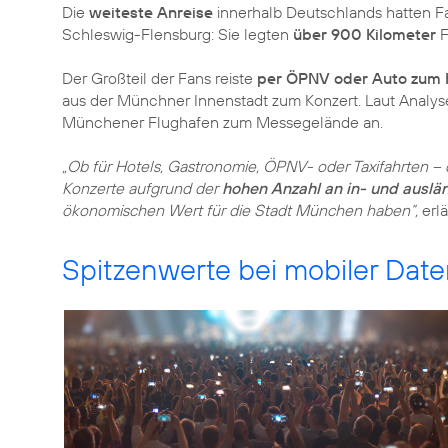
Die
weiteste Anreise
innerhalb Deutschlands hatten F
Schleswig-Flensburg: Sie legten
über 900 Kilometer
F
Der Großteil der Fans reiste
per ÖPNV oder Auto zum 
aus der Münchner Innenstadt zum Konzert. Laut Analy
Münchener Flughafen zum Messegelände an.
„Ob für Hotels, Gastronomie, ÖPNV- oder Taxifahrten –
Konzerte aufgrund der
hohen Anzahl an in- und auslän
ökonomischen Wert für die Stadt München haben“,
erlä
Spitzenwerte bei mobiler Dat