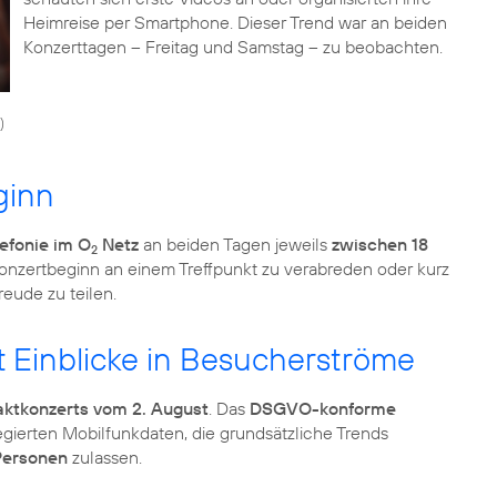
Heimreise per Smartphone. Dieser Trend war an beiden
Konzerttagen – Freitag und Samstag – zu beobachten.
)
ginn
efonie im O
Netz
an beiden Tagen jeweils
zwischen 18
2
 Konzertbeginn an einem Treffpunkt zu verabreden oder kurz
eude zu teilen.
t Einblicke in Besucherströme
ktkonzerts vom 2. August
. Das
DSGVO-konforme
gierten Mobilfunkdaten, die grundsätzliche Trends
 Personen
zulassen.