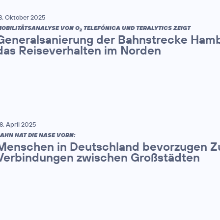
8. Oktober 2025
OBILITÄTSANALYSE VON O
TELEFÓNICA UND TERALYTICS ZEIGT
2
Generalsanierung der Bahnstrecke Hamb
das Reiseverhalten im Norden
8. April 2025
AHN HAT DIE NASE VORN:
Menschen in Deutschland bevorzugen Zu
Verbindungen zwischen Großstädten