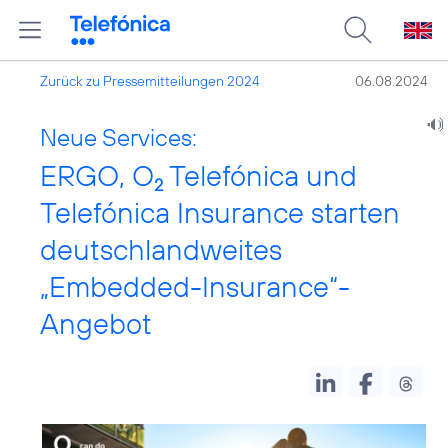
Zurück zu Pressemitteilungen 2024
06.08.2024
Neue Services:
ERGO, O
Telefónica und
2
Telefónica Insurance starten
deutschlandweites
„Embedded-Insurance“-
Angebot