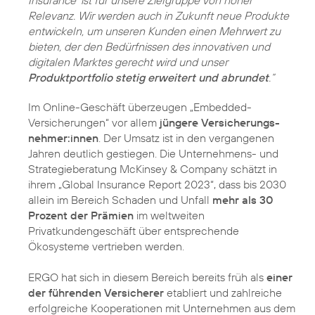
Insurance‘ ist für unsere Zielgruppe von hoher
Relevanz. Wir werden auch in Zukunft neue Produkte
entwickeln, um unseren Kunden einen Mehrwert zu
bieten, der den Bedürfnissen des innovativen und
digitalen Marktes gerecht wird und unser
Produktportfolio stetig erweitert und abrundet
.“
Im Online-Geschäft überzeugen „Embedded-
Versicherungen“ vor allem
jüngere Versicherungs­
nehmer:innen
. Der Umsatz ist in den vergangenen
Jahren deutlich gestiegen. Die Unternehmens- und
Strategieberatung McKinsey & Company schätzt in
ihrem „Global Insurance Report 2023“, dass bis 2030
allein im Bereich Schaden und Unfall
mehr als 30
Prozent der Prämien
im weltweiten
Privatkundengeschäft über entsprechende
Ökosysteme vertrieben werden.
ERGO hat sich in diesem Bereich bereits früh als
einer
der führenden Versicherer
etabliert und zahlreiche
erfolgreiche Kooperationen mit Unternehmen aus dem