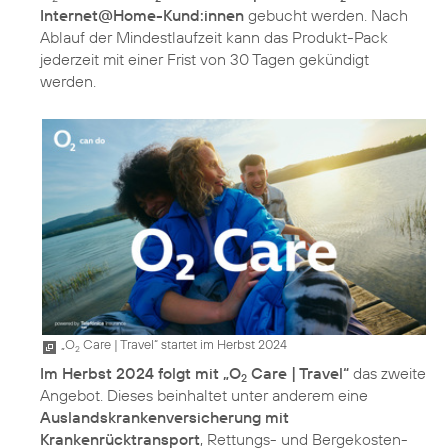
Internet@Home-Kund:innen
gebucht werden. Nach
Ablauf der Mindestlaufzeit kann das Produkt-Pack
jederzeit mit einer Frist von 30 Tagen gekündigt
werden.
„O
Care | Travel“ startet im Herbst 2024
2
Im Herbst 2024 folgt mit „O
Care | Travel“
das zweite
2
Angebot. Dieses beinhaltet unter anderem eine
Auslandskrankenversicherung mit
Krankenrücktransport
, Rettungs- und Bergekosten-