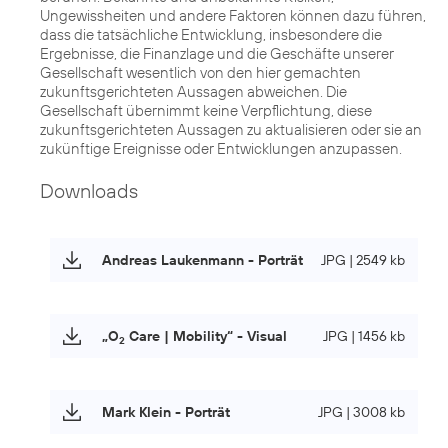
Ungewissheiten und andere Faktoren können dazu führen,
dass die tatsächliche Entwicklung, insbesondere die
Ergebnisse, die Finanzlage und die Geschäfte unserer
Gesellschaft wesentlich von den hier gemachten
zukunftsgerichteten Aussagen abweichen. Die
Gesellschaft übernimmt keine Verpflichtung, diese
zukunftsgerichteten Aussagen zu aktualisieren oder sie an
zukünftige Ereignisse oder Entwicklungen anzupassen.
Downloads
Andreas Laukenmann - Porträt
JPG | 2549 kb
„O
Care | Mobility“ - Visual
JPG | 1456 kb
2
Mark Klein - Porträt
JPG | 3008 kb