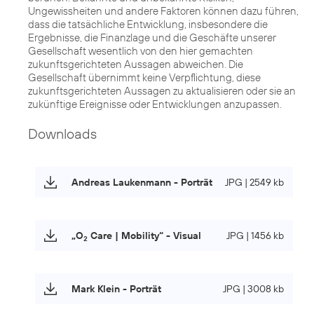
Ungewissheiten und andere Faktoren können dazu führen,
dass die tatsächliche Entwicklung, insbesondere die
Ergebnisse, die Finanzlage und die Geschäfte unserer
Gesellschaft wesentlich von den hier gemachten
zukunftsgerichteten Aussagen abweichen. Die
Gesellschaft übernimmt keine Verpflichtung, diese
zukunftsgerichteten Aussagen zu aktualisieren oder sie an
zukünftige Ereignisse oder Entwicklungen anzupassen.
Downloads
Andreas Laukenmann - Porträt
JPG | 2549 kb
„O
Care | Mobility“ - Visual
JPG | 1456 kb
2
Mark Klein - Porträt
JPG | 3008 kb