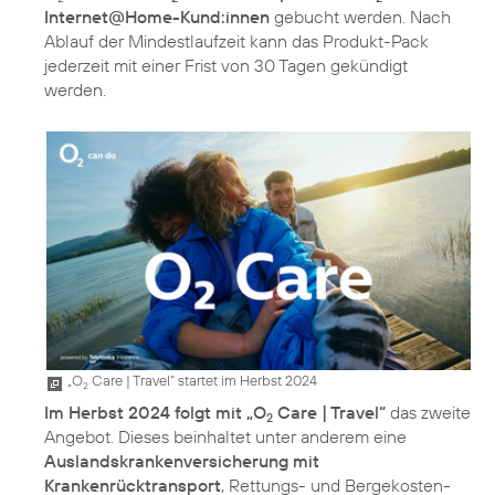
Internet@Home-Kund:innen
gebucht werden. Nach
Ablauf der Mindestlaufzeit kann das Produkt-Pack
jederzeit mit einer Frist von 30 Tagen gekündigt
werden.
„O
Care | Travel“ startet im Herbst 2024
2
Im Herbst 2024 folgt mit „O
Care | Travel“
das zweite
2
Angebot. Dieses beinhaltet unter anderem eine
Auslandskrankenversicherung mit
Krankenrücktransport
, Rettungs- und Bergekosten-