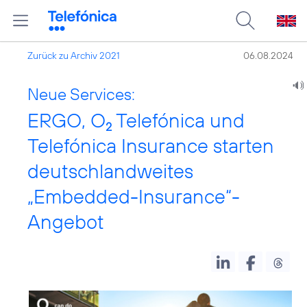
Zurück zu Archiv 2021
06.08.2024
Neue Services:
ERGO, O
Telefónica und
2
Telefónica Insurance starten
deutschlandweites
„Embedded-Insurance“-
Angebot