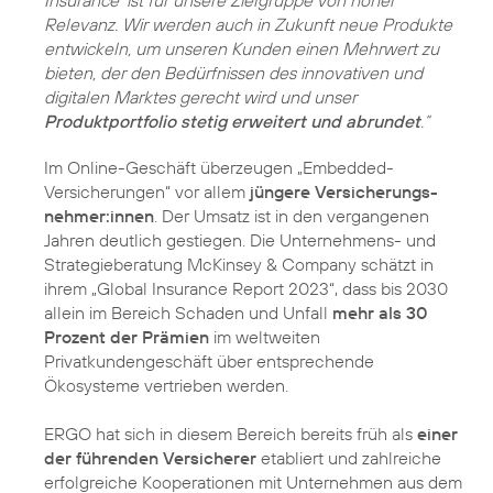
Insurance‘ ist für unsere Zielgruppe von hoher
Relevanz. Wir werden auch in Zukunft neue Produkte
entwickeln, um unseren Kunden einen Mehrwert zu
bieten, der den Bedürfnissen des innovativen und
digitalen Marktes gerecht wird und unser
Produktportfolio stetig erweitert und abrundet
.“
Im Online-Geschäft überzeugen „Embedded-
Versicherungen“ vor allem
jüngere Versicherungs­
nehmer:innen
. Der Umsatz ist in den vergangenen
Jahren deutlich gestiegen. Die Unternehmens- und
Strategieberatung McKinsey & Company schätzt in
ihrem „Global Insurance Report 2023“, dass bis 2030
allein im Bereich Schaden und Unfall
mehr als 30
Prozent der Prämien
im weltweiten
Privatkundengeschäft über entsprechende
Ökosysteme vertrieben werden.
ERGO hat sich in diesem Bereich bereits früh als
einer
der führenden Versicherer
etabliert und zahlreiche
erfolgreiche Kooperationen mit Unternehmen aus dem