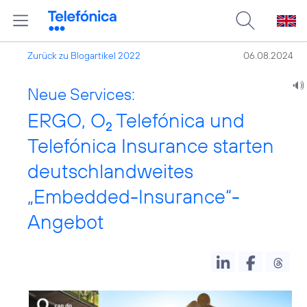
Zurück zu Blogartikel 2022
06.08.2024
Neue Services:
ERGO, O
Telefónica und
2
Telefónica Insurance starten
deutschlandweites
„Embedded-Insurance“-
Angebot