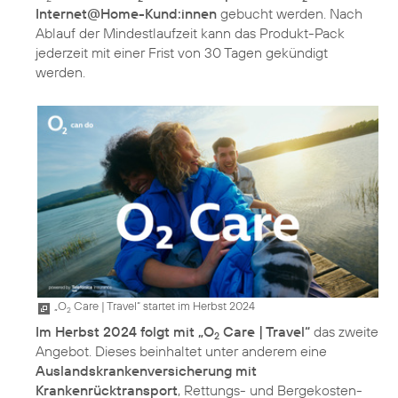
Internet@Home-Kund:innen
gebucht werden. Nach
Ablauf der Mindestlaufzeit kann das Produkt-Pack
jederzeit mit einer Frist von 30 Tagen gekündigt
werden.
„O
Care | Travel“ startet im Herbst 2024
2
Im Herbst 2024 folgt mit „O
Care | Travel“
das zweite
2
Angebot. Dieses beinhaltet unter anderem eine
Auslandskrankenversicherung mit
Krankenrücktransport
, Rettungs- und Bergekosten-