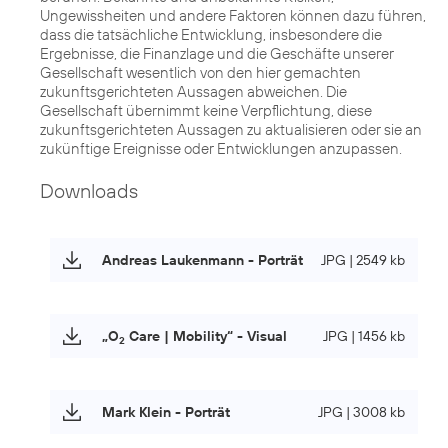
Ungewissheiten und andere Faktoren können dazu führen,
dass die tatsächliche Entwicklung, insbesondere die
Ergebnisse, die Finanzlage und die Geschäfte unserer
Gesellschaft wesentlich von den hier gemachten
zukunftsgerichteten Aussagen abweichen. Die
Gesellschaft übernimmt keine Verpflichtung, diese
zukunftsgerichteten Aussagen zu aktualisieren oder sie an
zukünftige Ereignisse oder Entwicklungen anzupassen.
Downloads
Andreas Laukenmann - Porträt
JPG | 2549 kb
„O
Care | Mobility“ - Visual
JPG | 1456 kb
2
Mark Klein - Porträt
JPG | 3008 kb