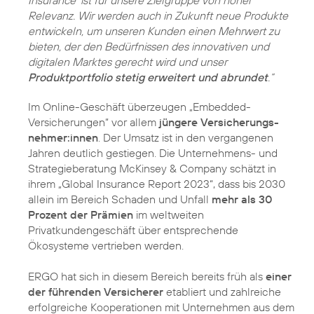
Insurance‘ ist für unsere Zielgruppe von hoher
Relevanz. Wir werden auch in Zukunft neue Produkte
entwickeln, um unseren Kunden einen Mehrwert zu
bieten, der den Bedürfnissen des innovativen und
digitalen Marktes gerecht wird und unser
Produktportfolio stetig erweitert und abrundet
.“
Im Online-Geschäft überzeugen „Embedded-
Versicherungen“ vor allem
jüngere Versicherungs­
nehmer:innen
. Der Umsatz ist in den vergangenen
Jahren deutlich gestiegen. Die Unternehmens- und
Strategieberatung McKinsey & Company schätzt in
ihrem „Global Insurance Report 2023“, dass bis 2030
allein im Bereich Schaden und Unfall
mehr als 30
Prozent der Prämien
im weltweiten
Privatkundengeschäft über entsprechende
Ökosysteme vertrieben werden.
ERGO hat sich in diesem Bereich bereits früh als
einer
der führenden Versicherer
etabliert und zahlreiche
erfolgreiche Kooperationen mit Unternehmen aus dem