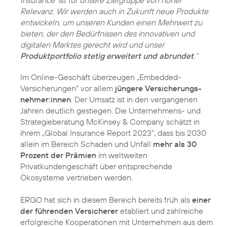
Insurance‘ ist für unsere Zielgruppe von hoher
Relevanz. Wir werden auch in Zukunft neue Produkte
entwickeln, um unseren Kunden einen Mehrwert zu
bieten, der den Bedürfnissen des innovativen und
digitalen Marktes gerecht wird und unser
Produktportfolio stetig erweitert und abrundet
.“
Im Online-Geschäft überzeugen „Embedded-
Versicherungen“ vor allem
jüngere Versicherungs­
nehmer:innen
. Der Umsatz ist in den vergangenen
Jahren deutlich gestiegen. Die Unternehmens- und
Strategieberatung McKinsey & Company schätzt in
ihrem „Global Insurance Report 2023“, dass bis 2030
allein im Bereich Schaden und Unfall
mehr als 30
Prozent der Prämien
im weltweiten
Privatkundengeschäft über entsprechende
Ökosysteme vertrieben werden.
ERGO hat sich in diesem Bereich bereits früh als
einer
der führenden Versicherer
etabliert und zahlreiche
erfolgreiche Kooperationen mit Unternehmen aus dem