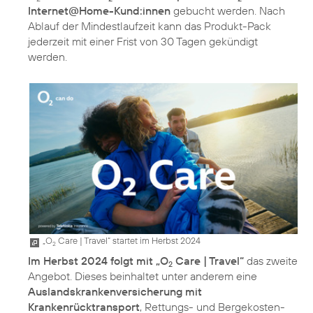
Internet@Home-Kund:innen
gebucht werden. Nach
Ablauf der Mindestlaufzeit kann das Produkt-Pack
jederzeit mit einer Frist von 30 Tagen gekündigt
werden.
„O
Care | Travel“ startet im Herbst 2024
2
Im Herbst 2024 folgt mit „O
Care | Travel“
das zweite
2
Angebot. Dieses beinhaltet unter anderem eine
Auslandskrankenversicherung mit
Krankenrücktransport
, Rettungs- und Bergekosten-