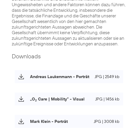
Ungewissheiten und andere Faktoren können dazu führen,
dass die tatsächliche Entwicklung, insbesondere die
Ergebnisse, die Finanzlage und die Geschäfte unserer
Gesellschaft wesentlich von den hier gemachten
zukunftsgerichteten Aussagen abweichen. Die
Gesellschaft übernimmt keine Verpflichtung, diese
zukunftsgerichteten Aussagen zu aktualisieren oder sie an
zukünftige Ereignisse oder Entwicklungen anzupassen.
Downloads
Andreas Laukenmann - Porträt
JPG | 2549 kb
„O
Care | Mobility“ - Visual
JPG | 1456 kb
2
Mark Klein - Porträt
JPG | 3008 kb