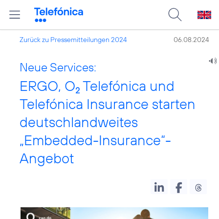
Zurück zu Pressemitteilungen 2024
06.08.2024
Neue Services:
ERGO, O
Telefónica und
2
Telefónica Insurance starten
deutschlandweites
„Embedded-Insurance“-
Angebot