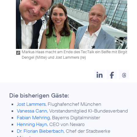
Markus Haas macht am Ende des TecTalk ein Selfie mit Birgit
Dengel (Mitte) und Jost Lammers (re)
Die bisherigen Gäste:
Jost Lammers
, Flughafenchef München
Vanessa Cann
, Vorstandsmitglied KI-Bundesverband
Fabian Mehring
, Bayerns Digitalminister
Henning Hayn
, CEO von Nexaro
Dr. Florian Bieberbach
, Chef der Stadtwerke