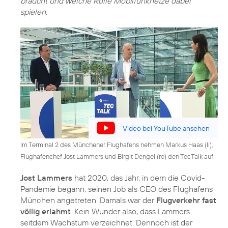
braucht und welche Rolle Mobilfunknetze dabei
spielen.
Video bei YouTube ansehen
Im Terminal 2 des Münchener Flughafens nehmen Markus Haas (li),
Flughafenchef Jost Lammers und Birgit Dengel (re) den TecTalk auf
Jost Lammers
hat 2020, das Jahr, in dem die Covid-
Pandemie begann, seinen Job als CEO des Flughafens
München angetreten. Damals war der
Flugverkehr fast
völlig erlahmt
. Kein Wunder also, dass Lammers
seitdem Wachstum verzeichnet. Dennoch ist der