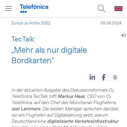
Zurück zu Archiv 2022
05.08.2024
TecTalk:
„Mehr als nur digitale
Bordkarten“
In der aktuellen Ausgabe des Diskussionsformats O
2
Telefónica TecTalk trifft
Markus Haas
, CEO von O
2
Telefónica, auf den Chef des Münchener Flughafens,
Jost Lammers
. Die beiden Manager sprechen darüber,
wo ein Flughafen auf Digitalisierung setzt, warum
Deutschland eine
digitalisierte Verkehrsinfrastruktur