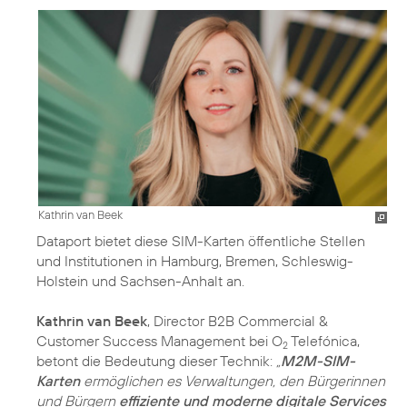
Kathrin van Beek
Dataport bietet diese SIM-Karten öffentliche Stellen
und Institutionen in Hamburg, Bremen, Schleswig-
Holstein und Sachsen-Anhalt an.
Kathrin van Beek
, Director B2B Commercial &
Customer Success Management bei O
Telefónica,
2
betont die Bedeutung dieser Technik:
„
M2M-SIM-
Karten
ermöglichen es Verwaltungen, den Bürgerinnen
und Bürgern
effiziente und moderne digitale Services