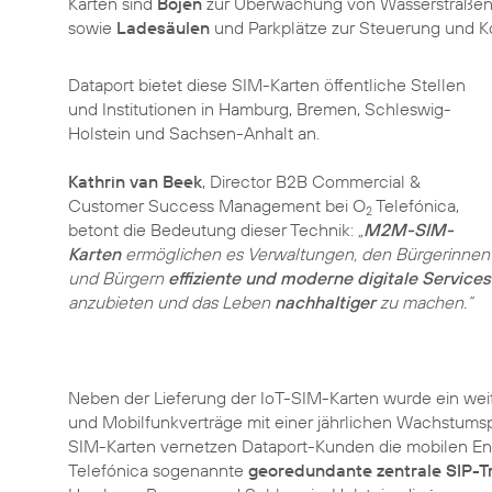
Karten sind
Bojen
zur Überwachung von Wasserstraßen
sowie
Ladesäulen
und Parkplätze zur Steuerung und Ko
Dataport bietet diese SIM-Karten öffentliche Stellen
und Institutionen in Hamburg, Bremen, Schleswig-
Holstein und Sachsen-Anhalt an.
Kathrin van Beek
, Director B2B Commercial &
Customer Success Management bei O
Telefónica,
2
betont die Bedeutung dieser Technik:
„
M2M-SIM-
Karten
ermöglichen es Verwaltungen, den Bürgerinnen
und Bürgern
effiziente und moderne digitale Services
anzubieten und das Leben
nachhaltiger
zu machen.“
Neben der Lieferung der IoT-SIM-Karten wurde ein wei
und Mobilfunkverträge mit einer jährlichen Wachstums
SIM-Karten vernetzen Dataport-Kunden die mobilen Endge
Telefónica sogenannte
georedundante zentrale SIP-T