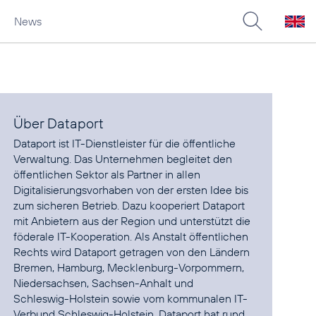
News
Über Dataport
Dataport ist IT-Dienstleister für die öffentliche
Verwaltung. Das Unternehmen begleitet den
öffentlichen Sektor als Partner in allen
Digitalisierungsvorhaben von der ersten Idee bis
zum sicheren Betrieb. Dazu kooperiert Dataport
mit Anbietern aus der Region und unterstützt die
föderale IT-Kooperation. Als Anstalt öffentlichen
Rechts wird Dataport getragen von den Ländern
Bremen, Hamburg, Mecklenburg-Vorpommern,
Niedersachsen, Sachsen-Anhalt und
Schleswig-Holstein sowie vom kommunalen IT-
Verbund Schleswig-Holstein. Dataport hat rund