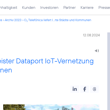
haltigkeit
Kunden
Investoren
Partner
Karriere
Presse
ws
Archiv 2023
O
Telefónica liefert I...rte Städte und Kommunen
2
12.08.2024
leister Dataport IoT-Vernetzung
unen