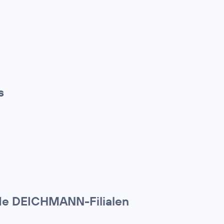
s
nde DEICHMANN-Filialen