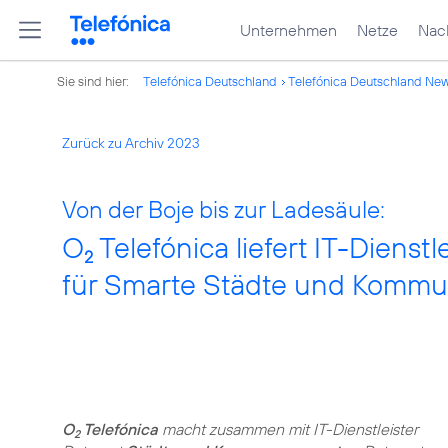
Unternehmen
Netze
Nach
Sie sind hier:
Telefónica Deutschland
Telefónica Deutschland Ne
Zurück zu Archiv 2023
Von der Boje bis zur Ladesäule:
O
Telefónica liefert IT-Dienst
2
für Smarte Städte und Komm
O
Telefónica
macht zusammen mit IT-Dienstleister
2