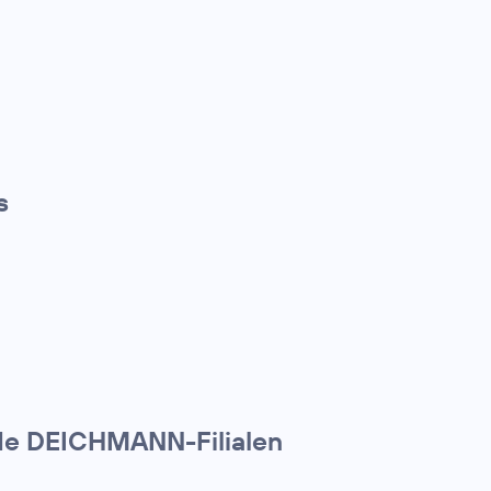
s
nde DEICHMANN-Filialen