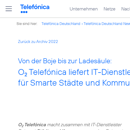
Unternehmen
Netze
Nach
Sie sind hier:
Telefónica Deutschland
Telefónica Deutschland Ne
Zurück zu Archiv 2022
Von der Boje bis zur Ladesäule:
O
Telefónica liefert IT-Dienst
2
für Smarte Städte und Komm
O
Telefónica
macht zusammen mit IT-Dienstleister
2