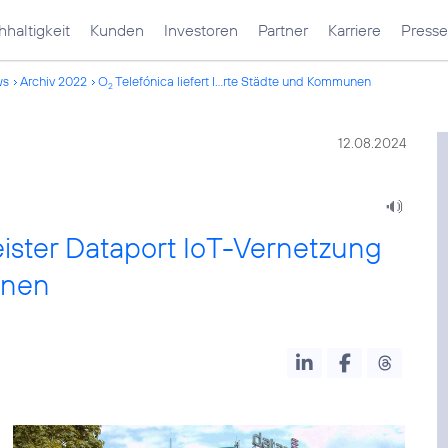
haltigkeit
Kunden
Investoren
Partner
Karriere
Presse
ws
Archiv 2022
O
Telefónica liefert I...rte Städte und Kommunen
2
12.08.2024
leister Dataport IoT-Vernetzung
unen