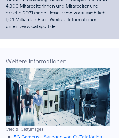
4.300 Mitarbeiterinnen und Mitarbeiter und
erzielte 2021 einen Umsatz von voraussichtlich
1,04 Milliarden Euro. Weitere Informationen
unter:
www.dataport.de
Weitere Informationen:
Credits: Gettyimages
5G Campus-Lösungen von O
Telefónica: