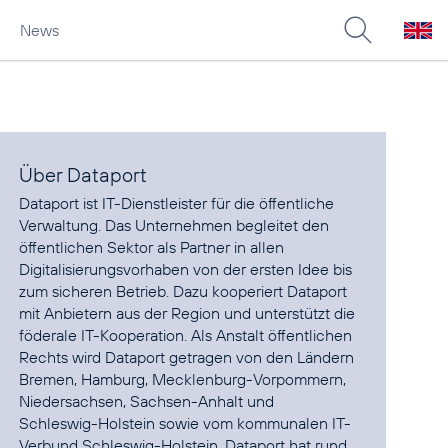
News
Über Dataport
Dataport ist IT-Dienstleister für die öffentliche
Verwaltung. Das Unternehmen begleitet den
öffentlichen Sektor als Partner in allen
Digitalisierungsvorhaben von der ersten Idee bis
zum sicheren Betrieb. Dazu kooperiert Dataport
mit Anbietern aus der Region und unterstützt die
föderale IT-Kooperation. Als Anstalt öffentlichen
Rechts wird Dataport getragen von den Ländern
Bremen, Hamburg, Mecklenburg-Vorpommern,
Niedersachsen, Sachsen-Anhalt und
Schleswig-Holstein sowie vom kommunalen IT-
Verbund Schleswig-Holstein. Dataport hat rund