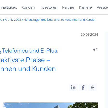
haltigkeit
Kunden
Investoren
Partner
Karriere
Presse
ws
Archiv 2023
Herausragendes Netz und...nt Kundinnen und Kunden
30.09.2024
Telefónica und E-Plus:
2
ktivste Preise –
innen und Kunden