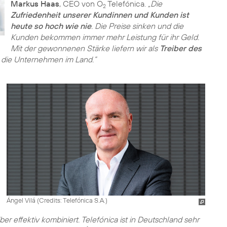
Markus Haas
, CEO von O
Telefónica.
„Die
2
Zufriedenheit unserer Kundinnen und Kunden ist
heute so hoch wie nie
. Die Preise sinken und die
Kunden bekommen immer mehr Leistung für ihr Geld.
Mit der gewonnenen Stärke liefern wir als
Treiber des
die Unternehmen im Land.”
Ángel Vilá (
Credits: Telefónica S.A.
)
ber effektiv kombiniert. Telefónica ist in Deutschland sehr