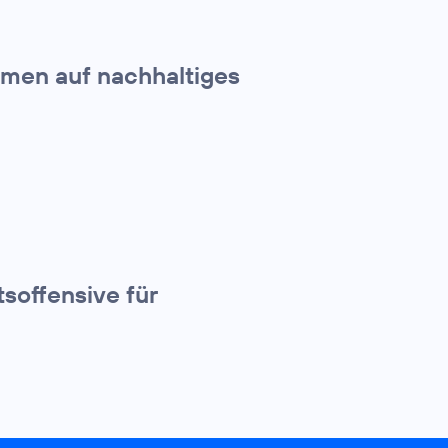
hmen auf nachhaltiges
tsoffensive für