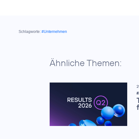
Schlagworte:
#Unternehmen
Ähnliche Themen:
2
E