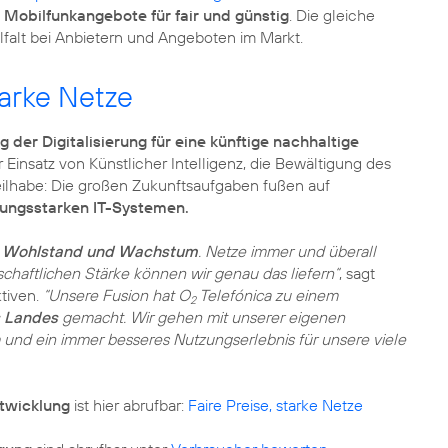
n Mobilfunkangebote für fair und günstig
. Die gleiche
tarke Netze
 der Digitalisierung für eine künftige nachhaltige
r Einsatz von Künstlicher Intelligenz, die Bewältigung des
ilhabe: Die großen Zukunftsaufgaben fußen auf
tungsstarken IT-Systemen.
ür Wohlstand und Wachstum
. Netze immer und überall
chaftlichen Stärke können wir genau das liefern“
, sagt
tiven.
“Unsere Fusion hat O
Telefónica zu einem
2
s Landes
gemacht. Wir gehen mit unserer eigenen
m und ein immer besseres Nutzungserlebnis für unsere viele
ntwicklung
ist hier abrufbar:
Faire Preise, starke Netze