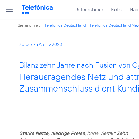
Unternehmen
Netze
Nach
Sie sind hier:
Telefónica Deutschland
Telefónica Deutschland Ne
Zurück zu Archiv 2023
Bilanz zehn Jahre nach Fusion von O
Herausragendes Netz und attra
Zusammenschluss dient Kund
Starke Netze, niedrige Preise
, hohe Vielfalt:
Zehn