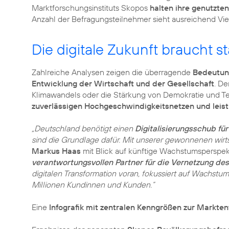
Marktforschungsinstituts Skopos
halten ihre genutzte
Die digitale Zukunft braucht s
Zahlreiche Analysen zeigen die überragende
Bedeutung
Entwicklung der Wirtschaft und der Gesellschaft
. De
Klimawandels oder die Stärkung von Demokratie und Te
zuverlässigen Hochgeschwindigkeitsnetzen und leis
„Deutschland benötigt einen
Digitalisierungsschub f
sind die Grundlage dafür. Mit unserer gewonnenen wirts
Markus Haas
mit Blick auf künftige Wachstumsperspek
verantwortungsvollen Partner für die Vernetzung de
digitalen Transformation voran, fokussiert auf Wachstu
Millionen Kundinnen und Kunden.”
Eine
Infografik mit zentralen Kenngrößen zur Markte