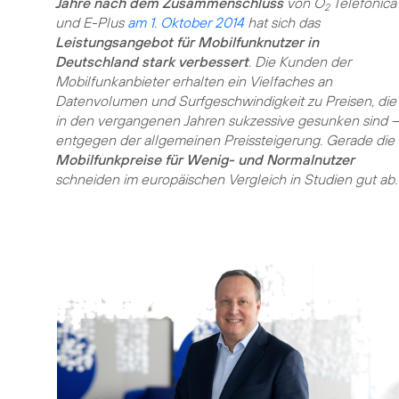
Jahre nach dem Zusammenschluss
von O
Telefónica
2
und E-Plus
am 1. Oktober 2014
hat sich das
Leistungsangebot für Mobilfunknutzer in
Deutschland stark verbessert
. Die Kunden der
Mobilfunkanbieter erhalten ein Vielfaches an
Datenvolumen und Surfgeschwindigkeit zu Preisen, die
in den vergangenen Jahren sukzessive gesunken sind –
entgegen der allgemeinen Preissteigerung. Gerade die
Mobilfunkpreise für Wenig- und Normalnutzer
schneiden im europäischen Vergleich in Studien gut ab.