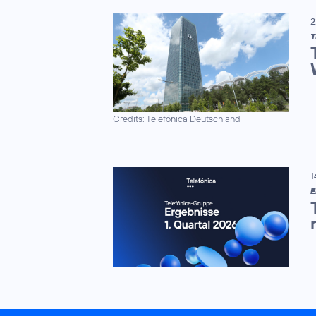
2
Credits: Telefónica Deutschland
1
E