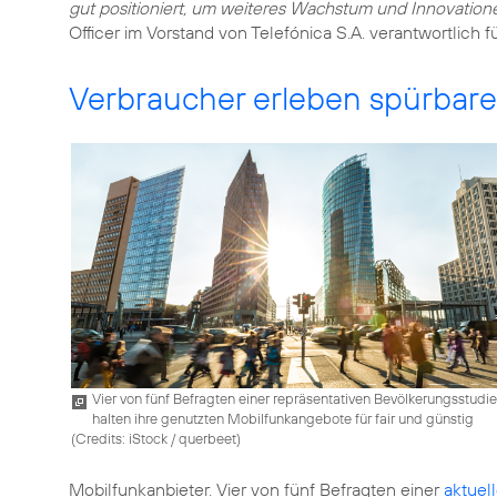
gut positioniert, um weiteres Wachstum und Innovation
Officer im Vorstand von Telefónica S.A. verantwortlich f
Verbraucher erleben spürbar
Vier von fünf Befragten einer repräsentativen Bevölkerungsstudie
halten ihre genutzten Mobilfunkangebote für fair und günstig
(
Credits: iStock / querbeet
)
Mobilfunkanbieter. Vier von fünf Befragten einer
aktuel