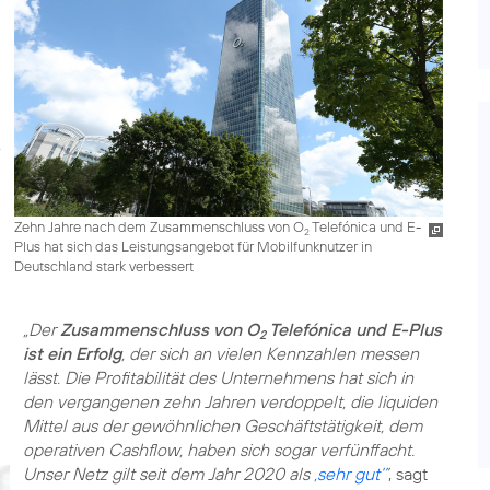
Zehn Jahre nach dem Zusammenschluss von O
Telefónica und E-
2
Plus hat sich das Leistungsangebot für Mobilfunknutzer in
Deutschland stark verbessert
„Der
Zusammenschluss von O
Telefónica und E-Plus
2
ist ein Erfolg
, der sich an vielen Kennzahlen messen
lässt. Die Profitabilität des Unternehmens hat sich in
den vergangenen zehn Jahren verdoppelt, die liquiden
Mittel aus der gewöhnlichen Geschäftstätigkeit, dem
operativen Cashflow, haben sich sogar verfünffacht.
Unser Netz gilt seit dem Jahr 2020 als
‚sehr gut‘
”
, sagt