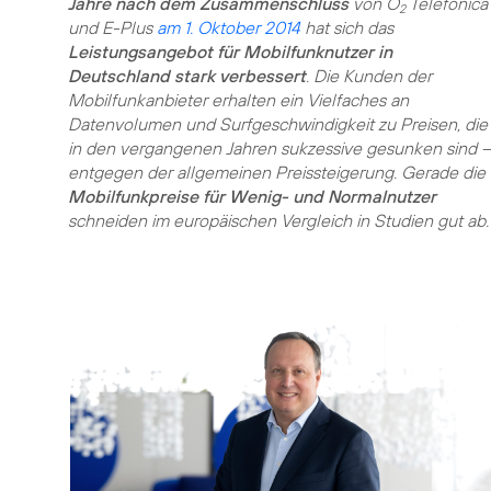
Jahre nach dem Zusammenschluss
von O
Telefónica
2
und E-Plus
am 1. Oktober 2014
hat sich das
Leistungsangebot für Mobilfunknutzer in
Deutschland stark verbessert
. Die Kunden der
Mobilfunkanbieter erhalten ein Vielfaches an
Datenvolumen und Surfgeschwindigkeit zu Preisen, die
in den vergangenen Jahren sukzessive gesunken sind –
entgegen der allgemeinen Preissteigerung. Gerade die
Mobilfunkpreise für Wenig- und Normalnutzer
schneiden im europäischen Vergleich in Studien gut ab.