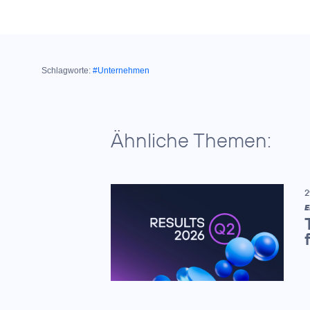
Schlagworte:
#Unternehmen
Ähnliche Themen:
2
E