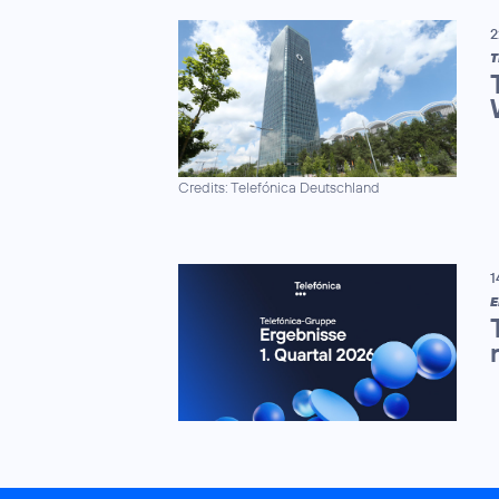
2
Credits: Telefónica Deutschland
1
E