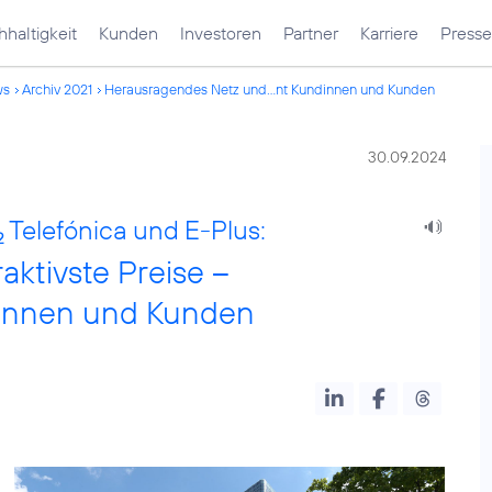
haltigkeit
Kunden
Investoren
Partner
Karriere
Presse
ws
Archiv 2021
Herausragendes Netz und...nt Kundinnen und Kunden
30.09.2024
Telefónica und E-Plus:
2
ktivste Preise –
innen und Kunden