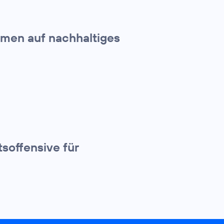
hmen auf nachhaltiges
tsoffensive für