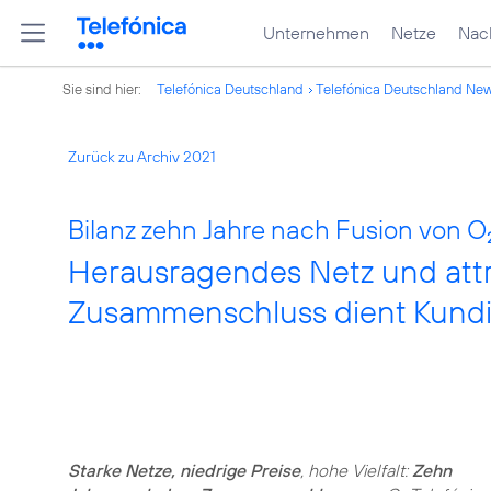
Unternehmen
Netze
Nach
Sie sind hier:
Telefónica Deutschland
Telefónica Deutschland Ne
Zurück zu Archiv 2021
Bilanz zehn Jahre nach Fusion von O
Herausragendes Netz und attra
Zusammenschluss dient Kund
Starke Netze, niedrige Preise
, hohe Vielfalt:
Zehn