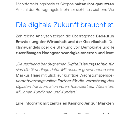
Marktforschungsinstituts Skopos
halten ihre genutzte
Die digitale Zukunft braucht s
Zahlreiche Analysen zeigen die überragende
Bedeutung
Entwicklung der Wirtschaft und der Gesellschaft
. De
Klimawandels oder die Stärkung von Demokratie und Te
zuverlässigen Hochgeschwindigkeitsnetzen und leis
„Deutschland benötigt einen
Digitalisierungsschub f
sind die Grundlage dafür. Mit unserer gewonnenen wirts
Markus Haas
mit Blick auf künftige Wachstumsperspek
verantwortungsvollen Partner für die Vernetzung de
digitalen Transformation voran, fokussiert auf Wachstu
Millionen Kundinnen und Kunden.”
Eine
Infografik mit zentralen Kenngrößen zur Markte