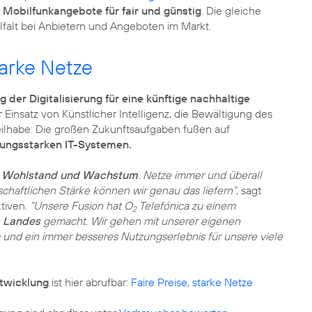
n Mobilfunkangebote für fair und günstig
. Die gleiche
tarke Netze
 der Digitalisierung für eine künftige nachhaltige
r Einsatz von Künstlicher Intelligenz, die Bewältigung des
ilhabe: Die großen Zukunftsaufgaben fußen auf
tungsstarken IT-Systemen.
ür Wohlstand und Wachstum
. Netze immer und überall
chaftlichen Stärke können wir genau das liefern“
, sagt
tiven.
“Unsere Fusion hat O
Telefónica zu einem
2
s Landes
gemacht. Wir gehen mit unserer eigenen
m und ein immer besseres Nutzungserlebnis für unsere viele
ntwicklung
ist hier abrufbar:
Faire Preise, starke Netze