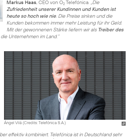
Markus Haas
, CEO von O
Telefónica.
„Die
2
Zufriedenheit unserer Kundinnen und Kunden ist
heute so hoch wie nie
. Die Preise sinken und die
Kunden bekommen immer mehr Leistung für ihr Geld.
Mit der gewonnenen Stärke liefern wir als
Treiber des
die Unternehmen im Land.”
Ángel Vilá (
Credits: Telefónica S.A.
)
ber effektiv kombiniert. Telefónica ist in Deutschland sehr