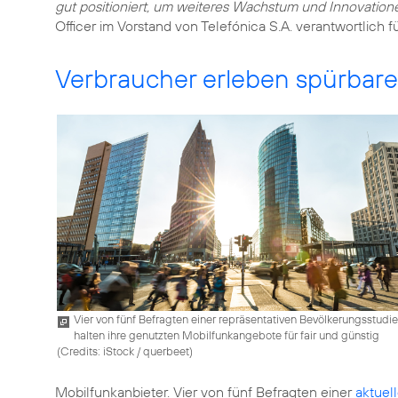
gut positioniert, um weiteres Wachstum und Innovation
Officer im Vorstand von Telefónica S.A. verantwortlich f
Verbraucher erleben spürbar
Vier von fünf Befragten einer repräsentativen Bevölkerungsstudie
halten ihre genutzten Mobilfunkangebote für fair und günstig
(
Credits: iStock / querbeet
)
Mobilfunkanbieter. Vier von fünf Befragten einer
aktuel