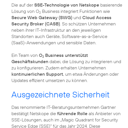
Die auf der
SSE-Technologie von Netskope
basierende
Lösung von O
Business integriert Funktionen wie
2
Secure Web Gateway (SWG)
und
Cloud Access
Security Broker (CASB)
. So schützen Unternehmen
neben ihrer IT-Infrastruktur an den jeweiligen
Standorten auch Geräte, Software-as-a-Service
(SaaS)-Anwendungen und sensible Daten.
Ein Team von
O
Business unterstützt
2
Geschäftskunden
dabei, die Lösung zu integrieren und
zu konfigurieren. Zudem erhalten Unternehmen
kontinuierlichen Support
, um etwa Änderungen oder
Updates effizient umsetzen zu können.
Ausgezeichnete Sicherheit
Das renommierte IT-Beratungsunternehmen Gartner
bestätigt Netskope die
führende Rolle
als Anbieter von
SSE-Lösungen, auch im „Magic Quadrant for Security
Service Edge (SSE)" für das Jahr 2024. Diese