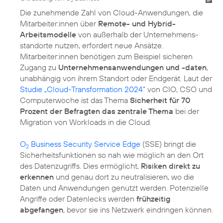
2
Die zunehmende Zahl von Cloud-Anwendungen, die
Mitarbeiter:innen über
Remote- und Hybrid-
Arbeitsmodelle
von außerhalb der Unternehmens­
standorte nutzen, erfordert neue Ansätze.
Mitarbeiter:innen benötigen zum Beispiel sicheren
Zugang zu
Unternehmensanwendungen und -daten
,
unabhängig von ihrem Standort oder Endgerät. Laut der
Studie „Cloud-Transformation 2024“
von CIO, CSO und
Computerwoche ist das Thema
Sicherheit für 70
Prozent der Befragten das zentrale Thema
bei der
Migration von Workloads in die Cloud.
O
Business Security Service Edge
(SSE) bringt die
2
Sicherheitsfunktionen so nah wie möglich an den Ort
des Datenzugriffs. Dies ermöglicht,
Risiken direkt zu
erkennen
und genau dort zu neutralisieren, wo die
Daten und Anwendungen genutzt werden. Potenzielle
Angriffe oder Datenlecks werden
frühzeitig
abgefangen
, bevor sie ins Netzwerk eindringen können.