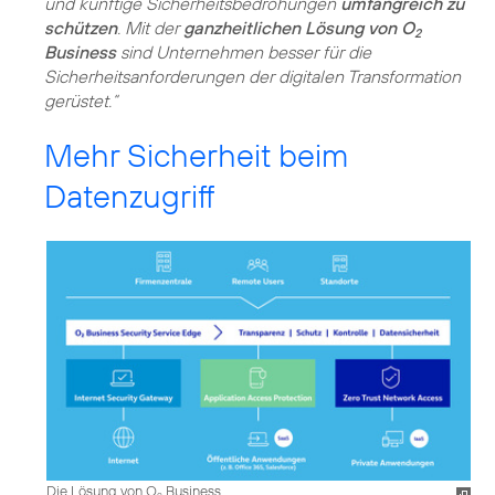
und künftige Sicherheitsbedrohungen
umfangreich zu
schützen
. Mit der
ganzheitlichen Lösung von O
2
Business
sind Unternehmen besser für die
Sicherheitsanforderungen der digitalen Transformation
gerüstet.“
Mehr Sicherheit beim
Datenzugriff
Die Lösung von O
Business