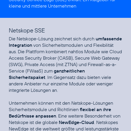
kleine und mittlere Unternehmen
Netskope SSE
Die Netskope-Lösung zeichnet sich durch
umfassende
Integration
von Sicherheits­modulen und Flexibilität
aus. Die Plattform kombiniert nahtlos Module wie Cloud
Access Security Broker (CASB), Secure Web Gateway
(SWG), Private Access (mit ZTNA) und Firewall-as-a-
Service (FWaaS) zum
ganzheitlichen
Sicherheitspaket
. Im Gegensatz dazu bieten viele
andere Anbieter nur einzelne Module oder weniger
integrierte Lösungen an.
Unternehmen können mit den Netskope-Lösungen
Sicherheitsmodule und Richtlinien
flexibel an ihre
Bedürfnisse anpassen
. Eine weitere Besonderheit von
Netskope ist die globale
NewEdge-Cloud
. Netskopes
NewEdge ist die weltweit größte und leistungsstärkste