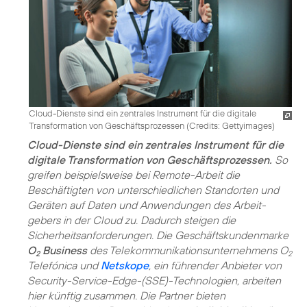
Cloud-Dienste sind ein zentrales Instrument für die digitale
Transformation von Geschäftsprozessen (
Credits: Gettyimages
)
Cloud-Dienste sind ein zentrales Instrument für die
digitale Transformation von Geschäftsprozessen.
So
greifen beispielsweise bei Remote-Arbeit die
Beschäftigten von unterschiedlichen Standorten und
Geräten auf Daten und Anwendungen des Arbeit­
gebers in der Cloud zu. Dadurch steigen die
Sicherheitsanforderungen. Die Geschäftskundenmarke
O
Business
des Telekommunikationsunternehmens O
2
2
Telefónica und
Netskope
, ein führender Anbieter von
Security-Service-Edge-(SSE)-Technologien, arbeiten
hier künftig zusammen. Die Partner bieten