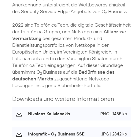
Anerkennung unterstreicht die Wettbewerbsfähigkeit
des Security Service Edge-Angebots von O
Business.
2
2022 sind Telefónica Tech, die digitale Geschäftseinheit
der Telefónica Gruppe, und Netskope eine
Allianz zur
Vermarktung
des gesamten Produkt- und
Dienstleistungsportfolios von Netskope in der
Europäischen Union, im Vereinigten Königreich, in
Lateinamerika und in den Vereinigten Staaten durch
Telefónica Tech eingegangen. Auf dieser Grundlage
übernimmt O
Business auf die
Bedürfnisse des
2
deutschen Markts
zugeschnittene Netskope-
Lösungen ins eigene Sicherheits-Portfolio.
Downloads und weitere Informationen
Nikolaos Kalivianakis
PNG | 1485 kb
Infografik - O
Business SSE
JPG | 2342 kb
2