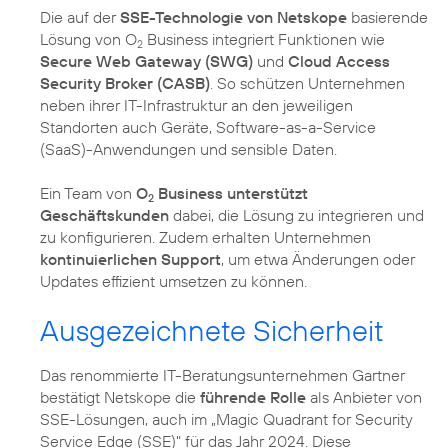
Die auf der
SSE-Technologie von Netskope
basierende
Lösung von O
Business integriert Funktionen wie
2
Secure Web Gateway (SWG)
und
Cloud Access
Security Broker (CASB)
. So schützen Unternehmen
neben ihrer IT-Infrastruktur an den jeweiligen
Standorten auch Geräte, Software-as-a-Service
(SaaS)-Anwendungen und sensible Daten.
Ein Team von
O
Business unterstützt
2
Geschäftskunden
dabei, die Lösung zu integrieren und
zu konfigurieren. Zudem erhalten Unternehmen
kontinuierlichen Support
, um etwa Änderungen oder
Updates effizient umsetzen zu können.
Ausgezeichnete Sicherheit
Das renommierte IT-Beratungsunternehmen Gartner
bestätigt Netskope die
führende Rolle
als Anbieter von
SSE-Lösungen, auch im „Magic Quadrant for Security
Service Edge (SSE)" für das Jahr 2024. Diese