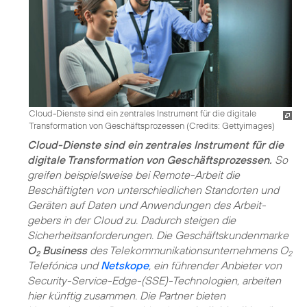
Cloud-Dienste sind ein zentrales Instrument für die digitale
Transformation von Geschäftsprozessen (
Credits: Gettyimages
)
Cloud-Dienste sind ein zentrales Instrument für die
digitale Transformation von Geschäftsprozessen.
So
greifen beispielsweise bei Remote-Arbeit die
Beschäftigten von unterschiedlichen Standorten und
Geräten auf Daten und Anwendungen des Arbeit­
gebers in der Cloud zu. Dadurch steigen die
Sicherheitsanforderungen. Die Geschäftskundenmarke
O
Business
des Telekommunikationsunternehmens O
2
2
Telefónica und
Netskope
, ein führender Anbieter von
Security-Service-Edge-(SSE)-Technologien, arbeiten
hier künftig zusammen. Die Partner bieten