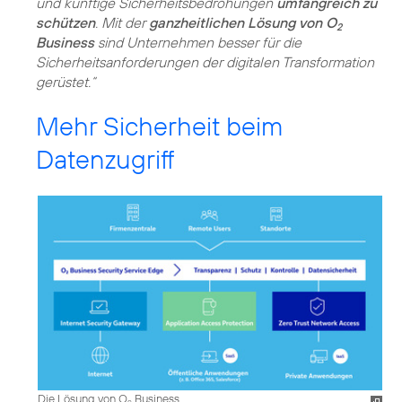
und künftige Sicherheitsbedrohungen
umfangreich zu
schützen
. Mit der
ganzheitlichen Lösung von O
2
Business
sind Unternehmen besser für die
Sicherheitsanforderungen der digitalen Transformation
gerüstet.“
Mehr Sicherheit beim
Datenzugriff
Die Lösung von O
Business