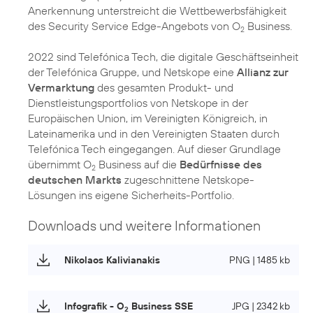
Anerkennung unterstreicht die Wettbewerbsfähigkeit
des Security Service Edge-Angebots von O
Business.
2
2022 sind Telefónica Tech, die digitale Geschäftseinheit
der Telefónica Gruppe, und Netskope eine
Allianz zur
Vermarktung
des gesamten Produkt- und
Dienstleistungsportfolios von Netskope in der
Europäischen Union, im Vereinigten Königreich, in
Lateinamerika und in den Vereinigten Staaten durch
Telefónica Tech eingegangen. Auf dieser Grundlage
übernimmt O
Business auf die
Bedürfnisse des
2
deutschen Markts
zugeschnittene Netskope-
Lösungen ins eigene Sicherheits-Portfolio.
Downloads und weitere Informationen
Nikolaos Kalivianakis
PNG | 1485 kb
Infografik - O
Business SSE
JPG | 2342 kb
2