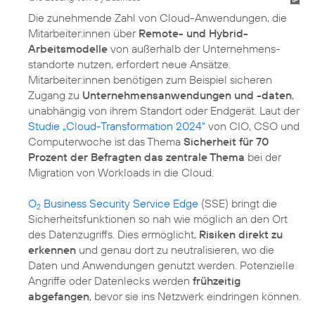
2
Die zunehmende Zahl von Cloud-Anwendungen, die
Mitarbeiter:innen über
Remote- und Hybrid-
Arbeitsmodelle
von außerhalb der Unternehmens­
standorte nutzen, erfordert neue Ansätze.
Mitarbeiter:innen benötigen zum Beispiel sicheren
Zugang zu
Unternehmensanwendungen und -daten
,
unabhängig von ihrem Standort oder Endgerät. Laut der
Studie „Cloud-Transformation 2024“
von CIO, CSO und
Computerwoche ist das Thema
Sicherheit für 70
Prozent der Befragten das zentrale Thema
bei der
Migration von Workloads in die Cloud.
O
Business Security Service Edge
(SSE) bringt die
2
Sicherheitsfunktionen so nah wie möglich an den Ort
des Datenzugriffs. Dies ermöglicht,
Risiken direkt zu
erkennen
und genau dort zu neutralisieren, wo die
Daten und Anwendungen genutzt werden. Potenzielle
Angriffe oder Datenlecks werden
frühzeitig
abgefangen
, bevor sie ins Netzwerk eindringen können.