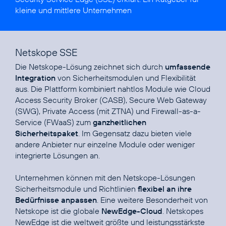
kleine und mittlere Unternehmen
Netskope SSE
Die Netskope-Lösung zeichnet sich durch
umfassende
Integration
von Sicherheits­modulen und Flexibilität
aus. Die Plattform kombiniert nahtlos Module wie Cloud
Access Security Broker (CASB), Secure Web Gateway
(SWG), Private Access (mit ZTNA) und Firewall-as-a-
Service (FWaaS) zum
ganzheitlichen
Sicherheitspaket
. Im Gegensatz dazu bieten viele
andere Anbieter nur einzelne Module oder weniger
integrierte Lösungen an.
Unternehmen können mit den Netskope-Lösungen
Sicherheitsmodule und Richtlinien
flexibel an ihre
Bedürfnisse anpassen
. Eine weitere Besonderheit von
Netskope ist die globale
NewEdge-Cloud
. Netskopes
NewEdge ist die weltweit größte und leistungsstärkste