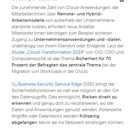
2
Die zunehmende Zahl von Cloud-Anwendungen, die
Mitarbeiter:innen über
Remote- und Hybrid-
Arbeitsmodelle
von außerhalb der Unternehmens­
standorte nutzen, erfordert neue Ansätze.
Mitarbeiter:innen benötigen zum Beispiel sicheren
Zugang zu
Unternehmensanwendungen und -daten
,
unabhängig von ihrem Standort oder Endgerät. Laut der
Studie „Cloud-Transformation 2024“
von CIO, CSO und
Computerwoche ist das Thema
Sicherheit für 70
Prozent der Befragten das zentrale Thema
bei der
Migration von Workloads in die Cloud.
O
Business Security Service Edge
(SSE) bringt die
2
Sicherheitsfunktionen so nah wie möglich an den Ort
des Datenzugriffs. Dies ermöglicht,
Risiken direkt zu
erkennen
und genau dort zu neutralisieren, wo die
Daten und Anwendungen genutzt werden. Potenzielle
Angriffe oder Datenlecks werden
frühzeitig
abgefangen
, bevor sie ins Netzwerk eindringen können.