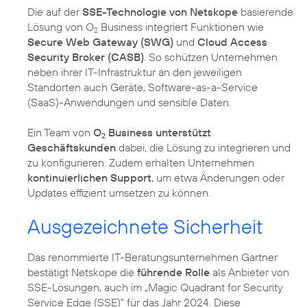
Die auf der
SSE-Technologie von Netskope
basierende
Lösung von O
Business integriert Funktionen wie
2
Secure Web Gateway (SWG)
und
Cloud Access
Security Broker (CASB)
. So schützen Unternehmen
neben ihrer IT-Infrastruktur an den jeweiligen
Standorten auch Geräte, Software-as-a-Service
(SaaS)-Anwendungen und sensible Daten.
Ein Team von
O
Business unterstützt
2
Geschäftskunden
dabei, die Lösung zu integrieren und
zu konfigurieren. Zudem erhalten Unternehmen
kontinuierlichen Support
, um etwa Änderungen oder
Updates effizient umsetzen zu können.
Ausgezeichnete Sicherheit
Das renommierte IT-Beratungsunternehmen Gartner
bestätigt Netskope die
führende Rolle
als Anbieter von
SSE-Lösungen, auch im „Magic Quadrant for Security
Service Edge (SSE)" für das Jahr 2024. Diese