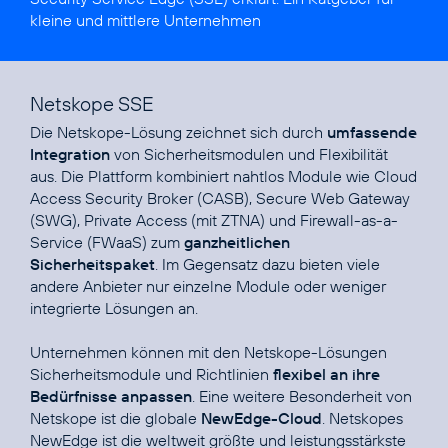
kleine und mittlere Unternehmen
Netskope SSE
Die Netskope-Lösung zeichnet sich durch
umfassende
Integration
von Sicherheits­modulen und Flexibilität
aus. Die Plattform kombiniert nahtlos Module wie Cloud
Access Security Broker (CASB), Secure Web Gateway
(SWG), Private Access (mit ZTNA) und Firewall-as-a-
Service (FWaaS) zum
ganzheitlichen
Sicherheitspaket
. Im Gegensatz dazu bieten viele
andere Anbieter nur einzelne Module oder weniger
integrierte Lösungen an.
Unternehmen können mit den Netskope-Lösungen
Sicherheitsmodule und Richtlinien
flexibel an ihre
Bedürfnisse anpassen
. Eine weitere Besonderheit von
Netskope ist die globale
NewEdge-Cloud
. Netskopes
NewEdge ist die weltweit größte und leistungsstärkste