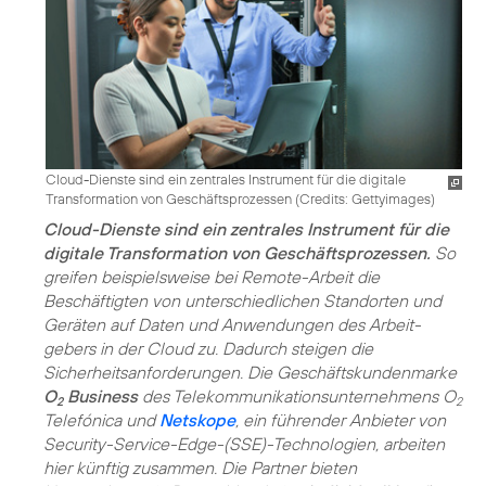
Cloud-Dienste sind ein zentrales Instrument für die digitale
Transformation von Geschäftsprozessen (
Credits: Gettyimages
)
Cloud-Dienste sind ein zentrales Instrument für die
digitale Transformation von Geschäftsprozessen.
So
greifen beispielsweise bei Remote-Arbeit die
Beschäftigten von unterschiedlichen Standorten und
Geräten auf Daten und Anwendungen des Arbeit­
gebers in der Cloud zu. Dadurch steigen die
Sicherheitsanforderungen. Die Geschäftskundenmarke
O
Business
des Telekommunikationsunternehmens O
2
2
Telefónica und
Netskope
, ein führender Anbieter von
Security-Service-Edge-(SSE)-Technologien, arbeiten
hier künftig zusammen. Die Partner bieten