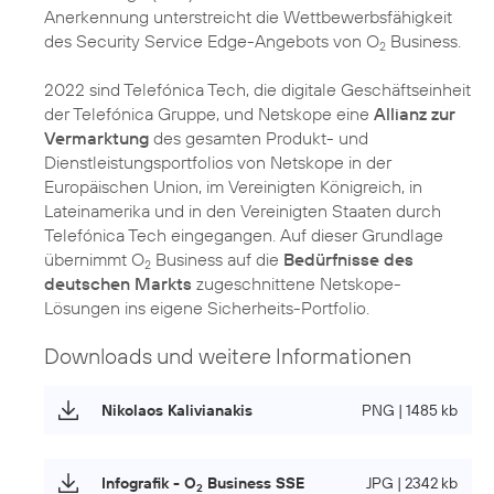
Anerkennung unterstreicht die Wettbewerbsfähigkeit
des Security Service Edge-Angebots von O
Business.
2
2022 sind Telefónica Tech, die digitale Geschäftseinheit
der Telefónica Gruppe, und Netskope eine
Allianz zur
Vermarktung
des gesamten Produkt- und
Dienstleistungsportfolios von Netskope in der
Europäischen Union, im Vereinigten Königreich, in
Lateinamerika und in den Vereinigten Staaten durch
Telefónica Tech eingegangen. Auf dieser Grundlage
übernimmt O
Business auf die
Bedürfnisse des
2
deutschen Markts
zugeschnittene Netskope-
Lösungen ins eigene Sicherheits-Portfolio.
Downloads und weitere Informationen
Nikolaos Kalivianakis
PNG | 1485 kb
Infografik - O
Business SSE
JPG | 2342 kb
2