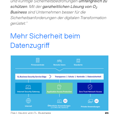
und künftige Sicherheitsbedrohungen
umfangreich zu
schützen
. Mit der
ganzheitlichen Lösung von O
2
Business
sind Unternehmen besser für die
Sicherheitsanforderungen der digitalen Transformation
gerüstet.“
Mehr Sicherheit beim
Datenzugriff
Die Lösung von O
Business