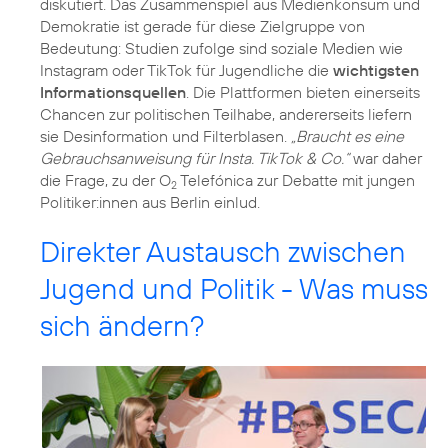
diskutiert. Das Zusammenspiel aus Medienkonsum und
Demokratie ist gerade für diese Zielgruppe von
Bedeutung: Studien zufolge sind soziale Medien wie
Instagram oder TikTok für Jugendliche die
wichtigsten
Informationsquellen
. Die Plattformen bieten einerseits
Chancen zur politischen Teilhabe, andererseits liefern
sie Desinformation und Filterblasen.
„Braucht es eine
Gebrauchsanweisung für Insta. TikTok & Co.“
war daher
die Frage, zu der O
Telefónica zur Debatte mit jungen
2
Politiker:innen aus Berlin einlud.
Direkter Austausch zwischen
Jugend und Politik - Was muss
sich ändern?