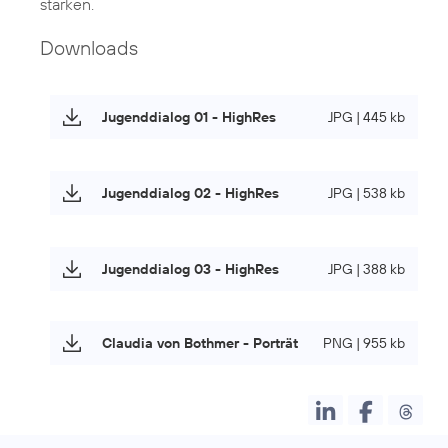
stärken.
Downloads
Jugenddialog 01 - HighRes
JPG | 445 kb
Jugenddialog 02 - HighRes
JPG | 538 kb
Jugenddialog 03 - HighRes
JPG | 388 kb
Claudia von Bothmer - Porträt
PNG | 955 kb