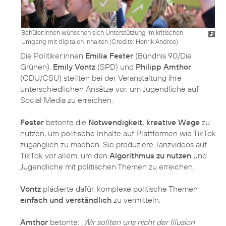
Schüler:innen wünschen sich Unterstützung im kritischen
Umgang mit digitalen Inhalten (
Credits: Henrik Andree
)
Die Politiker:innen
Emilia Fester
(Bündnis 90/Die
Grünen),
Emily Vontz
(SPD) und
Philipp Amthor
(CDU/CSU) stellten bei der Veranstaltung ihre
unterschiedlichen Ansätze vor, um Jugendliche auf
Social Media zu erreichen.
Fester
betonte die
Notwendigkeit, kreative Wege
zu
nutzen, um politische Inhalte auf Plattformen wie TikTok
zugänglich zu machen. Sie produziere Tanzvideos auf
TikTok vor allem, um den
Algorithmus zu nutzen
und
Jugendliche mit politischen Themen zu erreichen.
Vontz
plädierte dafür, komplexe politische Themen
einfach und verständlich
zu vermitteln.
Amthor
betonte:
„Wir sollten uns nicht der Illusion