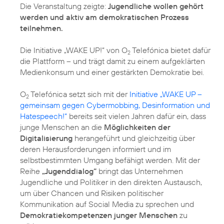
Die Veranstaltung zeigte:
Jugendliche wollen gehört
werden und aktiv am demokratischen Prozess
teilnehmen.
Die Initiative „WAKE UP!“ von O
Telefónica bietet dafür
2
die Plattform – und trägt damit zu einem aufgeklärten
Medienkonsum und einer gestärkten Demokratie bei.
O
Telefónica setzt sich mit der
Initiative „WAKE UP –
2
gemeinsam gegen Cybermobbing, Desinformation und
Hatespeech!“
bereits seit vielen Jahren dafür ein, dass
junge Menschen an die
Möglichkeiten der
Digitalisierung
herangeführt und gleichzeitig über
deren Herausforderungen informiert und im
selbstbestimmten Umgang befähigt werden. Mit der
Reihe
„Jugenddialog“
bringt das Unternehmen
Jugendliche und Politiker in den direkten Austausch,
um über Chancen und Risiken politischer
Kommunikation auf Social Media zu sprechen und
Demokratiekompetenzen junger Menschen
zu