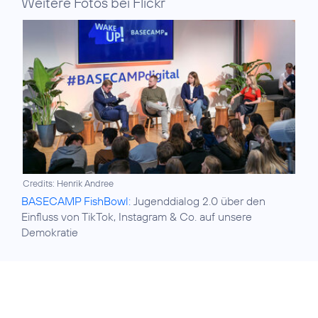
Weitere Fotos bei Flickr
Credits: Henrik Andree
BASECAMP FishBowl:
Jugenddialog 2.0 über den
Einfluss von TikTok, Instagram & Co. auf unsere
Demokratie