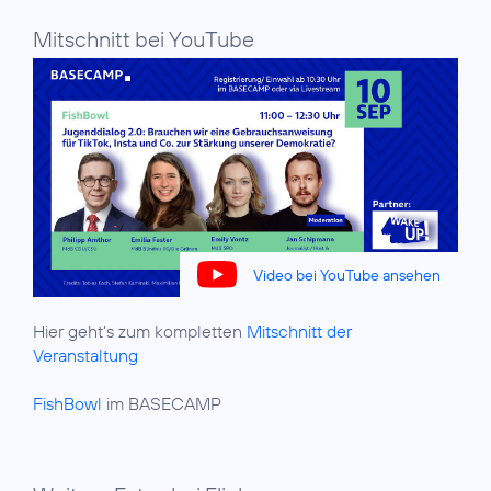
Mitschnitt bei YouTube
Video bei YouTube ansehen
Hier geht’s zum kompletten
Mitschnitt der
Veranstaltung
FishBowl
im BASECAMP