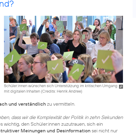
end?
Schüler:innen wünschen sich Unterstützung im kritischen Umgang
mit digitalen Inhalten (
Credits: Henrik Andree
)
fach und verständlich
zu vermitteln.
geben, dass wir die Komplexität der Politik in zehn Sekunden
s wichtig, den Schüler:innen zuzutrauen, sich ein
truktiver Meinungen und Desinformation
sei nicht nur