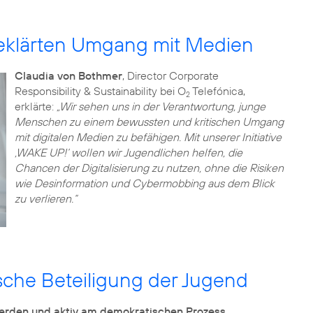
geklärten Umgang mit Medien
Claudia von Bothmer
, Director Corporate
Responsibility & Sustainability bei O
Telefónica,
2
erklärte:
„Wir sehen uns in der Verantwortung, junge
Menschen zu einem bewussten und kritischen Umgang
mit digitalen Medien zu befähigen. Mit unserer Initiative
‚WAKE UP!‘ wollen wir Jugendlichen helfen, die
Chancen der Digitalisierung zu nutzen, ohne die Risiken
wie Desinformation und Cybermobbing aus dem Blick
zu verlieren.“
tische Beteiligung der Jugend
werden und aktiv am demokratischen Prozess