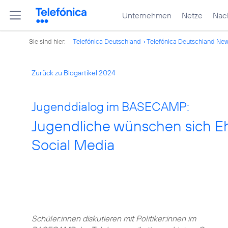
Unternehmen
Netze
Nach
Sie sind hier:
Telefónica Deutschland
Telefónica Deutschland Ne
Zurück zu Blogartikel 2024
Jugenddialog im BASECAMP:
Jugendliche wünschen sich Ehr
Social Media
Schüler:innen diskutieren mit Politiker:innen im