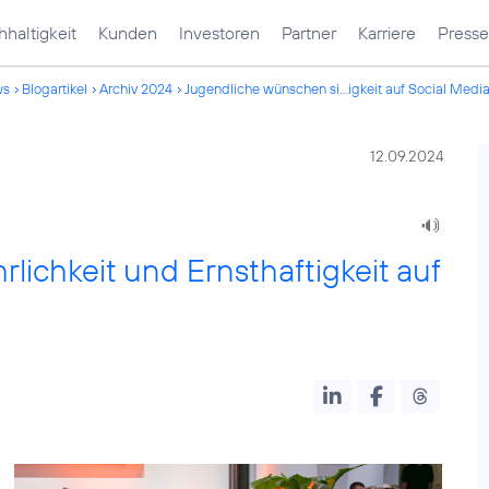
haltigkeit
Kunden
Investoren
Partner
Karriere
Presse
ws
Blogartikel
Archiv 2024
Jugendliche wünschen si...igkeit auf Social Medi
12.09.2024
lichkeit und Ernsthaftigkeit auf