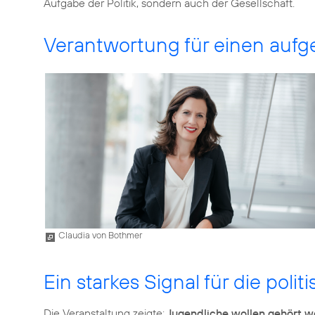
Aufgabe der Politik, sondern auch der Gesellschaft.
Verantwortung für einen auf
Claudia von Bothmer
Ein starkes Signal für die poli
Die Veranstaltung zeigte:
Jugendliche wollen gehört 