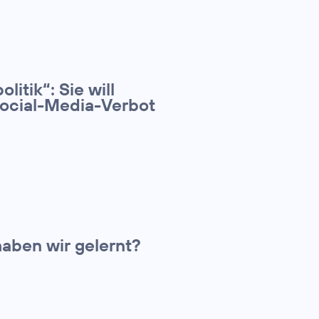
litik“: Sie will
Social-Media-Verbot
aben wir gelernt?