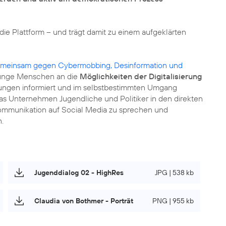
 die Plattform – und trägt damit zu einem aufgeklärten
gemeinsam gegen Cybermobbing, Desinformation und
s junge Menschen an die
Möglichkeiten der Digitalisierung
rungen informiert und im selbstbestimmten Umgang
as Unternehmen Jugendliche und Politiker in den direkten
ommunikation auf Social Media zu sprechen und
.
Jugenddialog 02 - HighRes
JPG | 538 kb
Claudia von Bothmer - Porträt
PNG | 955 kb