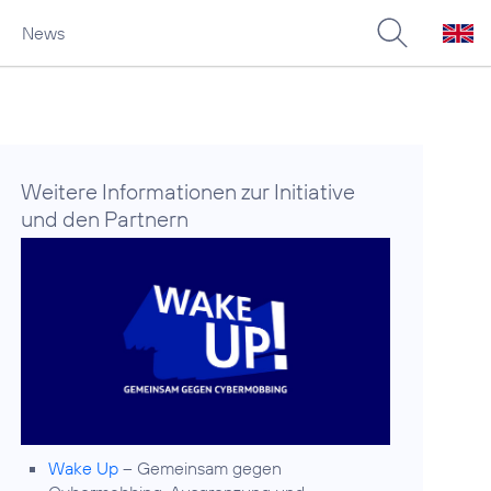
News
a
Weitere Informationen zur Initiative
und den Partnern
Wake Up
– Gemeinsam gegen