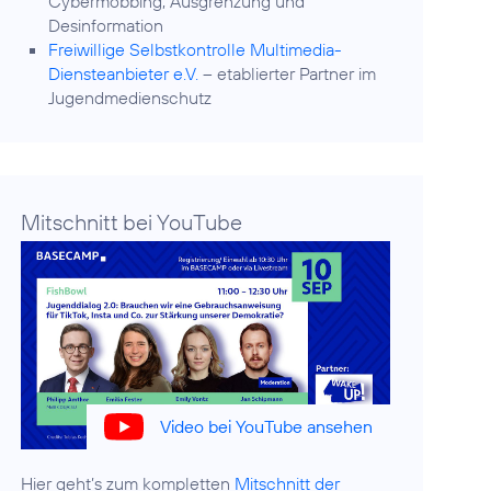
Cybermobbing, Ausgrenzung und
Desinformation
Freiwillige Selbstkontrolle Multimedia-
Diensteanbieter e.V.
– etablierter Partner im
Jugendmedienschutz
Mitschnitt bei YouTube
Video bei YouTube ansehen
Hier geht’s zum kompletten
Mitschnitt der