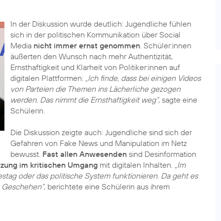
In der Diskussion wurde deutlich: Jugendliche fühlen
sich in der politischen Kommunikation über Social
Media
nicht immer ernst genommen
. Schüler:innen
äußerten den Wunsch nach mehr Authentizität,
Ernsthaftigkeit und Klarheit von Politiker:innen auf
digitalen Plattformen:
„Ich finde, dass bei einigen Videos
von Parteien die Themen ins Lächerliche gezogen
werden. Das nimmt die Ernsthaftigkeit weg“
, sagte eine
Schülerin.
Die Diskussion zeigte auch: Jugendliche sind sich der
Gefahren von Fake News und Manipulation im Netz
bewusst.
Fast allen Anwesenden
sind Desinformation
tzung im kritischen Umgang
mit digitalen Inhalten.
„Im
destag oder das politische System funktionieren. Da geht es
le Geschehen“
, berichtete eine Schülerin aus ihrem