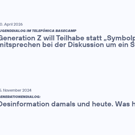
0. April 2026
UGENDDIALOG IM TELEFÓNICA BASECAMP
Generation Z will Teilhabe statt „Symbolpo
mitsprechen bei der Diskussion um ein 
5. November 2024
ENERATIONENDIALOG:
Desinformation damals und heute. Was h